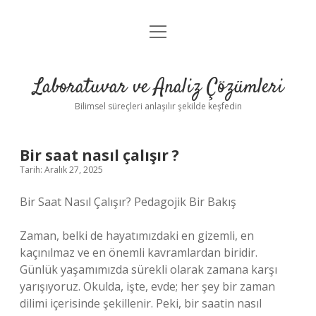
menüyü
Anasayfa
aç
Gizlilik Politikası
Laboratuvar ve Analiz Çözümleri
Yasal Uyarı
Bilimsel süreçleri anlaşılır şekilde keşfedin
Bir saat nasıl çalışır ?
Tarih: Aralık 27, 2025
Bir Saat Nasıl Çalışır? Pedagojik Bir Bakış
Zaman, belki de hayatımızdaki en gizemli, en
kaçınılmaz ve en önemli kavramlardan biridir.
Günlük yaşamımızda sürekli olarak zamana karşı
yarışıyoruz. Okulda, işte, evde; her şey bir zaman
dilimi içerisinde şekillenir. Peki, bir saatin nasıl