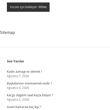
Sitemap
Sidebar
Son Yazılar
Kadın azmagı ne demek ?
Ağustos 7, 2026
Başkalarının önemsemek nedir ?
Ağustos 6, 2026
Kargo dağıtım saat kaçta bitiyor ?
Ağustos 5, 2026
Avam Kamarası kaç kişi ?