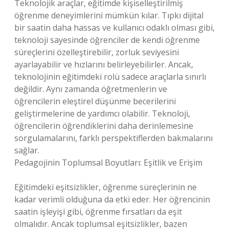
Teknolojik araçlar, eğitimde kişiselleştirilmiş
öğrenme deneyimlerini mümkün kılar. Tıpkı dijital
bir saatin daha hassas ve kullanıcı odaklı olması gibi,
teknoloji sayesinde öğrenciler de kendi öğrenme
süreçlerini özelleştirebilir, zorluk seviyesini
ayarlayabilir ve hızlarını belirleyebilirler. Ancak,
teknolojinin eğitimdeki rolü sadece araçlarla sınırlı
değildir. Aynı zamanda öğretmenlerin ve
öğrencilerin eleştirel düşünme becerilerini
geliştirmelerine de yardımcı olabilir. Teknoloji,
öğrencilerin öğrendiklerini daha derinlemesine
sorgulamalarını, farklı perspektiflerden bakmalarını
sağlar.
Pedagojinin Toplumsal Boyutları: Eşitlik ve Erişim
Eğitimdeki eşitsizlikler, öğrenme süreçlerinin ne
kadar verimli olduğuna da etki eder. Her öğrencinin
saatin işleyişi gibi, öğrenme fırsatları da eşit
olmalıdır. Ancak toplumsal eşitsizlikler, bazen