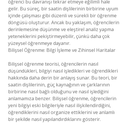
öğrenci bu davranışı tekrar etmeye eğilimli hale
gelir. Bu süreç, bir saatin dişlilerinin birbirine uyum
içinde çalışması gibi düzenli ve sürekli bir öğrenme
döngüsü oluşturur. Ancak bu yaklaşım, öğrencilerin
derinlemesine düşünme ve eleştirel analiz yapma
yeteneklerini pekiştirmeyebilir, çünkü daha çok
yüzeysel öğrenmeye dayanır.
Bilişsel Öğrenme: Bilgi İşleme ve Zihinsel Haritalar
Bilişsel öğrenme teorisi, öğrencilerin nasıl
düşündükleri, bilgiyi nasıl işledikleri ve öğrendikleri
hakkında daha derin bir anlayış sunar. Bu teori, bir
saatin dişlilerinin, güç kaynağının ve çarklarının
birbirine nasıl bağlı olduğunu ve nasıl işlediğini
anlamamıza benzer. Bilişsel öğrenme, öğrencilerin
yeni bilgiyi eski bilgileriyle nasıl ilişkilendirdiğini,
öğrendiklerini nasıl organize ettiklerini ve anlamlı
bir şekilde nasıl yapılandırdıklarını gösterir.