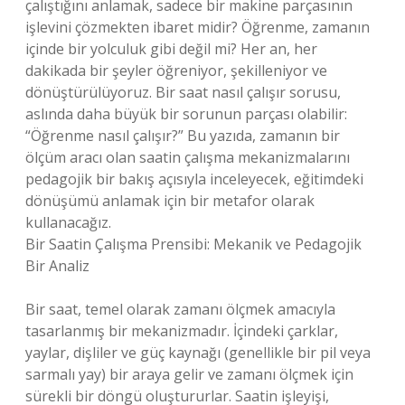
çalıştığını anlamak, sadece bir makine parçasının
işlevini çözmekten ibaret midir? Öğrenme, zamanın
içinde bir yolculuk gibi değil mi? Her an, her
dakikada bir şeyler öğreniyor, şekilleniyor ve
dönüştürülüyoruz. Bir saat nasıl çalışır sorusu,
aslında daha büyük bir sorunun parçası olabilir:
“Öğrenme nasıl çalışır?” Bu yazıda, zamanın bir
ölçüm aracı olan saatin çalışma mekanizmalarını
pedagojik bir bakış açısıyla inceleyecek, eğitimdeki
dönüşümü anlamak için bir metafor olarak
kullanacağız.
Bir Saatin Çalışma Prensibi: Mekanik ve Pedagojik
Bir Analiz
Bir saat, temel olarak zamanı ölçmek amacıyla
tasarlanmış bir mekanizmadır. İçindeki çarklar,
yaylar, dişliler ve güç kaynağı (genellikle bir pil veya
sarmalı yay) bir araya gelir ve zamanı ölçmek için
sürekli bir döngü oluştururlar. Saatin işleyişi,