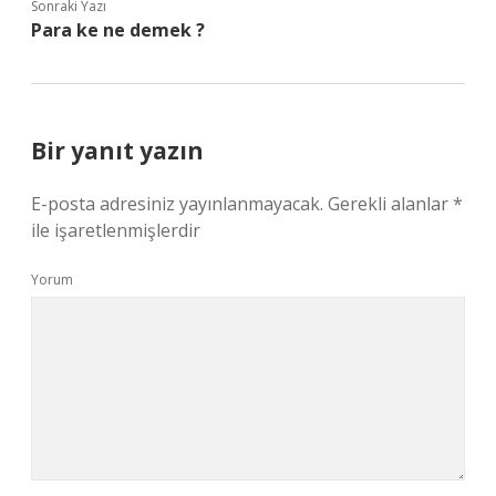
Sonraki Yazı
Para ke ne demek ?
Bir yanıt yazın
E-posta adresiniz yayınlanmayacak.
Gerekli alanlar
*
ile işaretlenmişlerdir
Yorum