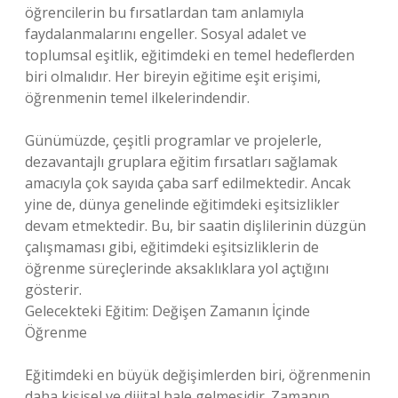
öğrencilerin bu fırsatlardan tam anlamıyla
faydalanmalarını engeller. Sosyal adalet ve
toplumsal eşitlik, eğitimdeki en temel hedeflerden
biri olmalıdır. Her bireyin eğitime eşit erişimi,
öğrenmenin temel ilkelerindendir.
Günümüzde, çeşitli programlar ve projelerle,
dezavantajlı gruplara eğitim fırsatları sağlamak
amacıyla çok sayıda çaba sarf edilmektedir. Ancak
yine de, dünya genelinde eğitimdeki eşitsizlikler
devam etmektedir. Bu, bir saatin dişlilerinin düzgün
çalışmaması gibi, eğitimdeki eşitsizliklerin de
öğrenme süreçlerinde aksaklıklara yol açtığını
gösterir.
Gelecekteki Eğitim: Değişen Zamanın İçinde
Öğrenme
Eğitimdeki en büyük değişimlerden biri, öğrenmenin
daha kişisel ve dijital hale gelmesidir. Zamanın