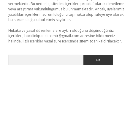
vermektedir. Bu nedenle, sitedeki içerikleri proaktif olarak denetleme
veya araştırma yükümlülüğümüz bulunmamaktadır. Ancak, üyelerimiz
yazdıkları içeriklerin sorumluluğunu taşımakta olup, siteye üye olarak
bu sorumluluğu kabul etmiş sayılırlar.
Hukuka ve yasal düzenlemelere aykırı olduğunu düşündüğünüz
içerikleri,
backlinkpanelicomtr@gmail.com
adresine bildirmeniz
halinde, ilgili içerikler yasal süre içerisinde sitemizden kaldırılacaktır.
Arama
iş
tulipbet