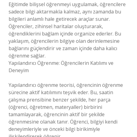
Eğitimde bilişsel öğrenmeyi uygulamak, öğrencilere
sadece bilgi aktarmakla kalmaz, aynı zamanda bu
bilgileri anlamlı hale getirecek araçlar sunar.
Öğrenciler, zihinsel haritalar oluşturarak,
öğrendiklerini bağlam içinde organize ederler. Bu
yaklaşım, öğrencilerin bilgiye olan derinlemesine
bağlarını güçlendirir ve zaman içinde daha kalıcı
öğrenme sağlar.
Yapılandırıcı Öğrenme: Öğrencilerin Katılımı ve
Deneyim
Yapılandırıcı öğrenme teorisi, öğrencinin öğrenme
sürecine aktif katılımını teşvik eder. Bu, saatin
çalışma prensibine benzer şekilde, her parça
(öğrenci, öğretmen, materyaller) birbirini
tamamlayarak, öğrencinin aktif bir şekilde
öğrenmesine olanak tanır. Öğrenci, bilgiyi kendi
deneyimleriyle ve önceki bilgi birikimiyle
ilişkilendirerek öğrenir.