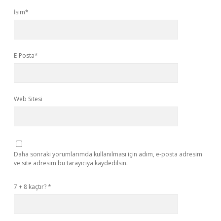
İsim*
E-Posta*
Web Sitesi
Daha sonraki yorumlarımda kullanılması için adım, e-posta adresim
ve site adresim bu tarayıcıya kaydedilsin.
7 + 8 kaçtır?
*