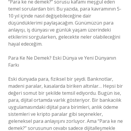
“Para ke ne demek?” sorusu kafamı meşgul eden
temel sorulardan biri. Bu yazıda, para kavramının 5-
10 yıl içinde nasıl değişebileceğine dair
düşündüklerimi paylaşacağım. Günümüzün para
anlayışı, iş dünyası ve günlük yaşam üzerindeki
etkilerini sorgularken, gelecekte neler olabileceğini
hayal edeceğim.
Para Ke Ne Demek? Eski Dünya ve Yeni Dünyanın
Farkı
Eski dünyada para, fiziksel bir şeydi. Banknotlar,
madeni paralar, kasalarda biriken altınlar… Hepsi bir
değeri somut bir şekilde temsil ediyordu. Bugün ise,
para, dijital ortamda varlık gösteriyor. Bir bankacılık
uygulamasındaki dijital para birimleri, anlık ödeme
sistemleri ve kripto paralar gibi seçenekler,
geleneksel para anlayışını zorluyor. Ama “Para ke ne
demek?” sorusunun cevabı sadece dijitalleşmekle