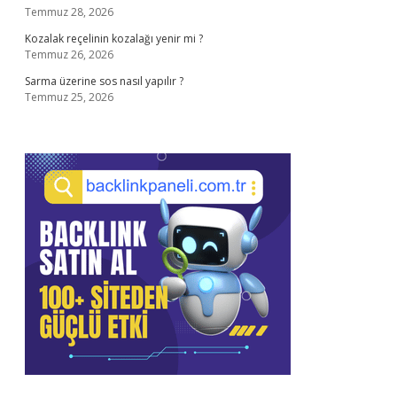
Temmuz 28, 2026
Kozalak reçelinin kozalağı yenir mi ?
Temmuz 26, 2026
Sarma üzerine sos nasıl yapılır ?
Temmuz 25, 2026