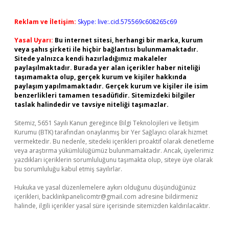
Reklam ve İletişim:
Skype: live:.cid.575569c608265c69
Yasal Uyarı:
Bu internet sitesi, herhangi bir marka, kurum
veya şahıs şirketi ile hiçbir bağlantısı bulunmamaktadır.
Sitede yalnızca kendi hazırladığımız makaleler
paylaşılmaktadır. Burada yer alan içerikler haber niteliği
taşımamakta olup, gerçek kurum ve kişiler hakkında
paylaşım yapılmamaktadır. Gerçek kurum ve kişiler ile isim
benzerlikleri tamamen tesadüfidir. Sitemizdeki bilgiler
taslak halindedir ve tavsiye niteliği taşımazlar.
Sitemiz, 5651 Sayılı Kanun gereğince Bilgi Teknolojileri ve İletişim
Kurumu (BTK) tarafından onaylanmış bir Yer Sağlayıcı olarak hizmet
vermektedir. Bu nedenle, sitedeki içerikleri proaktif olarak denetleme
veya araştırma yükümlülüğümüz bulunmamaktadır. Ancak, üyelerimiz
yazdıkları içeriklerin sorumluluğunu taşımakta olup, siteye üye olarak
bu sorumluluğu kabul etmiş sayılırlar.
Hukuka ve yasal düzenlemelere aykırı olduğunu düşündüğünüz
içerikleri,
backlinkpanelicomtr@gmail.com
adresine bildirmeniz
halinde, ilgili içerikler yasal süre içerisinde sitemizden kaldırılacaktır.