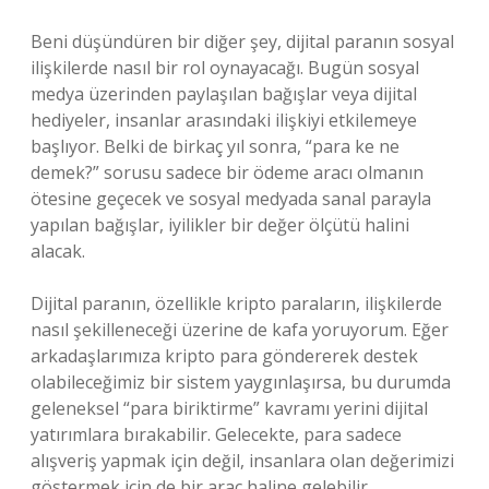
Beni düşündüren bir diğer şey, dijital paranın sosyal
ilişkilerde nasıl bir rol oynayacağı. Bugün sosyal
medya üzerinden paylaşılan bağışlar veya dijital
hediyeler, insanlar arasındaki ilişkiyi etkilemeye
başlıyor. Belki de birkaç yıl sonra, “para ke ne
demek?” sorusu sadece bir ödeme aracı olmanın
ötesine geçecek ve sosyal medyada sanal parayla
yapılan bağışlar, iyilikler bir değer ölçütü halini
alacak.
Dijital paranın, özellikle kripto paraların, ilişkilerde
nasıl şekilleneceği üzerine de kafa yoruyorum. Eğer
arkadaşlarımıza kripto para göndererek destek
olabileceğimiz bir sistem yaygınlaşırsa, bu durumda
geleneksel “para biriktirme” kavramı yerini dijital
yatırımlara bırakabilir. Gelecekte, para sadece
alışveriş yapmak için değil, insanlara olan değerimizi
göstermek için de bir araç haline gelebilir.