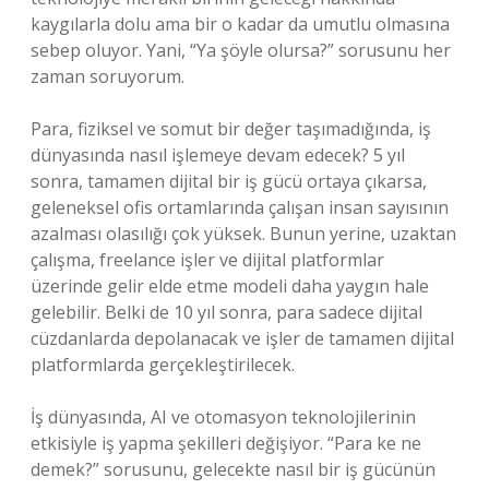
kaygılarla dolu ama bir o kadar da umutlu olmasına
sebep oluyor. Yani, “Ya şöyle olursa?” sorusunu her
zaman soruyorum.
Para, fiziksel ve somut bir değer taşımadığında, iş
dünyasında nasıl işlemeye devam edecek? 5 yıl
sonra, tamamen dijital bir iş gücü ortaya çıkarsa,
geleneksel ofis ortamlarında çalışan insan sayısının
azalması olasılığı çok yüksek. Bunun yerine, uzaktan
çalışma, freelance işler ve dijital platformlar
üzerinde gelir elde etme modeli daha yaygın hale
gelebilir. Belki de 10 yıl sonra, para sadece dijital
cüzdanlarda depolanacak ve işler de tamamen dijital
platformlarda gerçekleştirilecek.
İş dünyasında, AI ve otomasyon teknolojilerinin
etkisiyle iş yapma şekilleri değişiyor. “Para ke ne
demek?” sorusunu, gelecekte nasıl bir iş gücünün