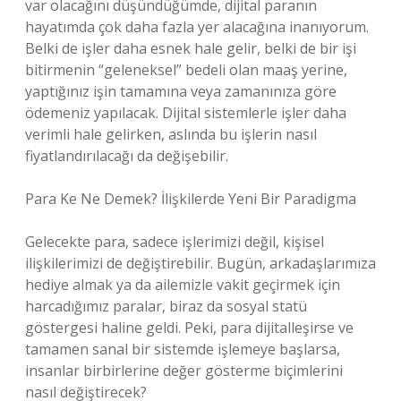
var olacağını düşündüğümde, dijital paranın
hayatımda çok daha fazla yer alacağına inanıyorum.
Belki de işler daha esnek hale gelir, belki de bir işi
bitirmenin “geleneksel” bedeli olan maaş yerine,
yaptığınız işin tamamına veya zamanınıza göre
ödemeniz yapılacak. Dijital sistemlerle işler daha
verimli hale gelirken, aslında bu işlerin nasıl
fiyatlandırılacağı da değişebilir.
Para Ke Ne Demek? İlişkilerde Yeni Bir Paradigma
Gelecekte para, sadece işlerimizi değil, kişisel
ilişkilerimizi de değiştirebilir. Bugün, arkadaşlarımıza
hediye almak ya da ailemizle vakit geçirmek için
harcadığımız paralar, biraz da sosyal statü
göstergesi haline geldi. Peki, para dijitalleşirse ve
tamamen sanal bir sistemde işlemeye başlarsa,
insanlar birbirlerine değer gösterme biçimlerini
nasıl değiştirecek?