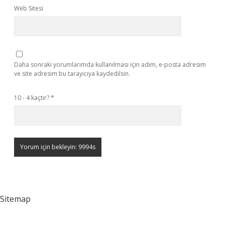
Web Sitesi
Daha sonraki yorumlarımda kullanılması için adım, e-posta adresim
ve site adresim bu tarayıcıya kaydedilsin.
10 - 4 kaçtır?
*
Sitemap