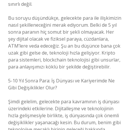
sınırlı değil.
Bu soruyu düşündükçe, gelecekte para ile ilişkimizin
nasıl şekilleneceğini merak ediyorum. Belki de 5 yıl
sonra paranın hiç somut bir şekli olmayacak. Her
şey dijital olacak ve fiziksel paraya, cüzdanlara,
ATM’lere veda edeceğiz. Şu an bu düşünce bana çok
uzak gibi gelse de, teknoloji hızla gelişiyor. Kripto
para sistemleri, blockchain teknolojisi gibi unsurlar,
para anlayışımızı köklü bir şekilde değiştirebilir.
5-10 Yıl Sonra Para: İş Dünyası ve Kariyerimde Ne
Gibi Değişiklikler Olur?
Şimdi gelelim, gelecekte para kavramının iş dünyası
üzerindeki etkilerine. Dijitalleşme ve teknolojinin
hızla gelişmesiyle birlikte, iş dünyasında çok önemli
değişiklikler yaşanacağı kesin. Bu durum, benim gibi
teknolojiye meraklı birinin geleceği hakkında