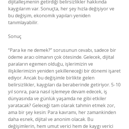
dijitalleşmenin getirdiği belirsizlikler hakkında
kaygılarım var. Sonuçta, her şey hızla değişiyor ve
bu değişim, ekonomik yapıları yeniden
tanımlayabilir.
Sonuç
“Para ke ne demek?” sorusunun cevabı, sadece bir
ödeme aracı olmanın çok ötesinde. Gelecek, dijital
paraların egemen olduğu, işlerimizin ve
ilişkilerimizin yeniden şekilleneceği bir dönemi işaret
ediyor. Ancak bu değişimle birlikte gelen
belirsizlikler, kaygıları da beraberinde getiriyor. 5-10
yıl sonra, para nasıl işlemeye devam edecek, iş
dünyasında ve günlük yaşamda ne gibi etkiler
yaratacak? Geleceği tam olarak tahmin etmek zor,
ama bir şey kesin: Para kavramı, her zamankinden
daha esnek, dijital ve anonim olacak. Bu
değişimlerin, hem umut verici hem de kaygı verici