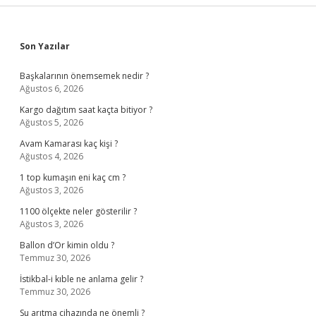
Sidebar
Son Yazılar
Başkalarının önemsemek nedir ?
Ağustos 6, 2026
Kargo dağıtım saat kaçta bitiyor ?
Ağustos 5, 2026
Avam Kamarası kaç kişi ?
Ağustos 4, 2026
1 top kumaşın eni kaç cm ?
Ağustos 3, 2026
1100 ölçekte neler gösterilir ?
Ağustos 3, 2026
Ballon d’Or kimin oldu ?
Temmuz 30, 2026
İstikbal-i kıble ne anlama gelir ?
Temmuz 30, 2026
Su arıtma cihazında ne önemli ?