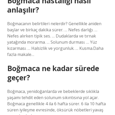
Boğmaca hastalığı nasıl
anlaşılır?
Boğmacanın belirtileri nelerdir? Genellikle aniden
başlar ve birkaç dakika sürer. … Nefes darlığı. …
Nefes alırken tipik ses. … Dudaklarda ve tırnak
yatağında morarma. … Solunum durması. … Yüz
kızarması. … Halsizlik ve yorgunluk. … Kusma.Daha
fazla makale…
Boğmaca ne kadar sürede
geçer?
Boğmaca, yenidoğanlarda ve bebeklerde sıklıkla
yaşamı tehdit eden solunum sıkıntısına yol açar.
Boğmaca genellikle 4 ila 6 hafta sürer. 6 ila 10 hafta
süren iyileşme evresinde, öksürük nöbetleri yavaş