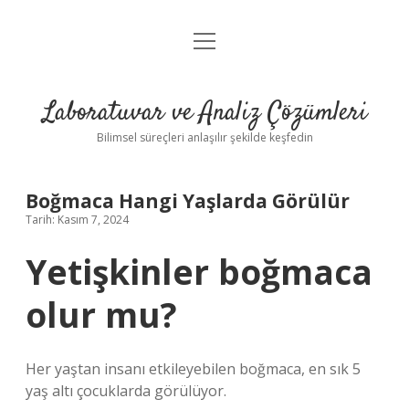
menüyü
Anasayfa
aç
Gizlilik Politikası
Laboratuvar ve Analiz Çözümleri
Yasal Uyarı
Bilimsel süreçleri anlaşılır şekilde keşfedin
Boğmaca Hangi Yaşlarda Görülür
Tarih: Kasım 7, 2024
Yetişkinler boğmaca
olur mu?
Her yaştan insanı etkileyebilen boğmaca, en sık 5
yaş altı çocuklarda görülüyor.