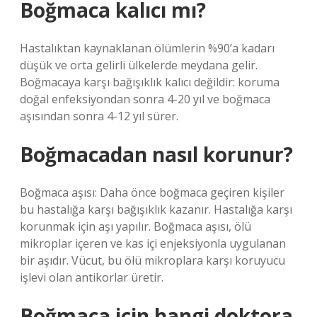
Boğmaca kalıcı mı?
Hastalıktan kaynaklanan ölümlerin %90’a kadarı
düşük ve orta gelirli ülkelerde meydana gelir.
Boğmacaya karşı bağışıklık kalıcı değildir: koruma
doğal enfeksiyondan sonra 4-20 yıl ve boğmaca
aşısından sonra 4-12 yıl sürer.
Boğmacadan nasıl korunur?
Boğmaca aşısı: Daha önce boğmaca geçiren kişiler
bu hastalığa karşı bağışıklık kazanır. Hastalığa karşı
korunmak için aşı yapılır. Boğmaca aşısı, ölü
mikroplar içeren ve kas içi enjeksiyonla uygulanan
bir aşıdır. Vücut, bu ölü mikroplara karşı koruyucu
işlevi olan antikorlar üretir.
Boğmaca için hangi doktora