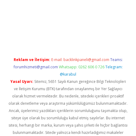
ş
tulipbet
Reklam ve İletişim:
E-mail:
backlinkpaneli@gmail.com
Teams:
forumhizmeti@gmail.com
Whatsapp: 0262 606 0 726
Telegram:
@karabul
Yasal Uyarı:
Sitemiz, 5651 Sayılı Kanun gereğince Bilgi Teknolojileri
ve İletişim Kurumu (BTK) tarafından onaylanmış bir Yer Sağlayıcı
olarak hizmet vermektedir. Bu nedenle, sitedeki içerikleri proaktif
olarak denetleme veya araştırma yükümlülüğümüz bulunmamaktadır.
Ancak, üyelerimiz yazdıkları içeriklerin sorumluluğunu taşımakta olup,
siteye üye olarak bu sorumluluğu kabul etmiş sayılırlar. Bu internet
sitesi, herhangi bir marka, kurum veya şahıs şirketi ile hiçbir bağlantısı
bulunmamaktadır. Sitede yalnızca kendi hazırladığımız makaleler