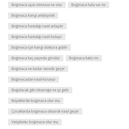
Boğmaca aşısı olmazsa ne olur
Boğmaca hala var mı
Boğmaca hangi antibiyotik
Boğmaca hastalığı nasıl anlaşılır
Boğmaca hastalığı nasıl bulaşır
Boğmaca için hangi doktora gidilir
Boğmaca kaç yaşında görülür
Boğmaca kalıcı mı
Boğmaca ne kadar sürede geçer
Boğmacadan nasıl korunur
Boğulacak gibi öksürüğe ne iyi gelir
Büyüklerde boğmaca olur mu
Çocuklarda boğmaca öksürük nasıl geçer
Yetişkinler boğmaca olur mu