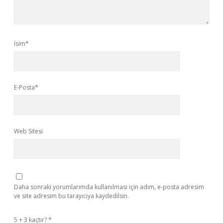
İsim*
E-Posta*
Web Sitesi
Daha sonraki yorumlarımda kullanılması için adım, e-posta adresim
ve site adresim bu tarayıcıya kaydedilsin.
5 + 3 kaçtır?
*