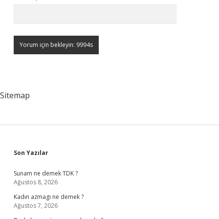
Sitemap
Sidebar
Son Yazılar
Sunam ne demek TDK ?
Ağustos 8, 2026
Kadın azmagı ne demek ?
Ağustos 7, 2026