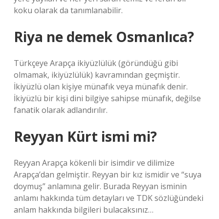
koku olarak da tanımlanabilir.
Riya ne demek Osmanlıca?
Türkçeye Arapça ikiyüzlülük (göründüğü gibi
olmamak, ikiyüzlülük) kavramından geçmiştir.
İkiyüzlü olan kişiye münafık veya münafık denir.
İkiyüzlü bir kişi dini bilgiye sahipse münafık, değilse
fanatik olarak adlandırılır.
Reyyan Kürt ismi mi?
Reyyan Arapça kökenli bir isimdir ve dilimize
Arapça’dan gelmiştir. Reyyan bir kız ismidir ve “suya
doymuş” anlamına gelir. Burada Reyyan isminin
anlamı hakkında tüm detayları ve TDK sözlüğündeki
anlam hakkında bilgileri bulacaksınız…