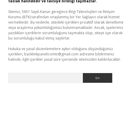
taslak halindedir ve tavsiye niteliği taşımazlar.
Sitemiz, 5651 Sayılı Kanun gereğince Bilgi Teknolojileri ve İletişim
Kurumu (BTK) tarafından onaylanmış bir Yer Sağlayıcı olarak hizmet
vermektedir. Bu nedenle, sitedeki içerikleri proaktif olarak denetleme
veya araştırma yükümlülüğümüz bulunmamaktadır. Ancak, üyelerimiz
yazdıkları içeriklerin sorumluluğunu taşımakta olup, siteye üye olarak
bu sorumluluğu kabul etmiş sayılırlar.
Hukuka ve yasal düzenlemelere aykırı olduğunu düşündüğünüz
içerikleri,
backlinkpanelicomtr@gmail.com
adresine bildirmeniz
halinde, ilgili içerikler yasal süre içerisinde sitemizden kaldırılacaktır.
Arama
riş
tulipbet