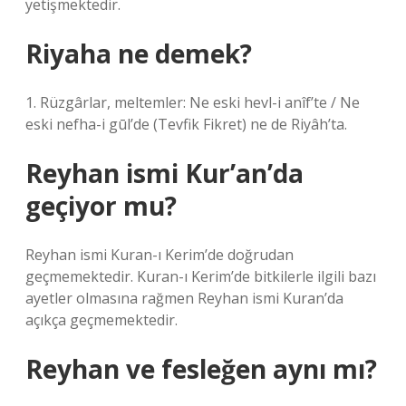
yetişmektedir.
Riyaha ne demek?
1. Rüzgârlar, meltemler: Ne eski hevl-i anîf’te / Ne
eski nefha-i gūl’de (Tevfik Fikret) ne de Riyâh’ta.
Reyhan ismi Kur’an’da
geçiyor mu?
Reyhan ismi Kuran-ı Kerim’de doğrudan
geçmemektedir. Kuran-ı Kerim’de bitkilerle ilgili bazı
ayetler olmasına rağmen Reyhan ismi Kuran’da
açıkça geçmemektedir.
Reyhan ve fesleğen aynı mı?