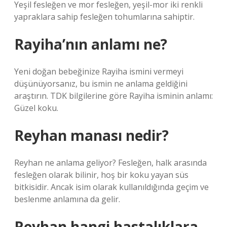
Yeşil fesleğen ve mor fesleğen, yeşil-mor iki renkli
yapraklara sahip fesleğen tohumlarına sahiptir.
Rayiha’nın anlamı ne?
Yeni doğan bebeğinize Rayiha ismini vermeyi
düşünüyorsanız, bu ismin ne anlama geldiğini
araştırın. TDK bilgilerine göre Rayiha isminin anlamı:
Güzel koku.
Reyhan manası nedir?
Reyhan ne anlama geliyor? Fesleğen, halk arasında
fesleğen olarak bilinir, hoş bir koku yayan süs
bitkisidir. Ancak isim olarak kullanıldığında geçim ve
beslenme anlamına da gelir.
Reyhan hangi hastalıklara