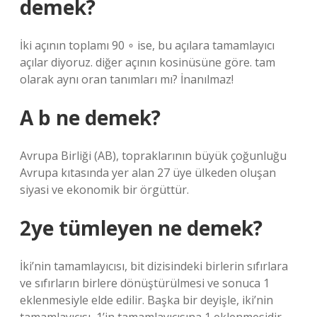
demek?
İki açının toplamı 90 ∘ ise, bu açılara tamamlayıcı
açılar diyoruz. diğer açının kosinüsüne göre. tam
olarak aynı oran tanımları mı? İnanılmaz!
A b ne demek?
Avrupa Birliği (AB), topraklarının büyük çoğunluğu
Avrupa kıtasında yer alan 27 üye ülkeden oluşan
siyasi ve ekonomik bir örgüttür.
2ye tümleyen ne demek?
İki’nin tamamlayıcısı, bit dizisindeki birlerin sıfırlara
ve sıfırların birlere dönüştürülmesi ve sonuca 1
eklenmesiyle elde edilir. Başka bir deyişle, iki’nin