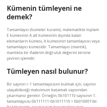
Kümenin tümleyeni ne
demek?
Tamamlayıcı (kümeler kuramı), matematikte toplam
E kümesinin A alt kümesinin dışında kalan
elemanların kümesi, A kümesinin tamamlayıcısı veya
tamamlayıcı kümesidir. Tamamlayıcı (mantık),
mantıkta bir ifadenin doğruluk değerini tersine
çeviren işlemdir.
Tümleyen nasıl bulunur?
Bir sayının r-1 tamamlayıcısını bulmak için, sayının
ulaşabileceği maksimum basamak sayısından
çıkarmanız gerekir. Örneğin; 0b101110 sayısının 1.
tamamlayıcısı 0b111111-0b1011110 = 0b010001’dir.