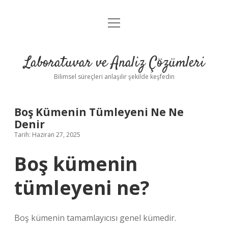
menüyü
Anasayfa
aç
Gizlilik Politikası
Laboratuvar ve Analiz Çözümleri
Yasal Uyarı
Bilimsel süreçleri anlaşılır şekilde keşfedin
Boş Kümenin Tümleyeni Ne Ne
Denir
Tarih: Haziran 27, 2025
Boş kümenin
tümleyeni ne?
Boş kümenin tamamlayıcısı genel kümedir.