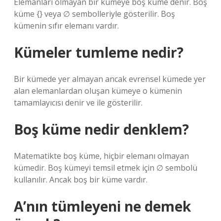
Elemanları olmayan bir kümeye boş küme denir. Boş
küme {} veya ∅ sembolleriyle gösterilir. Boş
kümenin sıfır elemanı vardır.
Kümeler tumleme nedir?
Bir kümede yer almayan ancak evrensel kümede yer
alan elemanlardan oluşan kümeye o kümenin
tamamlayıcısı denir ve ile gösterilir.
Boş küme nedir denklem?
Matematikte boş küme, hiçbir elemanı olmayan
kümedir. Boş kümeyi temsil etmek için ∅ sembolü
kullanılır. Ancak boş bir küme vardır.
A’nın tümleyeni ne demek