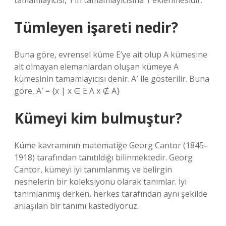
tamamlayıcısı, 1’in tamamlayıcısına 1 eklenmesidir.
Tümleyen işareti nedir?
Buna göre, evrensel küme E’ye ait olup A kümesine
ait olmayan elemanlardan oluşan kümeye A
kümesinin tamamlayıcısı denir. A′ ile gösterilir. Buna
göre, A′ = {x | x ∈ E Λ x ∉ A}
Kümeyi kim bulmuştur?
Küme kavramının matematiğe Georg Cantor (1845–
1918) tarafından tanıtıldığı bilinmektedir. Georg
Cantor, kümeyi iyi tanımlanmış ve belirgin
nesnelerin bir koleksiyonu olarak tanımlar. İyi
tanımlanmış derken, herkes tarafından aynı şekilde
anlaşılan bir tanımı kastediyoruz.