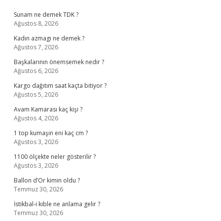
Sidebar
Sunam ne demek TDK ?
Ağustos 8, 2026
Kadın azmagı ne demek ?
Ağustos 7, 2026
Başkalarının önemsemek nedir ?
Ağustos 6, 2026
Kargo dağıtım saat kaçta bitiyor ?
Ağustos 5, 2026
Avam Kamarası kaç kişi ?
Ağustos 4, 2026
1 top kumaşın eni kaç cm ?
Ağustos 3, 2026
1100 ölçekte neler gösterilir ?
Ağustos 3, 2026
Ballon d’Or kimin oldu ?
Temmuz 30, 2026
İstikbal-i kıble ne anlama gelir ?
Temmuz 30, 2026