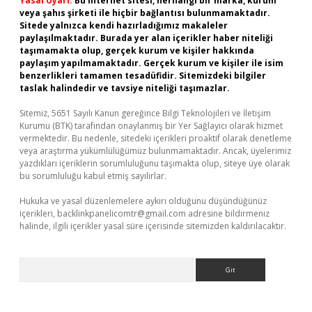
Yasal Uyarı:
Bu internet sitesi, herhangi bir marka, kurum
veya şahıs şirketi ile hiçbir bağlantısı bulunmamaktadır.
Sitede yalnızca kendi hazırladığımız makaleler
paylaşılmaktadır. Burada yer alan içerikler haber niteliği
taşımamakta olup, gerçek kurum ve kişiler hakkında
paylaşım yapılmamaktadır. Gerçek kurum ve kişiler ile isim
benzerlikleri tamamen tesadüfidir. Sitemizdeki bilgiler
taslak halindedir ve tavsiye niteliği taşımazlar.
Sitemiz, 5651 Sayılı Kanun gereğince Bilgi Teknolojileri ve İletişim
Kurumu (BTK) tarafından onaylanmış bir Yer Sağlayıcı olarak hizmet
vermektedir. Bu nedenle, sitedeki içerikleri proaktif olarak denetleme
veya araştırma yükümlülüğümüz bulunmamaktadır. Ancak, üyelerimiz
yazdıkları içeriklerin sorumluluğunu taşımakta olup, siteye üye olarak
bu sorumluluğu kabul etmiş sayılırlar.
Hukuka ve yasal düzenlemelere aykırı olduğunu düşündüğünüz
içerikleri,
backlinkpanelicomtr@gmail.com
adresine bildirmeniz
halinde, ilgili içerikler yasal süre içerisinde sitemizden kaldırılacaktır.
Arama