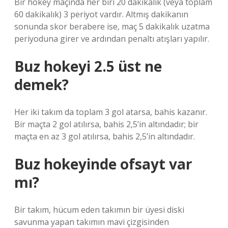
Bir hokey maçında her biri 20 dakikalık (veya toplam
60 dakikalık) 3 periyot vardır. Altmış dakikanın
sonunda skor berabere ise, maç 5 dakikalık uzatma
periyoduna girer ve ardından penaltı atışları yapılır.
Buz hokeyi 2.5 üst ne
demek?
Her iki takım da toplam 3 gol atarsa, bahis kazanır.
Bir maçta 2 gol atılırsa, bahis 2,5’in altındadır; bir
maçta en az 3 gol atılırsa, bahis 2,5’in altındadır.
Buz hokeyinde ofsayt var
mı?
Bir takım, hücum eden takımın bir üyesi diski
savunma yapan takımın mavi çizgisinden