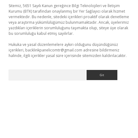
Sitemiz, 5651 Sayılı Kanun gereğince Bilgi Teknolojileri ve İletişim
Kurumu (BTK) tarafından onaylanmış bir Yer Sağlayıcı olarak hizmet
vermektedir. Bu nedenle, sitedeki içerikleri proaktif olarak denetleme
veya araştırma yükümlülüğümüz bulunmamaktadır. Ancak, üyelerimiz
yazdıkları içeriklerin sorumluluğunu taşımakta olup, siteye üye olarak
bu sorumluluğu kabul etmiş sayılırlar.
Hukuka ve yasal düzenlemelere aykırı olduğunu düşündüğünüz
içerikleri,
backlinkpanelicomtr@gmail.com
adresine bildirmeniz
halinde, ilgili içerikler yasal süre içerisinde sitemizden kaldırılacaktır.
Arama
ş
tulipbet