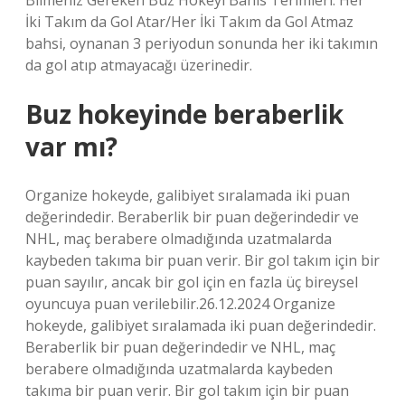
Bilmeniz Gereken Buz Hokeyi Bahis Terimleri: Her
İki Takım da Gol Atar/Her İki Takım da Gol Atmaz
bahsi, oynanan 3 periyodun sonunda her iki takımın
da gol atıp atmayacağı üzerinedir.
Buz hokeyinde beraberlik
var mı?
Organize hokeyde, galibiyet sıralamada iki puan
değerindedir. Beraberlik bir puan değerindedir ve
NHL, maç berabere olmadığında uzatmalarda
kaybeden takıma bir puan verir. Bir gol takım için bir
puan sayılır, ancak bir gol için en fazla üç bireysel
oyuncuya puan verilebilir.26.12.2024 Organize
hokeyde, galibiyet sıralamada iki puan değerindedir.
Beraberlik bir puan değerindedir ve NHL, maç
berabere olmadığında uzatmalarda kaybeden
takıma bir puan verir. Bir gol takım için bir puan