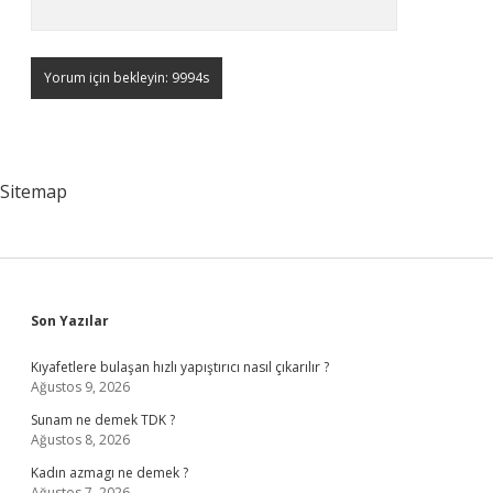
Sitemap
Sidebar
Son Yazılar
Kıyafetlere bulaşan hızlı yapıştırıcı nasıl çıkarılır ?
Ağustos 9, 2026
Sunam ne demek TDK ?
Ağustos 8, 2026
Kadın azmagı ne demek ?
Ağustos 7, 2026