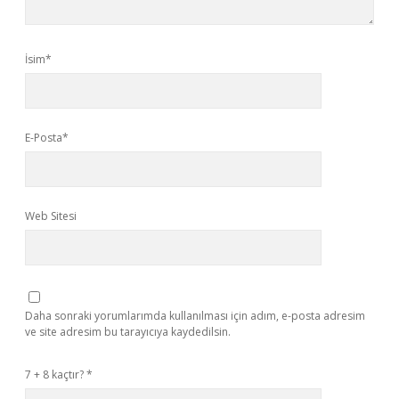
İsim*
E-Posta*
Web Sitesi
Daha sonraki yorumlarımda kullanılması için adım, e-posta adresim
ve site adresim bu tarayıcıya kaydedilsin.
7 + 8 kaçtır?
*