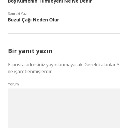
Boş Kümenin Tümleyeni Ne Ne Denir
Sonraki Yazı
Buzul Çağı Neden Olur
Bir yanıt yazın
E-posta adresiniz yayınlanmayacak.
Gerekli alanlar
*
ile işaretlenmişlerdir
Yorum