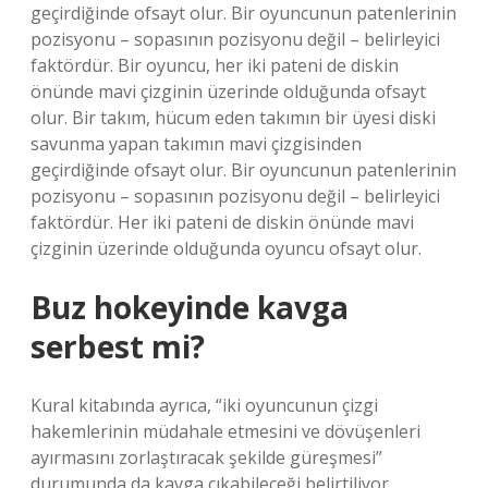
geçirdiğinde ofsayt olur. Bir oyuncunun patenlerinin
pozisyonu – sopasının pozisyonu değil – belirleyici
faktördür. Bir oyuncu, her iki pateni de diskin
önünde mavi çizginin üzerinde olduğunda ofsayt
olur. Bir takım, hücum eden takımın bir üyesi diski
savunma yapan takımın mavi çizgisinden
geçirdiğinde ofsayt olur. Bir oyuncunun patenlerinin
pozisyonu – sopasının pozisyonu değil – belirleyici
faktördür. Her iki pateni de diskin önünde mavi
çizginin üzerinde olduğunda oyuncu ofsayt olur.
Buz hokeyinde kavga
serbest mi?
Kural kitabında ayrıca, “iki oyuncunun çizgi
hakemlerinin müdahale etmesini ve dövüşenleri
ayırmasını zorlaştıracak şekilde güreşmesi”
durumunda da kavga çıkabileceği belirtiliyor.