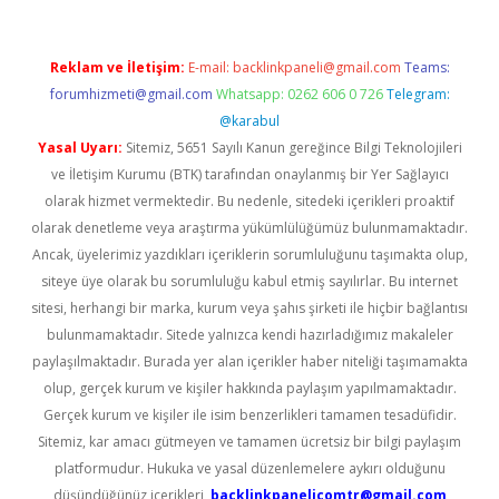
Reklam ve İletişim:
E-mail:
backlinkpaneli@gmail.com
Teams:
forumhizmeti@gmail.com
Whatsapp: 0262 606 0 726
Telegram:
@karabul
Yasal Uyarı:
Sitemiz, 5651 Sayılı Kanun gereğince Bilgi Teknolojileri
ve İletişim Kurumu (BTK) tarafından onaylanmış bir Yer Sağlayıcı
olarak hizmet vermektedir. Bu nedenle, sitedeki içerikleri proaktif
olarak denetleme veya araştırma yükümlülüğümüz bulunmamaktadır.
Ancak, üyelerimiz yazdıkları içeriklerin sorumluluğunu taşımakta olup,
siteye üye olarak bu sorumluluğu kabul etmiş sayılırlar. Bu internet
sitesi, herhangi bir marka, kurum veya şahıs şirketi ile hiçbir bağlantısı
bulunmamaktadır. Sitede yalnızca kendi hazırladığımız makaleler
paylaşılmaktadır. Burada yer alan içerikler haber niteliği taşımamakta
olup, gerçek kurum ve kişiler hakkında paylaşım yapılmamaktadır.
Gerçek kurum ve kişiler ile isim benzerlikleri tamamen tesadüfidir.
Sitemiz, kar amacı gütmeyen ve tamamen ücretsiz bir bilgi paylaşım
platformudur. Hukuka ve yasal düzenlemelere aykırı olduğunu
düşündüğünüz içerikleri,
backlinkpanelicomtr@gmail.com