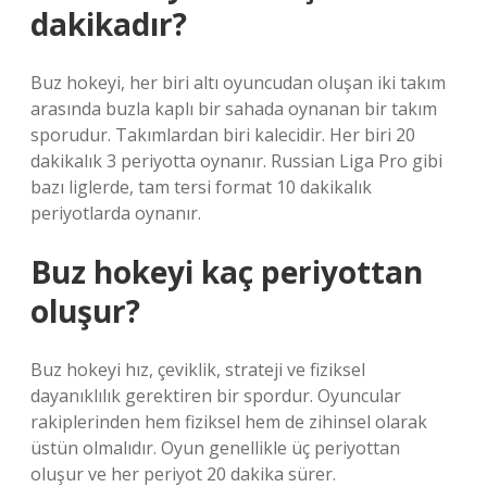
dakikadır?
Buz hokeyi, her biri altı oyuncudan oluşan iki takım
arasında buzla kaplı bir sahada oynanan bir takım
sporudur. Takımlardan biri kalecidir. Her biri 20
dakikalık 3 periyotta oynanır. Russian Liga Pro gibi
bazı liglerde, tam tersi format 10 dakikalık
periyotlarda oynanır.
Buz hokeyi kaç periyottan
oluşur?
Buz hokeyi hız, çeviklik, strateji ve fiziksel
dayanıklılık gerektiren bir spordur. Oyuncular
rakiplerinden hem fiziksel hem de zihinsel olarak
üstün olmalıdır. Oyun genellikle üç periyottan
oluşur ve her periyot 20 dakika sürer.