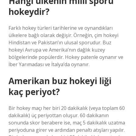
Hangi ülkenin milli sporu
hokeydir?
Farklı hokey türleri tarihlerine ve oynandıkları
ülkelere bağlı olarak değişir. Örneğin, çim hokeyi
Hindistan ve Pakistan’ın ulusal sporudur. Buz
hokeyi Avrupa ve Amerika’nın dağlık kuzey
bölgelerinde popülerdir. Hokey patenle oynanır ve
İber Yarımadası ve İtalya’da oynanır.
Amerikan buz hokeyi liği
kaç periyot?
Bir hokey maçı her biri 20 dakikalık (veya toplam 60
dakikalık) üç periyottan oluşur. 60 dakikanın
sonunda skor berabere ise, maç 5 dakikalık uzatma
periyoduna girer ve ardından penaltı atışları yapılır.