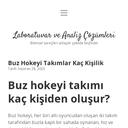
menüyü
Anasayfa
aç
Gizlilik Politikası
Laboratuvar ve Analiz Çözümleri
Yasal Uyarı
Bilimsel süreçleri anlaşılır şekilde keşfedin
Buz Hokeyi Takımlar Kaç Kişilik
Tarih: Haziran 28, 2025
Buz hokeyi takımı
kaç kişiden oluşur?
Buz hokeyi, her biri altı oyuncudan oluşan iki takım
tarafından buzla kaplı bir sahada oynanan, hız ve