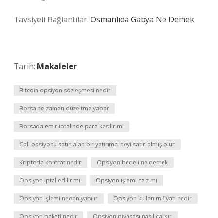
Tavsiyeli Bağlantılar:
Osmanlıda Gabya Ne Demek
Tarih:
Makaleler
Bitcoin opsiyon sözleşmesi nedir
Borsa ne zaman düzeltme yapar
Borsada emir iptalinde para kesilir mi
Call opsiyonu satın alan bir yatırımcı neyi satın almış olur
Kriptoda kontrat nedir
Opsiyon bedeli ne demek
Opsiyon iptal edilir mi
Opsiyon işlemi caiz mi
Opsiyon işlemi neden yapılır
Opsiyon kullanım fiyatı nedir
Opsiyon paketi nedir
Opsiyon piyasası nasıl çalışır