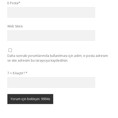
E-Posta*
Web Sitesi
Daha sonraki yorumlarımda kullanılması için adım, e-posta adresim
ve site adresim bu tarayıcıya kaydedilsin.
7 + 8 kaçtır?
*