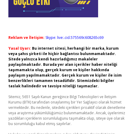
Reklam ve İletişim:
Skype: live:.cid.575569c608265c69
Yasal Uyarı:
Bu internet sitesi, herhangi bir marka, kurum
veya şahıs şirketi ile hiçbir bağlantısı bulunmamaktadır.
Sitede yalnızca kendi hazırladığımız makaleler
paylaşılmaktadır. Burada yer alan içerikler haber niteliği
taşımamakta olup, gerçek kurum ve kişiler hakkında
paylaşım yapılmamaktadır. Gerçek kurum ve kişiler ile isim
benzerlikleri tamamen tesadüfidir. Sitemizdeki bilgiler
taslak halindedir ve tavsiye niteliği taşımazlar.
Sitemiz, 5651 Sayılı Kanun gereğince Bilgi Teknolojileri ve İletişim
Kurumu (BTK) tarafından onaylanmış bir Yer Sağlayıcı olarak hizmet
vermektedir. Bu nedenle, sitedeki içerikleri proaktif olarak denetleme
veya araştırma yükümlülüğümüz bulunmamaktadır. Ancak, üyelerimiz
yazdıkları içeriklerin sorumluluğunu taşımakta olup, siteye üye olarak
bu sorumluluğu kabul etmiş sayılırlar.