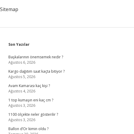
Sitemap
Sidebar
Son Yazılar
Başkalarının önemsemek nedir ?
Ağustos 6, 2026
Kargo dağıtım saat kaçta bitiyor ?
Ağustos 5, 2026
Avam Kamarası kaç kişi ?
Ağustos 4, 2026
1 top kumaşın eni kaç cm ?
Ağustos 3, 2026
1100 ölçekte neler gösterilir ?
Ağustos 3, 2026
Ballon d’Or kimin oldu ?