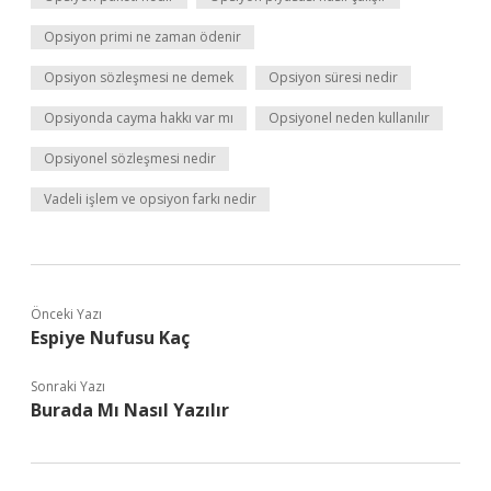
Opsiyon primi ne zaman ödenir
Opsiyon sözleşmesi ne demek
Opsiyon süresi nedir
Opsiyonda cayma hakkı var mı
Opsiyonel neden kullanılır
Opsiyonel sözleşmesi nedir
Vadeli işlem ve opsiyon farkı nedir
Önceki Yazı
Espiye Nufusu Kaç
Sonraki Yazı
Burada Mı Nasıl Yazılır