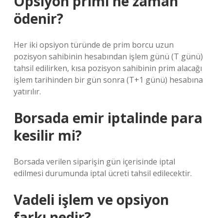
Opsiyon primi ne zaman
ödenir?
Her iki opsiyon türünde de prim borcu uzun
pozisyon sahibinin hesabından işlem günü (T günü)
tahsil edilirken, kısa pozisyon sahibinin prim alacağı
işlem tarihinden bir gün sonra (T+1 günü) hesabına
yatırılır.
Borsada emir iptalinde para
kesilir mi?
Borsada verilen siparişin gün içerisinde iptal
edilmesi durumunda iptal ücreti tahsil edilecektir.
Vadeli işlem ve opsiyon
farkı nedir?