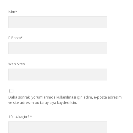
İsim*
E-Posta*
Web Sitesi
Daha sonraki yorumlarımda kullanılması için adım, e-posta adresim
ve site adresim bu tarayıcıya kaydedilsin.
10 - 4 kaçtır?
*