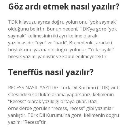
Göz ardı etmek nasıl yazılır?
TDK kılavuzu ayrıca doğru yolun onu “yok saymak”
olduğunu belirtir. Bunun nedeni, TDK’ya göre “yok
saymak” kelimesinin iki ayrı kelime olarak
yazılmasıdır: “eye” ve “back”. Bu nedenle, aradaki
boşluk onu yazmanın doğru yoludur. “Yok sayıldı”
bileşik yazımı yanlıştır ve kabul edilmeyecektir.
Teneffüs nasıl yazılır?
RECESS NASIL YAZILIR? Türk Dil Kurumu (TDK) web
sitesindeki sözlükte arama yaparsanız, kelimenin
“Recess” olarak yazıldığı ortaya çıkar. Bazı
örneklerde görülen “recess, recess” gibi yazımlar
yanlıştır. Türk Dil Kurumu’na göre, kelimenin doğru
yazımı “Recess”tir.