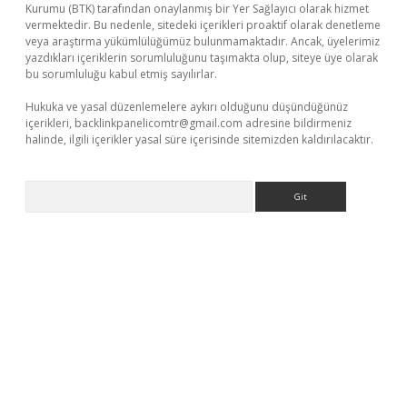
Kurumu (BTK) tarafından onaylanmış bir Yer Sağlayıcı olarak hizmet
vermektedir. Bu nedenle, sitedeki içerikleri proaktif olarak denetleme
veya araştırma yükümlülüğümüz bulunmamaktadır. Ancak, üyelerimiz
yazdıkları içeriklerin sorumluluğunu taşımakta olup, siteye üye olarak
bu sorumluluğu kabul etmiş sayılırlar.
Hukuka ve yasal düzenlemelere aykırı olduğunu düşündüğünüz
içerikleri,
backlinkpanelicomtr@gmail.com
adresine bildirmeniz
halinde, ilgili içerikler yasal süre içerisinde sitemizden kaldırılacaktır.
Arama
giriş
tulipbet