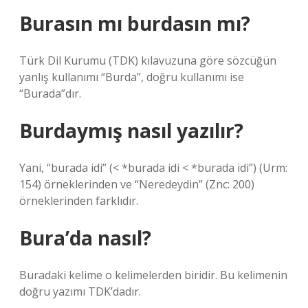
Burasın mı burdasın mı?
Türk Dil Kurumu (TDK) kılavuzuna göre sözcüğün
yanlış kullanımı “Burda”, doğru kullanımı ise
“Burada”dır.
Burdaymış nasıl yazılır?
Yani, “burada idi” (< *burada idi < *burada idi”) (Urm:
154) örneklerinden ve “Neredeydin” (Znc: 200)
örneklerinden farklıdır.
Bura’da nasıl?
Buradaki kelime o kelimelerden biridir. Bu kelimenin
doğru yazımı TDK’dadır.