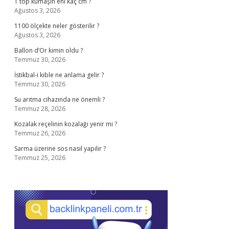
1 top kumaşın eni kaç cm ?
Ağustos 3, 2026
1100 ölçekte neler gösterilir ?
Ağustos 3, 2026
Ballon d’Or kimin oldu ?
Temmuz 30, 2026
İstikbal-i kıble ne anlama gelir ?
Temmuz 30, 2026
Su arıtma cihazında ne önemli ?
Temmuz 28, 2026
Kozalak reçelinin kozalağı yenir mi ?
Temmuz 26, 2026
Sarma üzerine sos nasıl yapılır ?
Temmuz 25, 2026