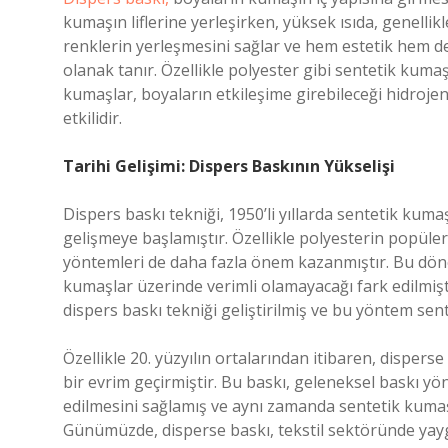
kumaşın liflerine yerleşirken, yüksek ısıda, genellik
renklerin yerleşmesini sağlar ve hem estetik hem de
olanak tanır. Özellikle polyester gibi sentetik ku
kumaşlar, boyaların etkileşime girebileceği hidroje
etkilidir.
Tarihi Gelişimi: Dispers Baskının Yükselişi
Dispers baskı tekniği, 1950’li yıllarda sentetik kum
gelişmeye başlamıştır. Özellikle polyesterin popüler
yöntemleri de daha fazla önem kazanmıştır. Bu dön
kumaşlar üzerinde verimli olamayacağı fark edilmişti
dispers baskı tekniği geliştirilmiş ve bu yöntem sent
Özellikle 20. yüzyılın ortalarından itibaren, disperse
bir evrim geçirmiştir. Bu baskı, geleneksel baskı yö
edilmesini sağlamış ve aynı zamanda sentetik kuma
Günümüzde, disperse baskı, tekstil sektöründe yayg