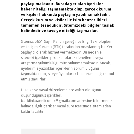
paylaşılmaktadır. Burada yer alan içerikler
haber niteliği taşımamakta olup, gerçek kurum
ve kişiler hakkında paylaşım yapılmamaktadır.
Gerçek kurum ve kişiler ile isim benzerlikleri
tamamen tesadüfidir. Sitemizdeki bilgiler taslak
halindedir ve tavsiye niteliği taşımazlar.
Sitemiz, 5651 Sayılı Kanun gereğince Bilgi Teknolojileri
ve İletişim Kurumu (BTK) tarafından onaylanmış bir Yer
,
Sağlayıcı olarak hizmet vermektedir. Bu nedenle,
sitedeki içerikleri proaktif olarak denetleme veya
e
araştırma yükümlülüğümüz bulunmamaktadır. Ancak,
üyelerimiz yazdıkları içeriklerin sorumluluğunu
taşımakta olup, siteye üye olarak bu sorumluluğu kabul
etmiş sayılırlar.
Hukuka ve yasal düzenlemelere aykırı olduğunu
düşündüğünüz içerikleri,
backlinkpanelicomtr@gmail.com
adresine bildirmeniz
halinde, ilgili içerikler yasal süre içerisinde sitemizden
kaldırılacaktır.
Arama