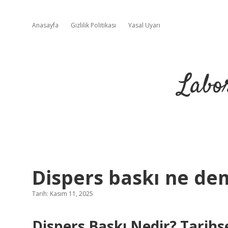
Anasayfa
Gizlilik Politikası
Yasal Uyarı
Labo
Dispers baskı ne de
Tarih: Kasım 11, 2025
Dispers Baskı Nedir? Tarih