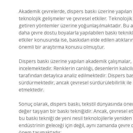
Akademik çevrelerde, dispers baskı üzerine yapılan 
teknolojik gelişmeler ve çevresel etkiler. Teknolojik
getiren yöntemler üzerine yoğunlaşılmaktadır. Bu a
daha çevre dostu boyalarla yapılabilen baskı teknikl
etkiler konusunda ise, baskıdan elde edilen atıklar
önemli bir araştırma konusu olmuştur.
Dispers baskı üzerine yapılan akademik çalışmalar, 
incelemektedir. Renklerin canlılığı, desenlerin kalıcıl
tarafından detaylıca analiz edilmektedir. Dispers b
sürdürmektedir, ancak çevresel sürdürülebilirlik ile
etmektedir.
Sonuç olarak, dispers baskı, tekstil dünyasında önem
değer taşıyan bir baskı tekniğidir. Ancak, çevresel 
bu baskı tekniği de yeni nesil teknolojilerle yenide
endüstrinin geleceği için değil, aynı zamanda çevre
önem taşımaktadır.