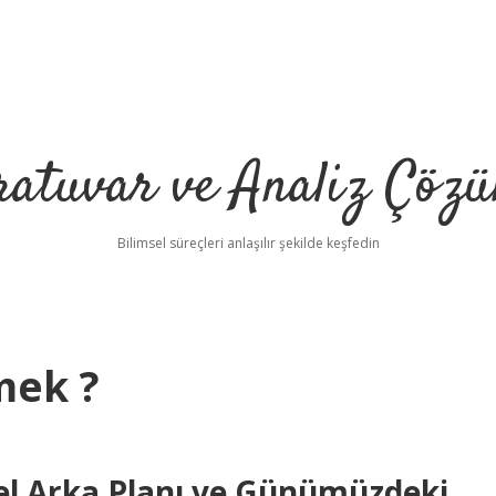
ratuvar ve Analiz Çözü
Bilimsel süreçleri anlaşılır şekilde keşfedin
mek ?
sel Arka Planı ve Günümüzdeki