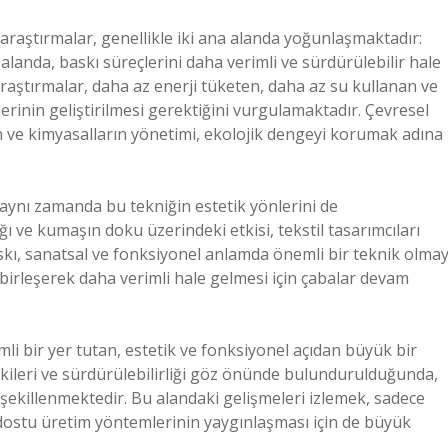
araştırmalar, genellikle iki ana alanda yoğunlaşmaktadır:
 alanda, baskı süreçlerini daha verimli ve sürdürülebilir hale
raştırmalar, daha az enerji tüketen, daha az su kullanan ve
erinin geliştirilmesi gerektiğini vurgulamaktadır. Çevresel
ın ve kimyasalların yönetimi, ekolojik dengeyi korumak adına
aynı zamanda bu tekniğin estetik yönlerini de
ığı ve kumaşın doku üzerindeki etkisi, tekstil tasarımcıları
askı, sanatsal ve fonksiyonel anlamda önemli bir teknik olmay
 birleşerek daha verimli hale gelmesi için çabalar devam
li bir yer tutan, estetik ve fonksiyonel açıdan büyük bir
etkileri ve sürdürülebilirliği göz önünde bulundurulduğunda,
n şekillenmektedir. Bu alandaki gelişmeleri izlemek, sadece
 dostu üretim yöntemlerinin yaygınlaşması için de büyük