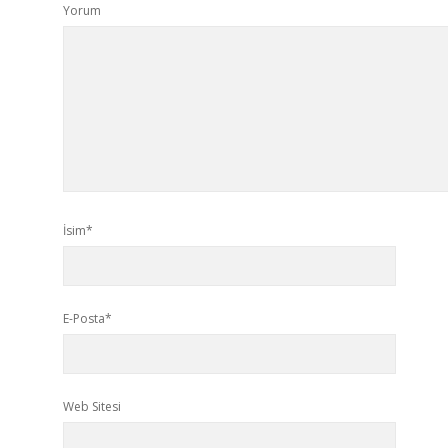
Yorum
İsim*
E-Posta*
Web Sitesi