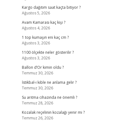
Kargo dağıtım saat kaçta bitiyor ?
Ağustos 5, 2026
Avam Kamarası kaç kişi ?
Ağustos 4, 2026
1 top kumaşın eni kaç cm ?
Ağustos 3, 2026
1100 ölçekte neler gösterilir ?
Ağustos 3, 2026
Ballon d’Or kimin oldu ?
Temmuz 30, 2026
İstikbal-i kıble ne anlama gelir ?
Temmuz 30, 2026
Su arıtma cihazında ne önemli ?
Temmuz 28, 2026
Kozalak reçelinin kozalağı yenir mi ?
Temmuz 26, 2026