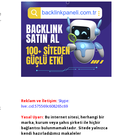
e
r
Reklam ve İletişim:
Skype:
live:.cid.575569c608265c69
k
Yasal Uyarı:
Bu internet sitesi, herhangi bir
marka, kurum veya şahıs şirketi ile hiçbir
bağlantısı bulunmamaktadır. Sitede yalnızca
kendi hazırladığımız makaleler