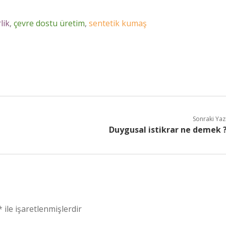
lik
,
çevre dostu üretim
,
sentetik kumaş
Sonraki Yaz
Duygusal istikrar ne demek 
*
ile işaretlenmişlerdir