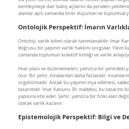
kentleşmeye dair bakış açılarını da yeniden şekillend
alanlar aynı zamanda birer düşünsel ve toplumsal y
Ontolojik Perspektif: İmarın Varlıkla 
Ontoloji, varlık bilimi olarak tanımlanabilir. İmar 
doğrusu bir yapının varlık hakkını sorgular. Yıkım kar
zamanda toplumun kolektif kimliği ve varlık anlayış
İmar planı ve düzenlemeleri, yalnızca bir şehirdeki ya
olur. Bir şehir, binalardan daha fazlasıdır; insanların
organizmadır. Ancak bu yapının inşa edilmesi, sade
tasarımdır. İmar Kanunu 39. maddesi, bu tasarımı bi
yapısına etki eder. Şehir, yalnızca bir fiziki alan değ
olarak varlık kazanır.
Epistemolojik Perspektif: Bilgi ve 