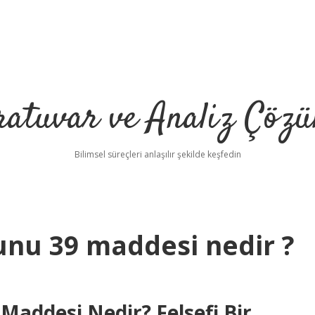
ratuvar ve Analiz Çözü
Bilimsel süreçleri anlaşılır şekilde keşfedin
unu 39 maddesi nedir ?
 Maddesi Nedir? Felsefi Bir