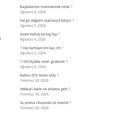
Başkalarının önemsemek nedir ?
Ağustos 6, 2026
Kargo dağıtım saat kaçta bitiyor ?
Ağustos 5, 2026
Avam Kamarası kaç kişi ?
u
Ağustos 4, 2026
1 top kumaşın eni kaç cm ?
Ağustos 3, 2026
1100 ölçekte neler gösterilir ?
Ağustos 3, 2026
Ballon d’Or kimin oldu ?
Temmuz 30, 2026
İstikbal-i kıble ne anlama gelir ?
Temmuz 30, 2026
Su arıtma cihazında ne önemli ?
Temmuz 28, 2026