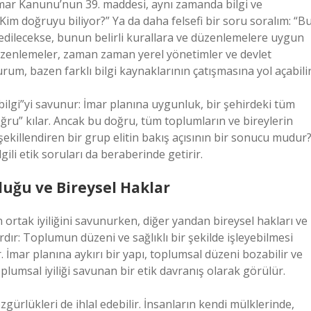
r. İmar Kanunu’nun 39. maddesi, aynı zamanda bilgi ve
Kim doğruyu biliyor?” Ya da daha felsefi bir soru soralım: “B
 edilecekse, bunun belirli kurallara ve düzenlemelere uygun
üzenlemeler, zaman zaman yerel yönetimler ve devlet
um, bazen farklı bilgi kaynaklarının çatışmasına yol açabilir
bilgi”yi savunur: İmar planına uygunluk, bir şehirdeki tüm
ğru” kılar. Ancak bu doğru, tüm toplumların ve bireylerin
ekillendiren bir grup elitin bakış açısının bir sonucu mudur
gili etik soruları da beraberinde getirir.
uğu ve Bireysel Haklar
ortak iyiliğini savunurken, diğer yandan bireysel hakları ve
rdır: Toplumun düzeni ve sağlıklı bir şekilde işleyebilmesi
r. İmar planına aykırı bir yapı, toplumsal düzeni bozabilir ve
oplumsal iyiliği savunan bir etik davranış olarak görülür.
ürlükleri de ihlal edebilir. İnsanların kendi mülklerinde,