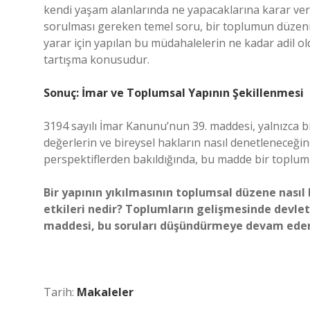
kendi yaşam alanlarında ne yapacaklarına karar verme
sorulması gereken temel soru, bir toplumun düzenini
yarar için yapılan bu müdahalelerin ne kadar adil old
tartışma konusudur.
Sonuç: İmar ve Toplumsal Yapının Şekillenmesi
3194 sayılı İmar Kanunu’nun 39. maddesi, yalnızca 
değerlerin ve bireysel hakların nasıl denetleneceğine
perspektiflerden bakıldığında, bu madde bir toplumun 
Bir yapının yıkılmasının toplumsal düzene nasıl 
etkileri nedir? Toplumların gelişmesinde devle
maddesi, bu soruları düşündürmeye devam eder
Tarih:
Makaleler