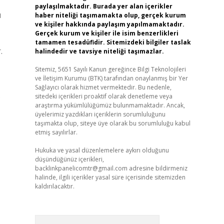
paylaşılmaktadır. Burada yer alan içerikler
u
haber niteliği taşımamakta olup, gerçek kurum
ve kişiler hakkında paylaşım yapılmamaktadır.
Gerçek kurum ve kişiler ile isim benzerlikleri
tamamen tesadüfidir. Sitemizdeki bilgiler taslak
.
halindedir ve tavsiye niteliği taşımazlar.
Sitemiz, 5651 Sayılı Kanun gereğince Bilgi Teknolojileri
ve İletişim Kurumu (BTK) tarafından onaylanmış bir Yer
Sağlayıcı olarak hizmet vermektedir. Bu nedenle,
sitedeki içerikleri proaktif olarak denetleme veya
?
araştırma yükümlülüğümüz bulunmamaktadır. Ancak,
üyelerimiz yazdıkları içeriklerin sorumluluğunu
taşımakta olup, siteye üye olarak bu sorumluluğu kabul
etmiş sayılırlar.
Hukuka ve yasal düzenlemelere aykırı olduğunu
düşündüğünüz içerikleri,
backlinkpanelicomtr@gmail.com
adresine bildirmeniz
halinde, ilgili içerikler yasal süre içerisinde sitemizden
kaldırılacaktır.
Arama