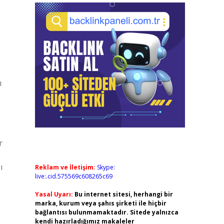
ı
r
ı
Reklam ve İletişim:
Skype:
live:.cid.575569c608265c69
Yasal Uyarı:
Bu internet sitesi, herhangi bir
marka, kurum veya şahıs şirketi ile hiçbir
bağlantısı bulunmamaktadır. Sitede yalnızca
kendi hazırladığımız makaleler