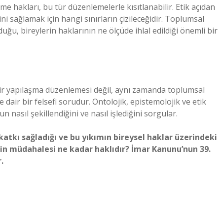
 hakları, bu tür düzenlemelerle kısıtlanabilir. Etik açıdan
 sağlamak için hangi sınırların çizileceğidir. Toplumsal
uğu, bireylerin haklarının ne ölçüde ihlal edildiği önemli bir
bir yapılaşma düzenlemesi değil, aynı zamanda toplumsal
 dair bir felsefi sorudur. Ontolojik, epistemolojik ve etik
nasıl şekillendiğini ve nasıl işlediğini sorgular.
katkı sağladığı ve bu yıkımın bireysel haklar üzerindeki
tin müdahalesi ne kadar haklıdır? İmar Kanunu’nun 39.
.