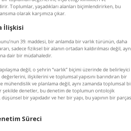
irir. Toplumlar, yaşadıkları alanları biçimlendirirken, bu
ansıma olarak karşımıza çıkar.
İlişkisi
Kanunu’nun 39. maddesi, bir anlamda bir varlık türünün, daha
arı, sadece fiziksel bir alanın ortadan kaldırılması değil, ayn
ına dair bir müdahaledir.
pılaşma değil, o şehrin “varlık” biçimi üzerinde de belirleyici
 değerlerini, ilişkilerini ve toplumsal yapısını barındıran bir
ce mühendislik ve planlama değil, aynı zamanda toplumsal bi
r şekilde denetler, bu denetim de toplumun ontolojik
il, düşünsel bir yapıdadır ve her bir yapı, bu yapının bir parças
Denetim Süreci