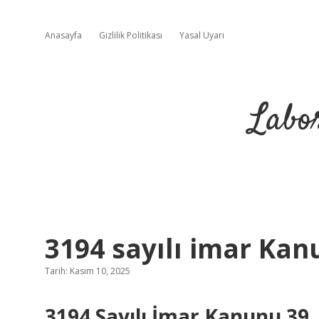
Anasayfa
Gizlilik Politikası
Yasal Uyarı
Labo
3194 sayılı imar Kan
Tarih: Kasım 10, 2025
3194 Sayılı İmar Kanunu 39.