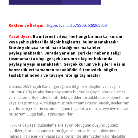
Reklam ve İletişim:
Skype: live:.cid.575569c608265c69
Yasal Uyarı:
Bu internet sitesi, herhangi bir marka, kurum
veya şahıs şirketi ile hiçbir bağlantısı bulunmamaktadır.
Sitede yalnızca kendi hazırladığımız makaleler
paylaşılmaktadır. Burada yer alan içerikler haber niteliği
taşımamakta olup, gerçek kurum ve kişiler hakkında
paylaşım yapılmamaktadır. Gerçek kurum ve kişiler ile isim
benzerlikleri tamamen tesadüfidir. Sitemizdeki bilgiler
taslak halindedir ve tavsiye niteliği taşımazlar.
Sitemiz, 5651 Sayılı Kanun gereğince Bilgi Teknolojileri ve İletişim
Kurumu (BTK) tarafından onaylanmış bir Yer Sağlayıcı olarak hizmet
vermektedir. Bu nedenle, sitedeki içerikleri proaktif olarak denetleme
veya araştırma yükümlülüğümüz bulunmamaktadır. Ancak, üyelerimiz
yazdıkları içeriklerin sorumluluğunu taşımakta olup, siteye üye olarak
bu sorumluluğu kabul etmiş sayılırlar.
Hukuka ve yasal düzenlemelere aykırı olduğunu düşündüğünüz
içerikleri,
backlinkpanelicomtr@gmail.com
adresine bildirmeniz
halinde, ilgili içerikler yasal süre içerisinde sitemizden kaldırılacaktır.