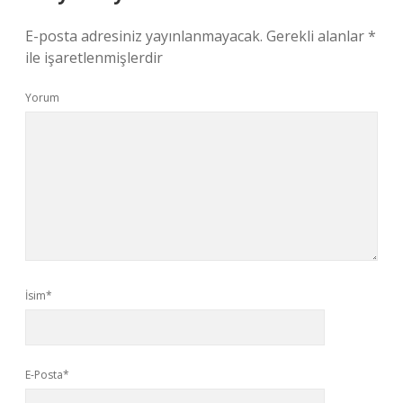
E-posta adresiniz yayınlanmayacak.
Gerekli alanlar
*
ile işaretlenmişlerdir
Yorum
İsim*
E-Posta*