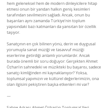
hem geleneksel hem de modern dinleyicilere hitap
etmesi onun bir yandan halkın geniş kesimleri
tarafından sevilmesini sağladı. Ancak, onun bu
başarıları aynı zamanda Türkiye’nin toplum
yapısındaki bazı katmanları da yansıtan bir özellik
taşıyor.
Sanatçının en çok bilinen yönü, derin ve duygusal
yorumuyla sanat müziği ve tasavvuf müziği
eserlerine getirdiği anlamlı yorumlardır. Ancak
burada önemli bir soru doğuyor: Gerçekten Ahmet
Özhan’ın sahnedeki ve müzikteki bu başarısı, sadece
sanatçı kimliğinden mi kaynaklanıyor? Yoksa,
toplumsal yapımızın ve kültürel değerlerimizin, ona
olan ilgisini pekiştiren başka etkenleri mi var?
—
Sahne Arkası: Ahmet Özhan’ın Toplumsal Yeri