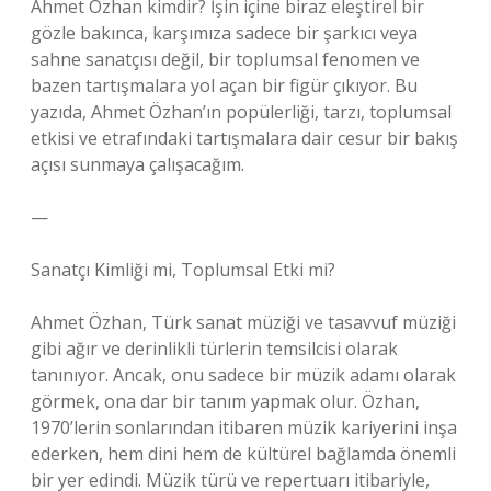
Ahmet Özhan kimdir? İşin içine biraz eleştirel bir
gözle bakınca, karşımıza sadece bir şarkıcı veya
sahne sanatçısı değil, bir toplumsal fenomen ve
bazen tartışmalara yol açan bir figür çıkıyor. Bu
yazıda, Ahmet Özhan’ın popülerliği, tarzı, toplumsal
etkisi ve etrafındaki tartışmalara dair cesur bir bakış
açısı sunmaya çalışacağım.
—
Sanatçı Kimliği mi, Toplumsal Etki mi?
Ahmet Özhan, Türk sanat müziği ve tasavvuf müziği
gibi ağır ve derinlikli türlerin temsilcisi olarak
tanınıyor. Ancak, onu sadece bir müzik adamı olarak
görmek, ona dar bir tanım yapmak olur. Özhan,
1970’lerin sonlarından itibaren müzik kariyerini inşa
ederken, hem dini hem de kültürel bağlamda önemli
bir yer edindi. Müzik türü ve repertuarı itibariyle,