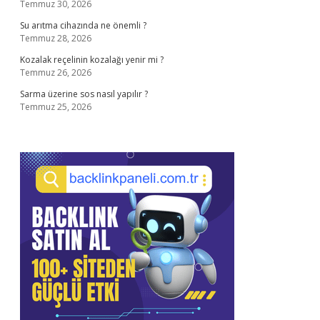
Temmuz 30, 2026
Su arıtma cihazında ne önemli ?
Temmuz 28, 2026
Kozalak reçelinin kozalağı yenir mi ?
Temmuz 26, 2026
Sarma üzerine sos nasıl yapılır ?
Temmuz 25, 2026