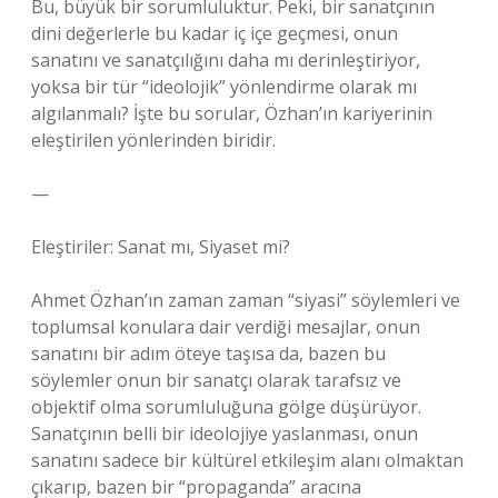
Bu, büyük bir sorumluluktur. Peki, bir sanatçının
dini değerlerle bu kadar iç içe geçmesi, onun
sanatını ve sanatçılığını daha mı derinleştiriyor,
yoksa bir tür “ideolojik” yönlendirme olarak mı
algılanmalı? İşte bu sorular, Özhan’ın kariyerinin
eleştirilen yönlerinden biridir.
—
Eleştiriler: Sanat mı, Siyaset mi?
Ahmet Özhan’ın zaman zaman “siyasi” söylemleri ve
toplumsal konulara dair verdiği mesajlar, onun
sanatını bir adım öteye taşısa da, bazen bu
söylemler onun bir sanatçı olarak tarafsız ve
objektif olma sorumluluğuna gölge düşürüyor.
Sanatçının belli bir ideolojiye yaslanması, onun
sanatını sadece bir kültürel etkileşim alanı olmaktan
çıkarıp, bazen bir “propaganda” aracına