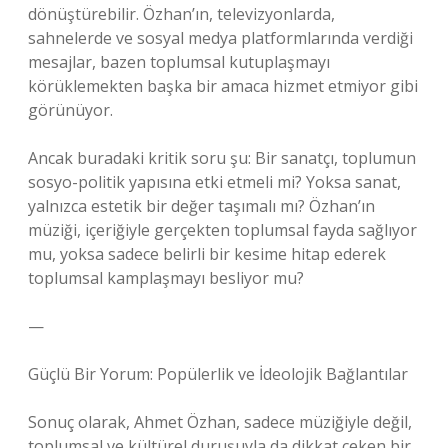
dönüştürebilir. Özhan’ın, televizyonlarda,
sahnelerde ve sosyal medya platformlarında verdiği
mesajlar, bazen toplumsal kutuplaşmayı
körüklemekten başka bir amaca hizmet etmiyor gibi
görünüyor.
Ancak buradaki kritik soru şu: Bir sanatçı, toplumun
sosyo-politik yapısına etki etmeli mi? Yoksa sanat,
yalnızca estetik bir değer taşımalı mı? Özhan’ın
müziği, içeriğiyle gerçekten toplumsal fayda sağlıyor
mu, yoksa sadece belirli bir kesime hitap ederek
toplumsal kamplaşmayı besliyor mu?
—
Güçlü Bir Yorum: Popülerlik ve İdeolojik Bağlantılar
Sonuç olarak, Ahmet Özhan, sadece müziğiyle değil,
toplumsal ve kültürel duruşuyla da dikkat çeken bir