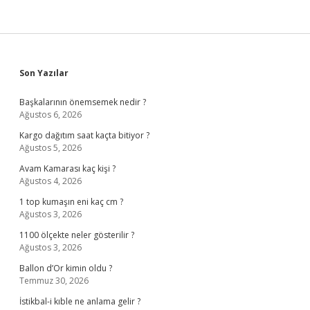
Sidebar
Son Yazılar
Başkalarının önemsemek nedir ?
Ağustos 6, 2026
Kargo dağıtım saat kaçta bitiyor ?
Ağustos 5, 2026
Avam Kamarası kaç kişi ?
Ağustos 4, 2026
1 top kumaşın eni kaç cm ?
Ağustos 3, 2026
1100 ölçekte neler gösterilir ?
Ağustos 3, 2026
Ballon d’Or kimin oldu ?
Temmuz 30, 2026
İstikbal-i kıble ne anlama gelir ?