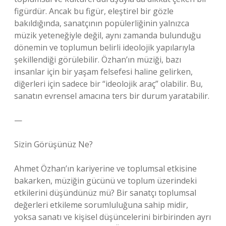
figürdür. Ancak bu figür, eleştirel bir gözle
bakıldığında, sanatçının popülerliğinin yalnızca
müzik yeteneğiyle değil, aynı zamanda bulunduğu
dönemin ve toplumun belirli ideolojik yapılarıyla
şekillendiği görülebilir. Özhan’ın müziği, bazı
insanlar için bir yaşam felsefesi haline gelirken,
diğerleri için sadece bir “ideolojik araç” olabilir. Bu,
sanatın evrensel amacına ters bir durum yaratabilir.
—
Sizin Görüşünüz Ne?
Ahmet Özhan’ın kariyerine ve toplumsal etkisine
bakarken, müziğin gücünü ve toplum üzerindeki
etkilerini düşündünüz mü? Bir sanatçı toplumsal
değerleri etkileme sorumluluğuna sahip midir,
yoksa sanatı ve kişisel düşüncelerini birbirinden ayrı