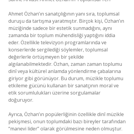
Ahmet Özhan’ın sanatçılığının yanı sıra, toplumsal
duruşu da tartışma yaratmıştır. Birçok kişi, Özhan’ın
müziğinde sadece bir estetik sunmadığını, aynı
zamanda bir toplum mühendisliği yaptığını iddia
eder. Özellikle televizyon programlarında ve
konserlerde sergilediği söylemler, toplumsal
değerlerle örtüşmeyen bir şekilde
algılanabilmektedir. Özhan, zaman zaman toplumu
dinî veya kültürel anlamda yönlendirme çabalarına
giriyor gibi görünüyor. Bu durum, müzikle toplumu
etkileme gücünü kullanan bir sanatçının moral ve
etik sorumlulukları üzerine sorgulamalar
doğuruyor.
Ayrıca, Özhan’ın popülerliğinin özellikle dinî müzikle
pekişmesi, onun toplumdaki bazı bireyler tarafından
“manevi lider” olarak görülmesine neden olmuştur.