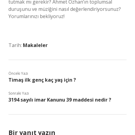
tutmak mı gerekir? Ahmet Özhan’ın toplumsal
duruşunu ve müziğini nasıl değerlendiriyorsunuz?
Yorumlarınızı bekliyoruz!
Tarih:
Makaleler
Önceki Yazı
Timaş ilk genç kaç yaş için ?
Sonraki Yazı
3194 sayılı imar Kanunu 39 maddesi nedir ?
Bir yanıt yazın