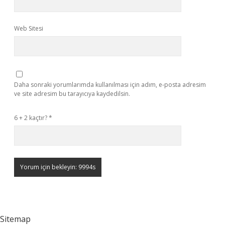
Web Sitesi
Daha sonraki yorumlarımda kullanılması için adım, e-posta adresim
ve site adresim bu tarayıcıya kaydedilsin.
6 + 2 kaçtır?
*
Sitemap