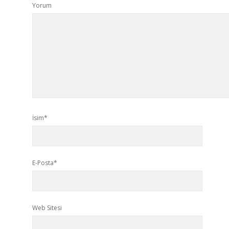
Yorum
İsim*
E-Posta*
Web Sitesi