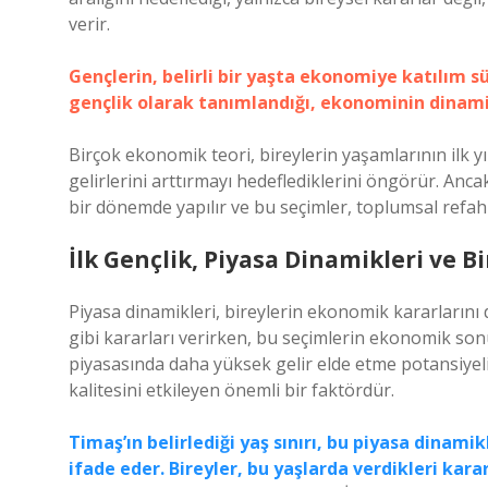
verir.
Gençlerin, belirli bir yaşta ekonomiye katılım s
gençlik olarak tanımlandığı, ekonominin dinamikl
Birçok ekonomik teori, bireylerin yaşamlarının ilk y
gelirlerini arttırmayı hedeflediklerini öngörür. Ancak
bir dönemde yapılır ve bu seçimler, toplumsal refah ü
İlk Gençlik, Piyasa Dinamikleri ve B
Piyasa dinamikleri, bireylerin ekonomik kararlarını 
gibi kararları verirken, bu seçimlerin ekonomik son
piyasasında daha yüksek gelir elde etme potansiyelin
kalitesini etkileyen önemli bir faktördür.
Timaş’ın belirlediği yaş sınırı, bu piyasa dinami
ifade eder. Bireyler, bu yaşlarda verdikleri ka