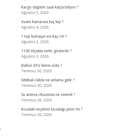
Kargo dağıtım saat kaçta bitiyor ?
Ağustos 5, 2026
Avam Kamarası kaç kişi ?
Ağustos 4, 2026
1 top kumaşın eni kaç cm ?
Ağustos 3, 2026
1100 ölçekte neler gösterilir ?
Ağustos 3, 2026
Ballon d’Or kimin oldu ?
Temmuz 30, 2026
İstikbal-i kıble ne anlama gelir ?
Temmuz 30, 2026
Su arıtma cihazında ne önemli ?
Temmuz 28, 2026
Kozalak reçelinin kozalağı yenir mi ?
ı
Temmuz 26, 2026
ş