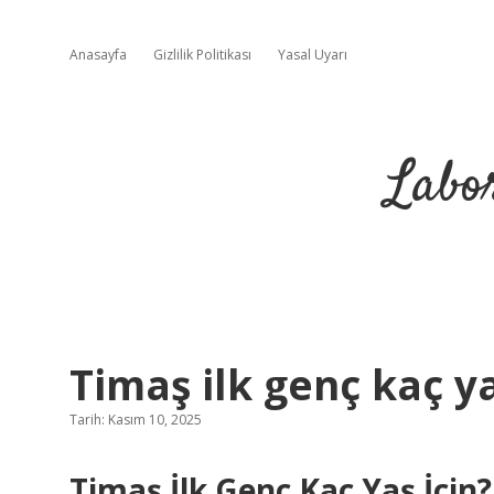
Anasayfa
Gizlilik Politikası
Yasal Uyarı
Labo
Timaş ilk genç kaç ya
Tarih: Kasım 10, 2025
Timaş İlk Genç Kaç Yaş İçin