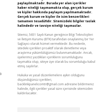
paylaşılmaktadır. Burada yer alan içerikler
haber niteliği taşımamakta olup, gerçek kurum
ve kişiler hakkında paylaşım yapılmamaktadır.
Gerçek kurum ve kişiler ile isim benzerlikleri
tamamen tesadüfidir. Sitemizdeki bilgiler taslak
halindedir ve tavsiye niteliği taşımazlar.
Sitemiz, 5651 Sayılı Kanun gereğince Bilgi Teknolojileri
ve İletişim Kurumu (BTK) tarafından onaylanmış bir Yer
Sağlayıcı olarak hizmet vermektedir. Bu nedenle,
sitedeki içerikleri proaktif olarak denetleme veya
araştırma yükümlülüğümüz bulunmamaktadır. Ancak,
üyelerimiz yazdıkları içeriklerin sorumluluğunu
taşımakta olup, siteye üye olarak bu sorumluluğu kabul
etmiş sayılırlar.
a
Hukuka ve yasal düzenlemelere aykırı olduğunu
düşündüğünüz içerikleri,
backlinkpanelicomtr@gmail.com
adresine bildirmeniz
halinde, ilgili içerikler yasal süre içerisinde sitemizden
kaldırılacaktır.
Arama