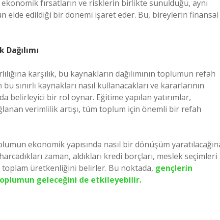
, ekonomik fırsatların ve risklerin birlikte sunulduğu, aynı
lde edildiği bir dönemi işaret eder. Bu, bireylerin finansal
k Dağılımı
rlılığına karşılık, bu kaynakların dağılımının toplumun refah
n bu sınırlı kaynakları nasıl kullanacakları ve kararlarının
belirleyici bir rol oynar. Eğitime yapılan yatırımlar,
lanan verimlilik artışı, tüm toplum için önemli bir refah
, toplumun ekonomik yapısında nasıl bir dönüşüm yaratılacağın
harcadıkları zaman, aldıkları kredi borçları, meslek seçimleri
 toplam üretkenliğini belirler. Bu noktada,
gençlerin
toplumun geleceğini de etkileyebilir.