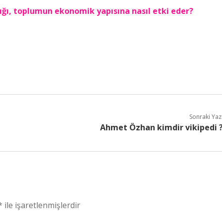
ralığı, toplumun ekonomik yapısına nasıl etki eder?
Sonraki Yaz
Ahmet Özhan kimdir vikipedi 
*
ile işaretlenmişlerdir