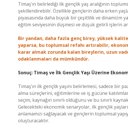
Timaş’ın belirlediği ilk gençlik yaş aralığının topl
şekillendirebilir. Özellikle gençlerin daha erken y
piyasasında daha büyük bir çeşitlilik ve dinamizm yar
eğitim seviyesinin düşmesi ve düşük gelirli işlerin ar
Bir yandan, daha fazla genç birey, yüksek kalite
yaparsa, bu toplumsal refahı artırabilir, ekono
karar almak zorunda kalan bireylerin, uzun vad
odaklanmaları da mümkündür.
Sonuç: Timaş ve İlk Gençlik Yaşı Üzerine Ekonom
Timaş’ın ilk gençlik yaşını belirlemesi, sadece bir p
alma süreçlerini, eğitimlerine ve iş gücüne katılım
seçim, kaynağın sınırlı olduğunu ve bu sınırlı kaynak
Gelecekteki ekonomik senaryolar, ilk gençlik yaşlar
anlamamızı sağlayacak ve gençlerin toplumsal yapıy
oluşturacaktır.