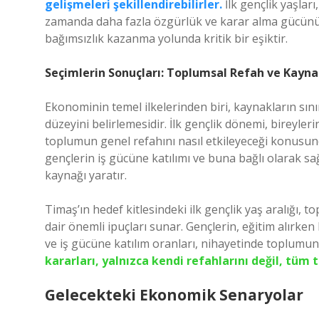
gelişmeleri şekillendirebilirler.
İlk gençlik yaşları
zamanda daha fazla özgürlük ve karar alma gücünün e
bağımsızlık kazanma yolunda kritik bir eşiktir.
Seçimlerin Sonuçları: Toplumsal Refah ve Kayna
Ekonominin temel ilkelerinden biri, kaynakların sını
düzeyini belirlemesidir. İlk gençlik dönemi, bireyleri
toplumun genel refahını nasıl etkileyeceği konusunda 
gençlerin iş gücüne katılımı ve buna bağlı olarak sağ
kaynağı yaratır.
Timaş’ın hedef kitlesindeki ilk gençlik yaş aralığı
dair önemli ipuçları sunar. Gençlerin, eğitim alırken 
ve iş gücüne katılım oranları, nihayetinde toplumun
kararları, yalnızca kendi refahlarını değil, tüm 
Gelecekteki Ekonomik Senaryolar