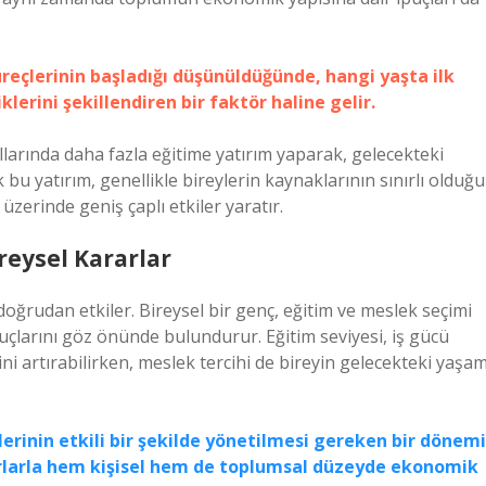
üreçlerinin başladığı düşünüldüğünde, hangi yaşta ilk
erini şekillendiren bir faktör haline gelir.
ıllarında daha fazla eğitime yatırım yaparak, gelecekteki
 bu yatırım, genellikle bireylerin kaynaklarının sınırlı olduğu
zerinde geniş çaplı etkiler yaratır.
ireysel Kararlar
doğrudan etkiler. Bireysel bir genç, eğitim ve meslek seçimi
uçlarını göz önünde bulundurur. Eğitim seviyesi, iş gücü
i artırabilirken, meslek tercihi de bireyin gelecekteki yaşa
klerinin etkili bir şekilde yönetilmesi gereken bir dönemi
rarlarla hem kişisel hem de toplumsal düzeyde ekonomik