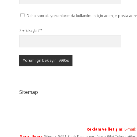
Daha sonraki yorumlarımda kullanılması için adım, e-posta adres
7 + 8 kaçtır?
*
Sitemap
Reklam ve İletişim:
E-mail:
Yasal Uyarı:
Sitemiz, 5651 Sayılı Kanun gereğince Bilgi Teknolojiler