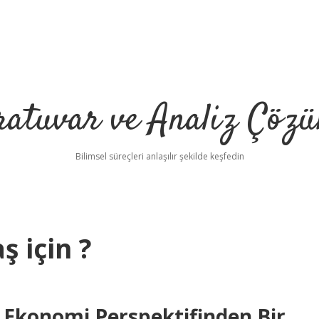
ratuvar ve Analiz Çözü
Bilimsel süreçleri anlaşılır şekilde keşfedin
ş için ?
? Ekonomi Perspektifinden Bir