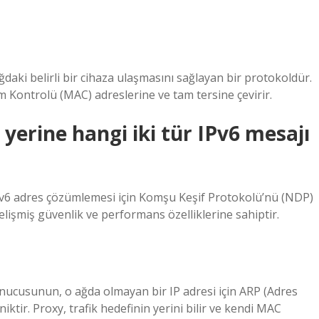
daki belirli bir cihaza ulaşmasını sağlayan bir protokoldür.
m Kontrolü (MAC) adreslerine ve tam tersine çevirir.
yerine hangi iki tür IPv6 mesajı
v6 adres çözümlemesi için Komşu Keşif Protokolü’nü (NDP)
elişmiş güvenlik ve performans özelliklerine sahiptir.
sunucusunun, o ağda olmayan bir IP adresi için ARP (Adres
iktir. Proxy, trafik hedefinin yerini bilir ve kendi MAC