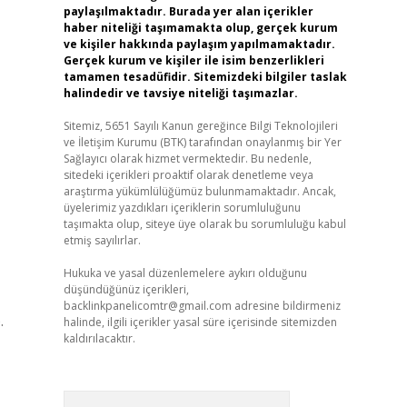
paylaşılmaktadır. Burada yer alan içerikler
haber niteliği taşımamakta olup, gerçek kurum
ve kişiler hakkında paylaşım yapılmamaktadır.
Gerçek kurum ve kişiler ile isim benzerlikleri
tamamen tesadüfidir. Sitemizdeki bilgiler taslak
halindedir ve tavsiye niteliği taşımazlar.
Sitemiz, 5651 Sayılı Kanun gereğince Bilgi Teknolojileri
ve İletişim Kurumu (BTK) tarafından onaylanmış bir Yer
Sağlayıcı olarak hizmet vermektedir. Bu nedenle,
sitedeki içerikleri proaktif olarak denetleme veya
araştırma yükümlülüğümüz bulunmamaktadır. Ancak,
üyelerimiz yazdıkları içeriklerin sorumluluğunu
taşımakta olup, siteye üye olarak bu sorumluluğu kabul
etmiş sayılırlar.
Hukuka ve yasal düzenlemelere aykırı olduğunu
düşündüğünüz içerikleri,
backlinkpanelicomtr@gmail.com
adresine bildirmeniz
.
halinde, ilgili içerikler yasal süre içerisinde sitemizden
kaldırılacaktır.
Arama