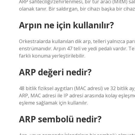
ARP sahteciliği/zehirlenmesi, bir tür aracı (MitM) sal
olanak tanır. Bir saldırgan, bir cihazı başka bir cihaz
Arpın ne için kullanılır?
Orkestralarda kullanılan dik arp, telleri yalnızca pa
enstrümanıdır. Arpın 47 teli ve yedi pedalı vardır. Tel
farklı konuma yerleştirilebilir.
ARP değeri nedir?
48 bitlik fiziksel aygıtları (MAC adresi) ve 32 bitlik 
ARP, MAC adresi ile IP adresi arasında kolay eşleşme
eşleme sağlamak için kullanılır.
ARP sembolü nedir?