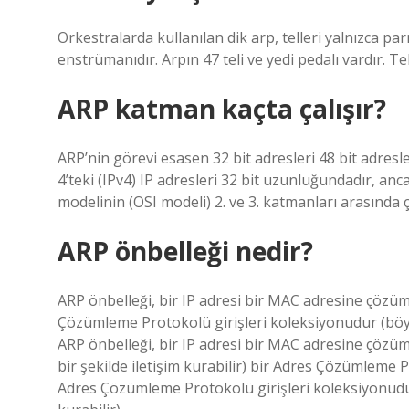
Orkestralarda kullanılan dik arp, telleri yalnızca pa
enstrümanıdır. Arpın 47 teli ve yedi pedalı vardır. Tell
ARP katman kaçta çalışır?
ARP’nin görevi esasen 32 bit adresleri 48 bit adresl
4’teki (IPv4) IP adresleri 32 bit uzunluğundadır, anc
modelinin (OSI modeli) 2. ve 3. katmanları arasında ça
ARP önbelleği nedir?
ARP önbelleği, bir IP adresi bir MAC adresine çözüm
Çözümleme Protokolü girişleri koleksiyonudur (böylece
ARP önbelleği, bir IP adresi bir MAC adresine çözüml
bir şekilde iletişim kurabilir) bir Adres Çözümleme 
Adres Çözümleme Protokolü girişleri koleksiyonudur (