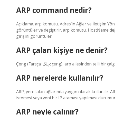
ARP command nedir?
Açıklama. arp komutu, Adres’in Ağlar ve İletişim Yöne
görüntüler ve değiştirir. arp komutu, HostName deği
girişini görüntüler.
ARP çalan kişiye ne denir?
ARP nerelerde kullanılır?
ARP, yerel alan ağlarında yaygın olarak kullanılır. 
istemesi veya yeni bir IP ataması yapılması durumu
ARP neyle çalınır?