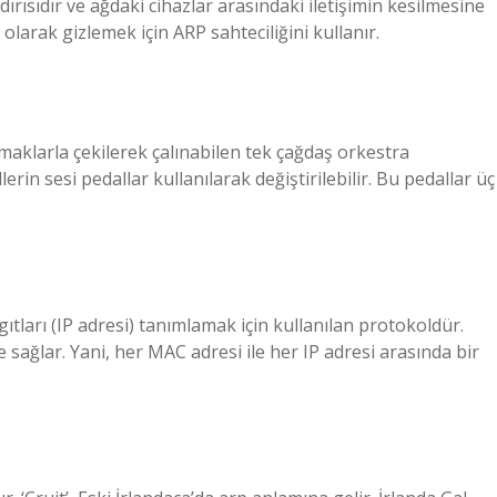
dırısıdır ve ağdaki cihazlar arasındaki iletişimin kesilmesine
 olarak gizlemek için ARP sahteciliğini kullanır.
rmaklarla çekilerek çalınabilen tek çağdaş orkestra
lerin sesi pedallar kullanılarak değiştirilebilir. Bu pedallar üç
aygıtları (IP adresi) tanımlamak için kullanılan protokoldür.
 sağlar. Yani, her MAC adresi ile her IP adresi arasında bir