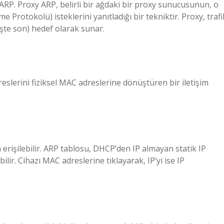
RP. Proxy ARP, belirli bir ağdaki bir proxy sunucusunun, o
Protokolü) isteklerini yanıtladığı bir tekniktir. Proxy, trafi
üşte son) hedef olarak sunar.
slerini fiziksel MAC adreslerine dönüştüren bir iletişim
rişilebilir. ARP tablosu, DHCP’den IP almayan statik IP
ilir. Cihazı MAC adreslerine tıklayarak, IP’yi ise IP