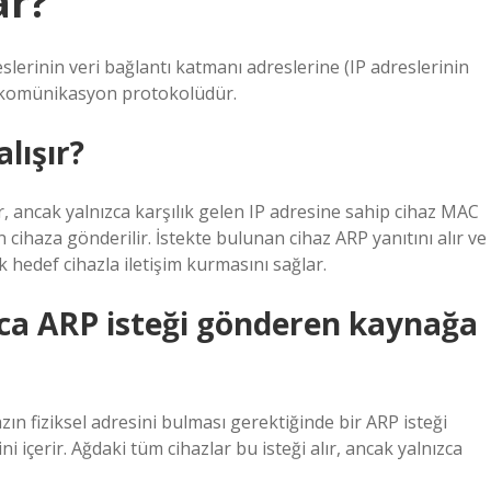
ar?
erinin veri bağlantı katmanı adreslerine (IP adreslerinin
ekomünikasyon protokolüdür.
lışır?
ır, ancak yalnızca karşılık gelen IP adresine sahip cihaz MAC
 cihaza gönderilir. İstekte bulunan cihaz ARP yanıtını alır ve
hedef cihazla iletişim kurmasını sağlar.
ızca ARP isteği gönderen kaynağa
azın fiziksel adresini bulması gerektiğinde bir ARP isteği
ni içerir. Ağdaki tüm cihazlar bu isteği alır, ancak yalnızca