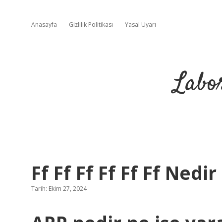
Anasayfa
Gizlilik Politikası
Yasal Uyarı
Labo
Ff Ff Ff Ff Ff Ff Nedir
Tarih: Ekim 27, 2024