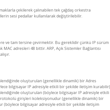
rmaklarla çekilerek çalınabilen tek çağdaş orkestra
erin sesi pedallar kullanılarak değiştirilebilir.
ere ve tam tersine çevirmektir. Bu gereklidir çünkü IP sürüm
ak MAC adresleri 48 bittir. ARP, Açık Sistemler Bağlantısı
lışır.
lendiğinde oluşturulan (genellikle dinamik) bir Adres
 bilgisayar IP adresiyle etkili bir şekilde iletişim kurabilir)
endiğinde oluşturulan (böylece bilgisayar IP adresiyle etkili
Protokolü girişleri koleksiyonudur (genellikle dinamik) bir
böylece bilgisayar adresiyle etkili bir şekilde iletişim