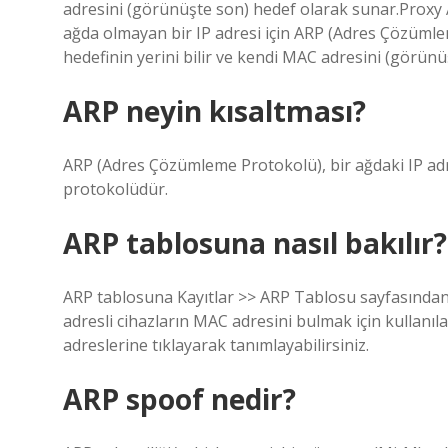
adresini (görünüşte son) hedef olarak sunar.Proxy A
ağda olmayan bir IP adresi için ARP (Adres Çözümleme 
hedefinin yerini bilir ve kendi MAC adresini (görün
ARP neyin kısaltması?
ARP (Adres Çözümleme Protokolü), bir ağdaki IP adre
protokolüdür.
ARP tablosuna nasıl bakılır?
ARP tablosuna Kayıtlar >> ARP Tablosu sayfasından e
adresli cihazların MAC adresini bulmak için kullanılab
adreslerine tıklayarak tanımlayabilirsiniz.
ARP spoof nedir?