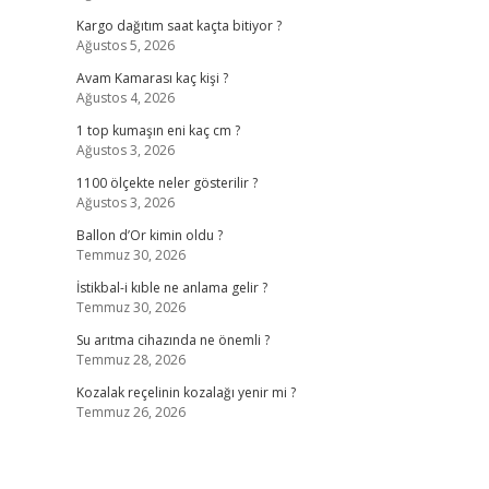
Kargo dağıtım saat kaçta bitiyor ?
Ağustos 5, 2026
Avam Kamarası kaç kişi ?
Ağustos 4, 2026
1 top kumaşın eni kaç cm ?
Ağustos 3, 2026
1100 ölçekte neler gösterilir ?
Ağustos 3, 2026
Ballon d’Or kimin oldu ?
Temmuz 30, 2026
İstikbal-i kıble ne anlama gelir ?
Temmuz 30, 2026
Su arıtma cihazında ne önemli ?
Temmuz 28, 2026
Kozalak reçelinin kozalağı yenir mi ?
Temmuz 26, 2026