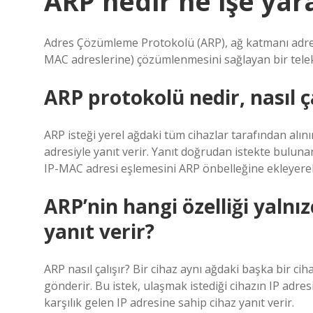
ARP nedir ne işe yar
Adres Çözümleme Protokolü (ARP), ağ katmanı adresl
MAC adreslerine) çözümlenmesini sağlayan bir tel
ARP protokolü nedir, nasıl ça
ARP isteği yerel ağdaki tüm cihazlar tarafından alın
adresiyle yanıt verir. Yanıt doğrudan istekte bulunan
IP-MAC adresi eşlemesini ARP önbelleğine ekleyerek 
ARP’nin hangi özelliği yaln
yanıt verir?
ARP nasıl çalışır? Bir cihaz aynı ağdaki başka bir cih
gönderir. Bu istek, ulaşmak istediği cihazın IP adresi
karşılık gelen IP adresine sahip cihaz yanıt verir.