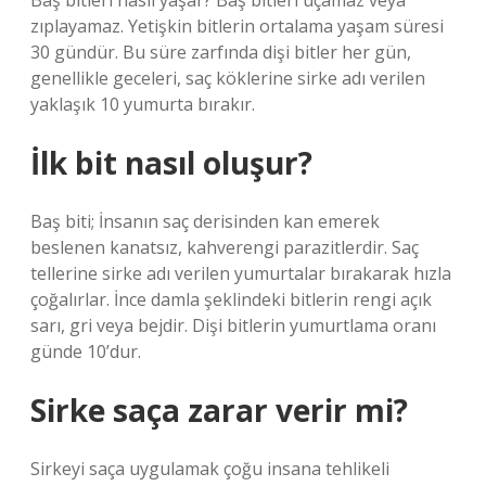
Baş bitleri nasıl yaşar? Baş bitleri uçamaz veya
zıplayamaz. Yetişkin bitlerin ortalama yaşam süresi
30 gündür. Bu süre zarfında dişi bitler her gün,
genellikle geceleri, saç köklerine sirke adı verilen
yaklaşık 10 yumurta bırakır.
İlk bit nasıl oluşur?
Baş biti; İnsanın saç derisinden kan emerek
beslenen kanatsız, kahverengi parazitlerdir. Saç
tellerine sirke adı verilen yumurtalar bırakarak hızla
çoğalırlar. İnce damla şeklindeki bitlerin rengi açık
sarı, gri veya bejdir. Dişi bitlerin yumurtlama oranı
günde 10’dur.
Sirke saça zarar verir mi?
Sirkeyi saça uygulamak çoğu insana tehlikeli