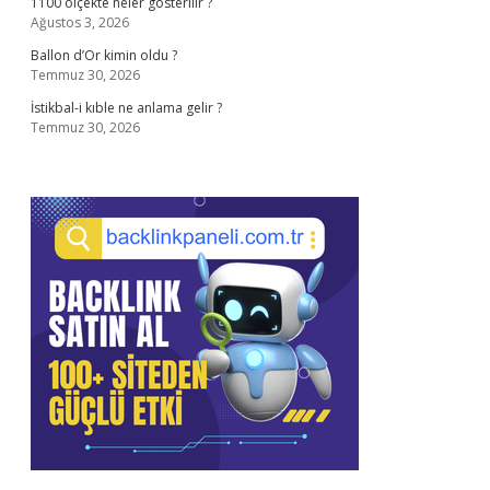
1100 ölçekte neler gösterilir ?
Ağustos 3, 2026
Ballon d’Or kimin oldu ?
Temmuz 30, 2026
İstikbal-i kıble ne anlama gelir ?
Temmuz 30, 2026