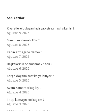
Sidebar
Son Yazılar
Kıyafetlere bulaşan hızlı yapıştırıcı nasıl çıkarılır ?
Ağustos 9, 2026
Sunam ne demek TDK ?
Ağustos 8, 2026
Kadın azmagı ne demek ?
Ağustos 7, 2026
Başkalarının önemsemek nedir ?
Ağustos 6, 2026
Kargo dağıtım saat kaçta bitiyor ?
Ağustos 5, 2026
Avam Kamarası kaç kişi ?
Ağustos 4, 2026
1 top kumaşın eni kaç cm ?
Ağustos 3, 2026