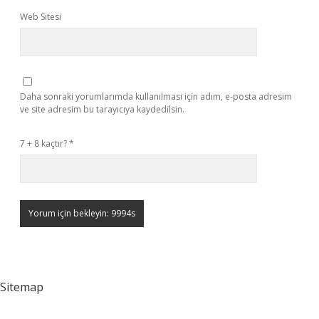
Web Sitesi
Daha sonraki yorumlarımda kullanılması için adım, e-posta adresim
ve site adresim bu tarayıcıya kaydedilsin.
7 + 8 kaçtır?
*
Sitemap