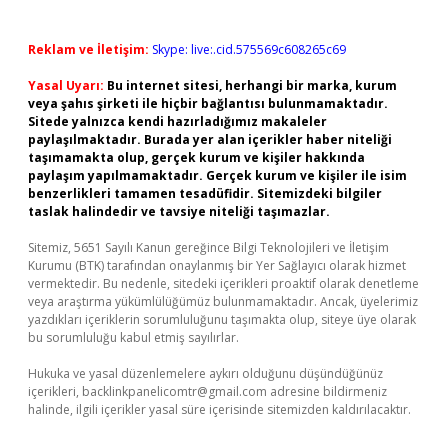
Reklam ve İletişim:
Skype: live:.cid.575569c608265c69
Yasal Uyarı:
Bu internet sitesi, herhangi bir marka, kurum
veya şahıs şirketi ile hiçbir bağlantısı bulunmamaktadır.
Sitede yalnızca kendi hazırladığımız makaleler
paylaşılmaktadır. Burada yer alan içerikler haber niteliği
taşımamakta olup, gerçek kurum ve kişiler hakkında
paylaşım yapılmamaktadır. Gerçek kurum ve kişiler ile isim
benzerlikleri tamamen tesadüfidir. Sitemizdeki bilgiler
taslak halindedir ve tavsiye niteliği taşımazlar.
Sitemiz, 5651 Sayılı Kanun gereğince Bilgi Teknolojileri ve İletişim
Kurumu (BTK) tarafından onaylanmış bir Yer Sağlayıcı olarak hizmet
vermektedir. Bu nedenle, sitedeki içerikleri proaktif olarak denetleme
veya araştırma yükümlülüğümüz bulunmamaktadır. Ancak, üyelerimiz
yazdıkları içeriklerin sorumluluğunu taşımakta olup, siteye üye olarak
bu sorumluluğu kabul etmiş sayılırlar.
Hukuka ve yasal düzenlemelere aykırı olduğunu düşündüğünüz
içerikleri,
backlinkpanelicomtr@gmail.com
adresine bildirmeniz
halinde, ilgili içerikler yasal süre içerisinde sitemizden kaldırılacaktır.