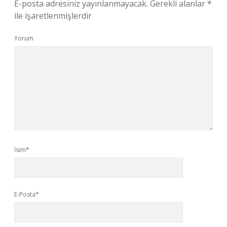
E-posta adresiniz yayınlanmayacak.
Gerekli alanlar
*
ile işaretlenmişlerdir
Yorum
İsim*
E-Posta*