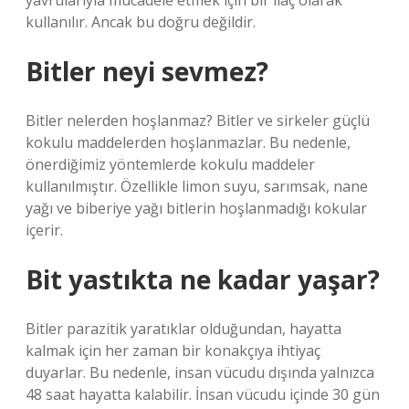
yavrularıyla mücadele etmek için bir ilaç olarak
kullanılır. Ancak bu doğru değildir.
Bitler neyi sevmez?
Bitler nelerden hoşlanmaz? Bitler ve sirkeler güçlü
kokulu maddelerden hoşlanmazlar. Bu nedenle,
önerdiğimiz yöntemlerde kokulu maddeler
kullanılmıştır. Özellikle limon suyu, sarımsak, nane
yağı ve biberiye yağı bitlerin hoşlanmadığı kokular
içerir.
Bit yastıkta ne kadar yaşar?
Bitler parazitik yaratıklar olduğundan, hayatta
kalmak için her zaman bir konakçıya ihtiyaç
duyarlar. Bu nedenle, insan vücudu dışında yalnızca
48 saat hayatta kalabilir. İnsan vücudu içinde 30 gün