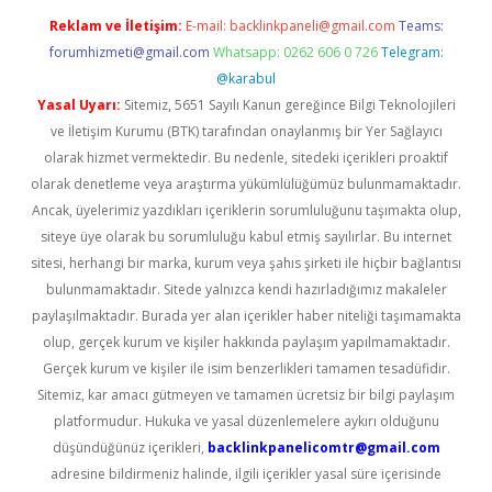
Reklam ve İletişim:
E-mail:
backlinkpaneli@gmail.com
Teams:
forumhizmeti@gmail.com
Whatsapp: 0262 606 0 726
Telegram:
@karabul
Yasal Uyarı:
Sitemiz, 5651 Sayılı Kanun gereğince Bilgi Teknolojileri
ve İletişim Kurumu (BTK) tarafından onaylanmış bir Yer Sağlayıcı
olarak hizmet vermektedir. Bu nedenle, sitedeki içerikleri proaktif
olarak denetleme veya araştırma yükümlülüğümüz bulunmamaktadır.
Ancak, üyelerimiz yazdıkları içeriklerin sorumluluğunu taşımakta olup,
siteye üye olarak bu sorumluluğu kabul etmiş sayılırlar. Bu internet
sitesi, herhangi bir marka, kurum veya şahıs şirketi ile hiçbir bağlantısı
bulunmamaktadır. Sitede yalnızca kendi hazırladığımız makaleler
paylaşılmaktadır. Burada yer alan içerikler haber niteliği taşımamakta
olup, gerçek kurum ve kişiler hakkında paylaşım yapılmamaktadır.
Gerçek kurum ve kişiler ile isim benzerlikleri tamamen tesadüfidir.
Sitemiz, kar amacı gütmeyen ve tamamen ücretsiz bir bilgi paylaşım
platformudur. Hukuka ve yasal düzenlemelere aykırı olduğunu
düşündüğünüz içerikleri,
backlinkpanelicomtr@gmail.com
adresine bildirmeniz halinde, ilgili içerikler yasal süre içerisinde