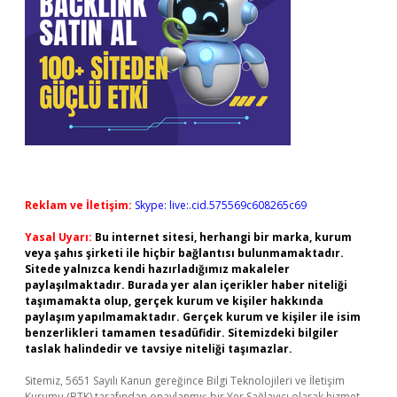
Reklam ve İletişim:
Skype: live:.cid.575569c608265c69
Yasal Uyarı:
Bu internet sitesi, herhangi bir marka, kurum
veya şahıs şirketi ile hiçbir bağlantısı bulunmamaktadır.
Sitede yalnızca kendi hazırladığımız makaleler
paylaşılmaktadır. Burada yer alan içerikler haber niteliği
taşımamakta olup, gerçek kurum ve kişiler hakkında
paylaşım yapılmamaktadır. Gerçek kurum ve kişiler ile isim
benzerlikleri tamamen tesadüfidir. Sitemizdeki bilgiler
taslak halindedir ve tavsiye niteliği taşımazlar.
Sitemiz, 5651 Sayılı Kanun gereğince Bilgi Teknolojileri ve İletişim
Kurumu (BTK) tarafından onaylanmış bir Yer Sağlayıcı olarak hizmet