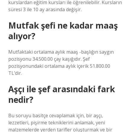
kurslardan eğitim kursları ile öğrenilebilir. Kursların
süresi 3 ile 10 ay arasında değişir.
Mutfak şefi ne kadar maaş
alıyor?
Mutfaktaki ortalama aylık maaş -başlığın saygın
pozisyonu 34.500.00 çay kaşığıdır. Şef
pozisyonundaki ortalama aylık içerik 51.800.00
TL’dir.
Aşçı ile şef arasındaki fark
nedir?
Bu soruyu basitçe cevaplamak için, bir aşçı,
lezzetleri, pişirme tekniklerini anlamak, yeni
malzemelerde yerden tarifler oluşturmak ve bir