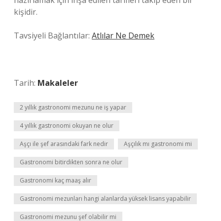
hazırlamak için inşa edilen tarifleri takip eden bir
kişidir.
Tavsiyeli Bağlantılar:
Atlılar Ne Demek
Tarih:
Makaleler
2 yıllık gastronomi mezunu ne iş yapar
4 yıllık gastronomi okuyan ne olur
Aşçı ile şef arasındaki fark nedir
Aşçılık mı gastronomi mi
Gastronomi bitirdikten sonra ne olur
Gastronomi kaç maaş alır
Gastronomi mezunları hangi alanlarda yüksek lisans yapabilir
Gastronomi mezunu şef olabilir mi