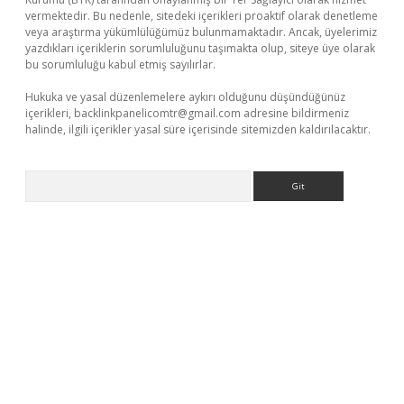
vermektedir. Bu nedenle, sitedeki içerikleri proaktif olarak denetleme
veya araştırma yükümlülüğümüz bulunmamaktadır. Ancak, üyelerimiz
yazdıkları içeriklerin sorumluluğunu taşımakta olup, siteye üye olarak
bu sorumluluğu kabul etmiş sayılırlar.
Hukuka ve yasal düzenlemelere aykırı olduğunu düşündüğünüz
içerikleri,
backlinkpanelicomtr@gmail.com
adresine bildirmeniz
halinde, ilgili içerikler yasal süre içerisinde sitemizden kaldırılacaktır.
Arama
ş
tulipbet