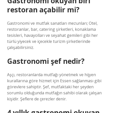
Gastronomi okuyan biri
restoran açabilir mi?
Gastronomi ve mutfak sanatları mezunları; Otel,
restoranlar, bar, catering şirketleri, konaklama
tesisleri, havayolları ve seyahat gemileri gibi her
türlü yiyecek ve içecekle turizm şirketlerinde
çalışabilirsiniz.
Gastronomi şef nedir?
Aşçı, restoranlarda mutfağı yönetmek ve hijyen
kurallarına göre hizmet için Essen sağlanması gibi
görevlere sahiptir. Şef, mutfaktaki her şeyden
sorumlu olduğunda mutfağın sahibi olarak çalışan
kişidir. Şeflere de çerezler denir.
4 yıllık gastronomi okuyan