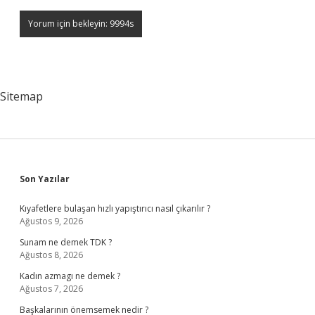
Sitemap
Sidebar
Son Yazılar
Kıyafetlere bulaşan hızlı yapıştırıcı nasıl çıkarılır ?
Ağustos 9, 2026
Sunam ne demek TDK ?
Ağustos 8, 2026
Kadın azmagı ne demek ?
Ağustos 7, 2026
Başkalarının önemsemek nedir ?