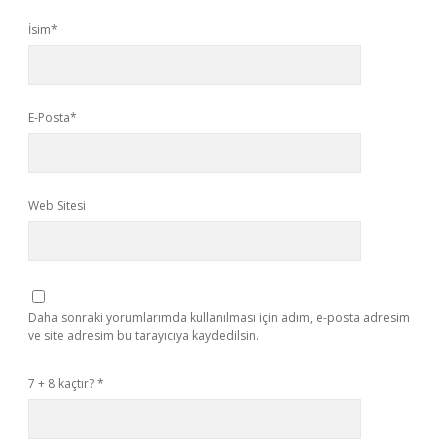
İsim*
E-Posta*
Web Sitesi
Daha sonraki yorumlarımda kullanılması için adım, e-posta adresim
ve site adresim bu tarayıcıya kaydedilsin.
7 + 8 kaçtır?
*