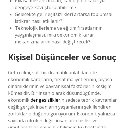
Piyasa mekanizmaları, kamu politikalarıyla
dengeye kavuşturulabilir mi?
Gelecekte gelir eşitsizlikleri artarsa toplumsal
istikrar nasıl etkilenir?
Teknolojik ilerleme ve eğitim fırsatlarının
yaygınlaşması, mikroekonomik karar
mekanizmalarını nasıl değiştirecek?
Kişisel Düşünceler ve Sonuç
Getto filmi, salt bir dramatik anlatıdan öte;
ekonomik kararların, fırsat maliyetlerinin, piyasa
dinamiklerinin ve davranışsal faktörlerin kesişim
kümesidir. Bir insan olarak düşündüğümde,
ekonomik
dengesizlikler
in sadece teorik kavramlar
değil; gerçek insanların yaşamlarını şekillendiren
zorluklar olduğunu görüyorum. Ekonomi, yalnızca
sayılarla ölçülen değil, insanların hisleri ve
umutlarıyla örülmüş bir bilimdir. Bu bağlamda