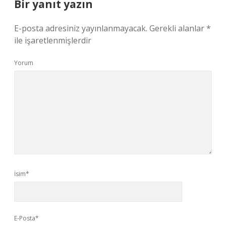
Bir yanıt yazın
E-posta adresiniz yayınlanmayacak.
Gerekli alanlar
*
ile işaretlenmişlerdir
Yorum
İsim*
E-Posta*