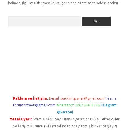
halinde, ilgili içerikler yasal süre içerisinde sitemizden kaldırılacaktır.
Arama
tulipbet
Reklam ve İletişim:
E-mail:
backlinkpaneli@gmail.com
Teams:
forumhizmeti@gmail.com
Whatsapp: 0262 606 0 726
Telegram:
@karabul
Yasal Uyarı:
Sitemiz, 5651 Sayılı Kanun gereğince Bilgi Teknolojileri
ve İletişim Kurumu (BTK) tarafından onaylanmış bir Yer Sağlayıcı