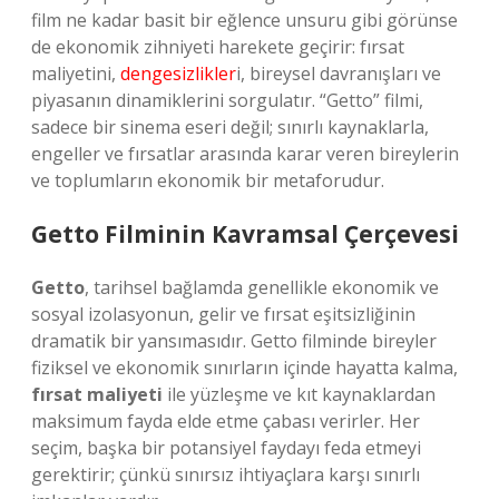
film ne kadar basit bir eğlence unsuru gibi görünse
de ekonomik zihniyeti harekete geçirir: fırsat
maliyetini,
dengesizlikler
i, bireysel davranışları ve
piyasanın dinamiklerini sorgulatır. “Getto” filmi,
sadece bir sinema eseri değil; sınırlı kaynaklarla,
engeller ve fırsatlar arasında karar veren bireylerin
ve toplumların ekonomik bir metaforudur.
Getto Filminin Kavramsal Çerçevesi
Getto
, tarihsel bağlamda genellikle ekonomik ve
sosyal izolasyonun, gelir ve fırsat eşitsizliğinin
dramatik bir yansımasıdır. Getto filminde bireyler
fiziksel ve ekonomik sınırların içinde hayatta kalma,
fırsat maliyeti
ile yüzleşme ve kıt kaynaklardan
maksimum fayda elde etme çabası verirler. Her
seçim, başka bir potansiyel faydayı feda etmeyi
gerektirir; çünkü sınırsız ihtiyaçlara karşı sınırlı