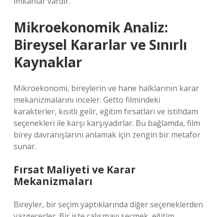
imkanlar vardır.
Mikroekonomik Analiz:
Bireysel Kararlar ve Sınırlı
Kaynaklar
Mikroekonomi, bireylerin ve hane halklarının karar
mekanizmalarını inceler. Getto filmindeki
karakterler, kısıtlı gelir, eğitim fırsatları ve istihdam
seçenekleri ile karşı karşıyadırlar. Bu bağlamda, film
birey davranışlarını anlamak için zengin bir metafor
sunar.
Fırsat Maliyeti ve Karar
Mekanizmaları
Bireyler, bir seçim yaptıklarında diğer seçeneklerden
vazgeçerler. Bir işte çalışmayı seçmek, eğitim