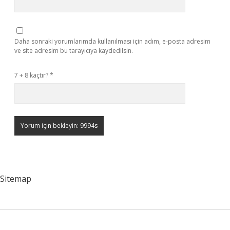
Daha sonraki yorumlarımda kullanılması için adım, e-posta adresim
ve site adresim bu tarayıcıya kaydedilsin.
7 + 8 kaçtır?
*
Sitemap