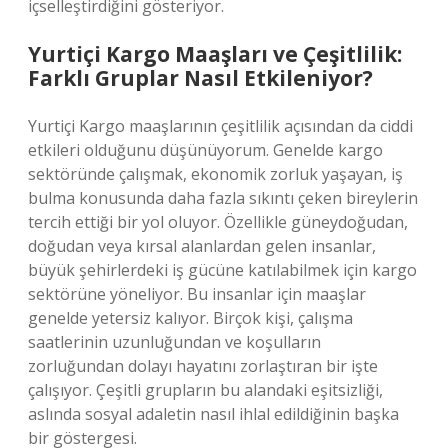
içselleştirdiğini gösteriyor.
Yurtiçi Kargo Maaşları ve Çeşitlilik:
Farklı Gruplar Nasıl Etkileniyor?
Yurtiçi Kargo maaşlarının çeşitlilik açısından da ciddi
etkileri olduğunu düşünüyorum. Genelde kargo
sektöründe çalışmak, ekonomik zorluk yaşayan, iş
bulma konusunda daha fazla sıkıntı çeken bireylerin
tercih ettiği bir yol oluyor. Özellikle güneydoğudan,
doğudan veya kırsal alanlardan gelen insanlar,
büyük şehirlerdeki iş gücüne katılabilmek için kargo
sektörüne yöneliyor. Bu insanlar için maaşlar
genelde yetersiz kalıyor. Birçok kişi, çalışma
saatlerinin uzunluğundan ve koşulların
zorluğundan dolayı hayatını zorlaştıran bir işte
çalışıyor. Çeşitli grupların bu alandaki eşitsizliği,
aslında sosyal adaletin nasıl ihlal edildiğinin başka
bir göstergesi.