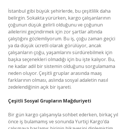
İstanbul gibi büyük şehirlerde, bu çeşitlilik daha
belirgin. Sokakta yürürken, kargo çalışanlarının
çoğunun düşük gelirli olduğunu ve çoğunun
ailelerini geçindirmek için zor şartlar altında
çalıştığını gözlemliyorum. Bu iş, çoğu zaman geçici
ya da düşük ücretli olarak görülüyor, ancak
çalışanların çoğu, yaşamlarını sürdürebilmek için
başka seçenekleri olmadığı için bu işte kalıyor. Bu,
ne kadar adil bir sistemin olduğunu sorgulamama
neden oluyor. Çeşitli gruplar arasında maaş
farklarının olması, aslında sosyal adaletin nasıl
zedelendiğinin açık bir işareti.
Çeşitli Sosyal Grupların Mağduriyeti
Bir gün kargo çalışanıyla sohbet ederken, birkaç yıl
önce iş bulamamış ve sonunda Yurtiçi Kargo’da
çalışmaya başlamış birinin hikayesini dinlemiştim.