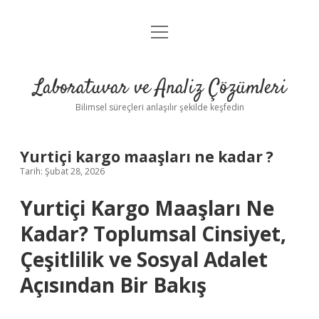
menüyü
Anasayfa
aç
Gizlilik Politikası
Laboratuvar ve Analiz Çözümleri
Yasal Uyarı
Bilimsel süreçleri anlaşılır şekilde keşfedin
Yurtiçi kargo maaşları ne kadar ?
Tarih: Şubat 28, 2026
Yurtiçi Kargo Maaşları Ne
Kadar? Toplumsal Cinsiyet,
Çeşitlilik ve Sosyal Adalet
Açısından Bir Bakış