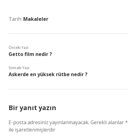
Tarih:
Makaleler
Önceki Yazı
Getto film nedir ?
Sonraki Yazı
Askerde en yüksek rütbe nedir ?
Bir yanıt yazın
E-posta adresiniz yayınlanmayacak.
Gerekli alanlar
*
ile işaretlenmişlerdir