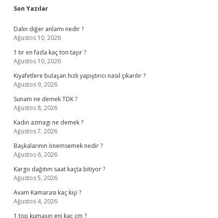
Sidebar
Son Yazılar
Dalın diğer anlamı nedir ?
Ağustos 10, 2026
1 tır en fazla kaç ton taşır ?
Ağustos 10, 2026
Kıyafetlere bulaşan hızlı yapıştırıcı nasıl çıkarılır ?
Ağustos 9, 2026
Sunam ne demek TDK ?
Ağustos 8, 2026
Kadın azmagı ne demek ?
Ağustos 7, 2026
Başkalarının önemsemek nedir ?
Ağustos 6, 2026
Kargo dağıtım saat kaçta bitiyor ?
Ağustos 5, 2026
Avam Kamarası kaç kişi ?
Ağustos 4, 2026
1 top kumaşın eni kaç cm ?