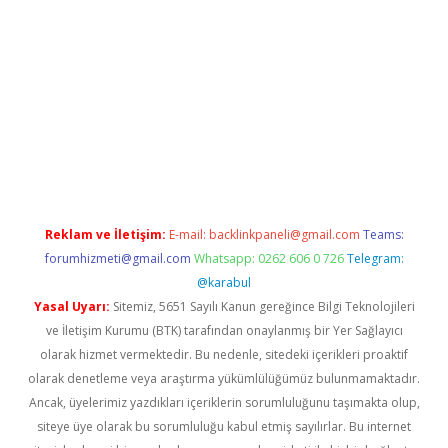
giriş
tulipbet
Reklam ve İletişim:
E-mail:
backlinkpaneli@gmail.com
Teams:
forumhizmeti@gmail.com
Whatsapp: 0262 606 0 726
Telegram:
@karabul
Yasal Uyarı:
Sitemiz, 5651 Sayılı Kanun gereğince Bilgi Teknolojileri
ve İletişim Kurumu (BTK) tarafından onaylanmış bir Yer Sağlayıcı
olarak hizmet vermektedir. Bu nedenle, sitedeki içerikleri proaktif
olarak denetleme veya araştırma yükümlülüğümüz bulunmamaktadır.
Ancak, üyelerimiz yazdıkları içeriklerin sorumluluğunu taşımakta olup,
siteye üye olarak bu sorumluluğu kabul etmiş sayılırlar. Bu internet