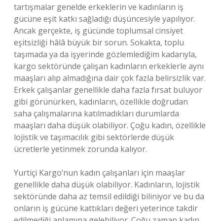
tartışmalar genelde erkeklerin ve kadınların iş
gücüne eşit katkı sağladığı düşüncesiyle yapılıyor.
Ancak gerçekte, iş gücünde toplumsal cinsiyet
eşitsizliği hâlâ büyük bir sorun. Sokakta, toplu
taşımada ya da işyerinde gözlemlediğim kadarıyla,
kargo sektöründe çalışan kadınların erkeklerle aynı
maaşları alıp almadığına dair çok fazla belirsizlik var.
Erkek çalışanlar genellikle daha fazla fırsat buluyor
gibi görünürken, kadınların, özellikle doğrudan
saha çalışmalarına katılmadıkları durumlarda
maaşları daha düşük olabiliyor. Çoğu kadın, özellikle
lojistik ve taşımacılık gibi sektörlerde düşük
ücretlerle yetinmek zorunda kalıyor.
Yurtiçi Kargo’nun kadın çalışanları için maaşlar
genellikle daha düşük olabiliyor. Kadınların, lojistik
sektöründe daha az temsil edildiği biliniyor ve bu da
onların iş gücüne kattıkları değeri yeterince takdir
edilmediği anlamına gelebiliyor. Çoğu zaman kadın