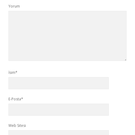
Yorum
İsim*
E-Posta*
Web Sitesi