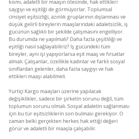
kısmı, adaletli bir maaşın ötesinde, hak ettikleri
saygıyı ve eşitliği de görmüyorlar. Toplumsal
cinsiyet eşitsizliği, azınlık gruplarının dışlanması ve
düşük gelirli bireylerin maaşlarındaki adaletsizlik, iş
gücünün sağlıklı bir şekilde çalışmasını engelliyor.
Bu durumda ne yapılmalı? Daha fazla çeşitliliği ve
eşitliği nasıl sağlayabiliriz? İş gücündeki tüm
bireyler, aynı işi yapıyorlarsa eşit maaş ve fırsatlar
almalı. Çalışanlar, özellikle kadınlar ve farklı sosyal
sınıflardan gelenler, daha fazla saygıyı ve hak
ettikleri maaşı alabilmeli.
Yurtiçi Kargo maaşları üzerine yapılacak
değişiklikler, sadece bir şirketin sorunu değil, tüm
toplumun sorunu olmalı. Sosyal adaletin sağlanması
için bu tür eşitsizliklerin son bulması gerekiyor. O
zaman belki gerçekten herkes hak ettiği değeri
görür ve adaletli bir maaşla çalışabilir.