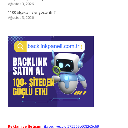
Ağustos 3, 2026
1100 ölçekte neler gösterilir ?
Ağustos 3, 2026
Reklam ve İletişim:
Skype: live:.cid.575569c608265c69