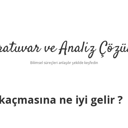
ratuvar ve Analiz Çözü
Bilimsel süreçleri anlaşılır şekilde keşfedin
açmasına ne iyi gelir ?