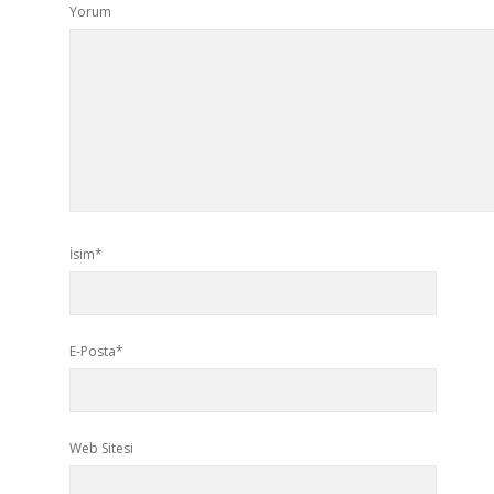
Yorum
İsim*
E-Posta*
Web Sitesi