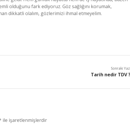
emli olduğunu fark ediyoruz. Göz sağlığını korumak,
an dikkatli olalım, gözlerimizi ihmal etmeyelim.
Sonraki Yaz
Tarih nedir TDV 
*
ile işaretlenmişlerdir