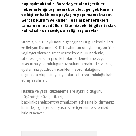
paylaşılmaktadır. Burada yer alan içerikler
haber niteliği taşımamakta olup, gerçek kurum
ve kişiler hakkında paylaşım yapılmamaktadır.
Gerçek kurum ve kişiler ile isim benzerlikleri
tamamen tesadüfidir. Sitemizdeki bilgiler taslak
halindedir ve tavsiye niteliği taşımazlar.
Sitemiz, 5651 Sayılı Kanun gereğince Bilgi Teknolojileri
ve İletişim Kurumu (BTK) tarafından onaylanmış bir Yer
Sağlayıcı olarak hizmet vermektedir. Bu nedenle,
sitedeki içerikleri proaktif olarak denetleme veya
r
araştırma yükümlülüğümüz bulunmamaktadır. Ancak,
üyelerimiz yazdıkları içeriklerin sorumluluğunu
taşımakta olup, siteye üye olarak bu sorumluluğu kabul
etmiş sayılırlar.
Hukuka ve yasal düzenlemelere aykırı olduğunu
düşündüğünüz içerikleri,
backlinkpanelicomtr@gmail.com
adresine bildirmeniz
halinde, ilgili içerikler yasal süre içerisinde sitemizden
kaldırılacaktır.
Arama