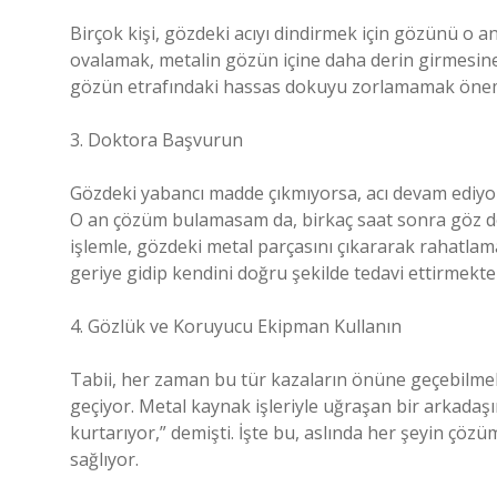
Birçok kişi, gözdeki acıyı dindirmek için gözünü o an
ovalamak, metalin gözün içine daha derin girmesin
gözün etrafındaki hassas dokuyu zorlamamak önem
3. Doktora Başvurun
Gözdeki yabancı madde çıkmıyorsa, acı devam ediyo
O an çözüm bulamasam da, birkaç saat sonra göz d
işlemle, gözdeki metal parçasını çıkararak rahatla
geriye gidip kendini doğru şekilde tedavi ettirmekte 
4. Gözlük ve Koruyucu Ekipman Kullanın
Tabii, her zaman bu tür kazaların önüne geçebilme
geçiyor. Metal kaynak işleriyle uğraşan bir arkadaş
kurtarıyor,” demişti. İşte bu, aslında her şeyin çö
sağlıyor.