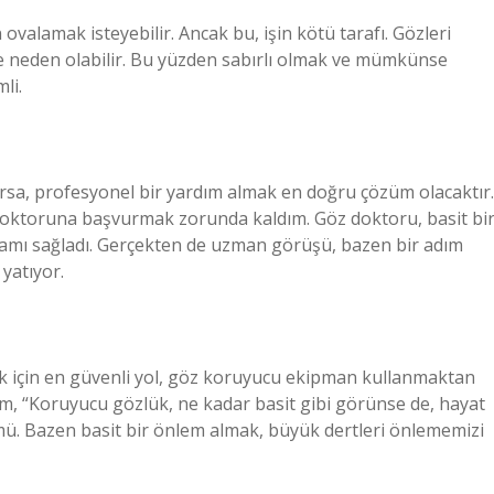
 ovalamak isteyebilir. Ancak bu, işin kötü tarafı. Gözleri
e neden olabilir. Bu yüzden sabırlı olmak ve mümkünse
li.
rsa, profesyonel bir yardım almak en doğru çözüm olacaktır.
oktoruna başvurmak zorunda kaldım. Göz doktoru, basit bi
mamı sağladı. Gerçekten de uzman görüşü, bazen bir adım
yatıyor.
k için en güvenli yol, göz koruyucu ekipman kullanmaktan
ım, “Koruyucu gözlük, ne kadar basit gibi görünse de, hayat
zümü. Bazen basit bir önlem almak, büyük dertleri önlememizi