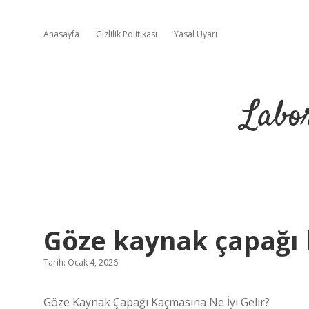
Anasayfa
Gizlilik Politikası
Yasal Uyarı
Labo
Göze kaynak çapağı k
Tarih: Ocak 4, 2026
Göze Kaynak Çapağı Kaçmasına Ne İyi Gelir?