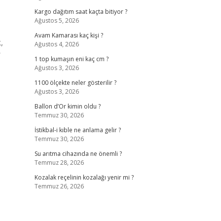
Kargo dağıtım saat kaçta bitiyor ?
Ağustos 5, 2026
Avam Kamarası kaç kişi ?
,
Ağustos 4, 2026
r
1 top kumaşın eni kaç cm ?
Ağustos 3, 2026
1100 ölçekte neler gösterilir ?
Ağustos 3, 2026
Ballon d’Or kimin oldu ?
Temmuz 30, 2026
İstikbal-i kıble ne anlama gelir ?
Temmuz 30, 2026
Su arıtma cihazında ne önemli ?
Temmuz 28, 2026
Kozalak reçelinin kozalağı yenir mi ?
Temmuz 26, 2026