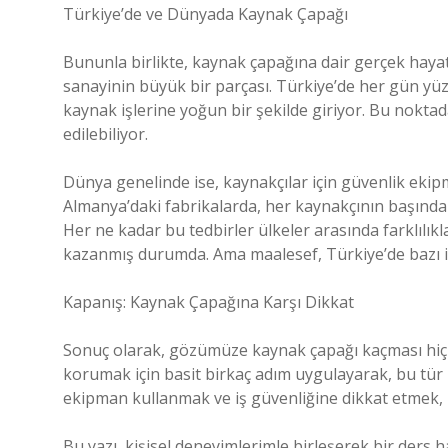
Türkiye’de ve Dünyada Kaynak Çapağı
Bununla birlikte, kaynak çapağına dair gerçek hayat
sanayinin büyük bir parçası. Türkiye’de her gün yüz
kaynak işlerine yoğun bir şekilde giriyor. Bu nokta
edilebiliyor.
Dünya genelinde ise, kaynakçılar için güvenlik ekip
Almanya’daki fabrikalarda, her kaynakçının başında
Her ne kadar bu tedbirler ülkeler arasında farklılık
kazanmış durumda. Ama maalesef, Türkiye’de bazı iş
Kapanış: Kaynak Çapağına Karşı Dikkat
Sonuç olarak, gözümüze kaynak çapağı kaçması hiç 
korumak için basit birkaç adım uygulayarak, bu tür
ekipman kullanmak ve iş güvenliğine dikkat etmek, b
Bu yazı, kişisel deneyimlerimle birleşerek bir ders