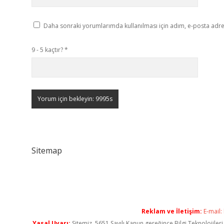
Daha sonraki yorumlarımda kullanılması için adım, e-posta adres
9 - 5 kaçtır?
*
Sitemap
Reklam ve İletişim:
E-mail:
Yasal Uyarı:
Sitemiz, 5651 Sayılı Kanun gereğince Bilgi Teknolojiler