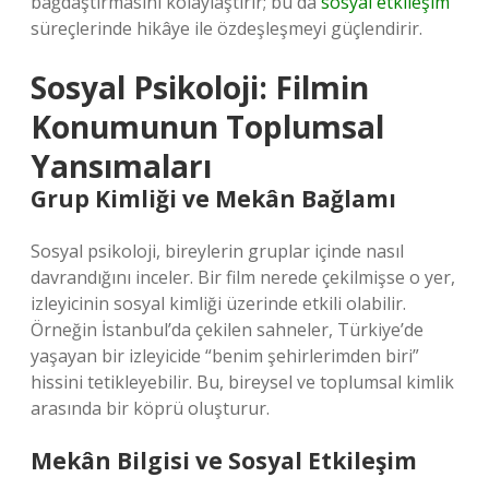
bağdaştırmasını kolaylaştırır; bu da
sosyal etkileşim
süreçlerinde hikâye ile özdeşleşmeyi güçlendirir.
Sosyal Psikoloji: Filmin
Konumunun Toplumsal
Yansımaları
Grup Kimliği ve Mekân Bağlamı
Sosyal psikoloji, bireylerin gruplar içinde nasıl
davrandığını inceler. Bir film nerede çekilmişse o yer,
izleyicinin sosyal kimliği üzerinde etkili olabilir.
Örneğin İstanbul’da çekilen sahneler, Türkiye’de
yaşayan bir izleyicide “benim şehirlerimden biri”
hissini tetikleyebilir. Bu, bireysel ve toplumsal kimlik
arasında bir köprü oluşturur.
Mekân Bilgisi ve Sosyal Etkileşim