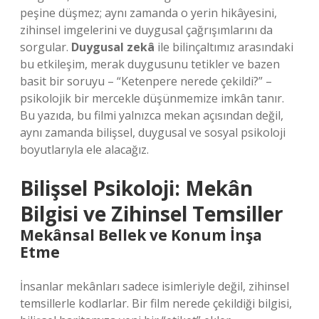
peşine düşmez; aynı zamanda o yerin hikâyesini,
zihinsel imgelerini ve duygusal çağrışımlarını da
sorgular.
Duygusal zekâ
ile bilinçaltımız arasındaki
bu etkileşim, merak duygusunu tetikler ve bazen
basit bir soruyu – “Ketenpere nerede çekildi?” –
psikolojik bir mercekle düşünmemize imkân tanır.
Bu yazıda, bu filmi yalnızca mekan açısından değil,
aynı zamanda bilişsel, duygusal ve sosyal psikoloji
boyutlarıyla ele alacağız.
Bilişsel Psikoloji: Mekân
Bilgisi ve Zihinsel Temsiller
Mekânsal Bellek ve Konum İnşa
Etme
İnsanlar mekânları sadece isimleriyle değil, zihinsel
temsillerle kodlarlar. Bir film nerede çekildiği bilgisi,