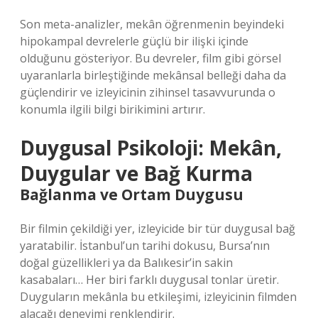
Son meta-analizler, mekân öğrenmenin beyindeki
hipokampal devrelerle güçlü bir ilişki içinde
olduğunu gösteriyor. Bu devreler, film gibi görsel
uyaranlarla birleştiğinde mekânsal belleği daha da
güçlendirir ve izleyicinin zihinsel tasavvurunda o
konumla ilgili bilgi birikimini artırır.
Duygusal Psikoloji: Mekân,
Duygular ve Bağ Kurma
Bağlanma ve Ortam Duygusu
Bir filmin çekildiği yer, izleyicide bir tür duygusal bağ
yaratabilir. İstanbul’un tarihi dokusu, Bursa’nın
doğal güzellikleri ya da Balıkesir’in sakin
kasabaları… Her biri farklı duygusal tonlar üretir.
Duyguların mekânla bu etkileşimi, izleyicinin filmden
alacağı deneyimi renklendirir.