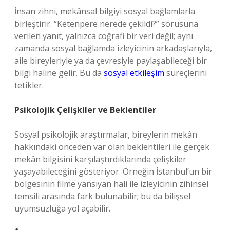
İnsan zihni, mekânsal bilgiyi sosyal bağlamlarla
birleştirir. “Ketenpere nerede çekildi?” sorusuna
verilen yanıt, yalnızca coğrafi bir veri değil; aynı
zamanda sosyal bağlamda izleyicinin arkadaşlarıyla,
aile bireyleriyle ya da çevresiyle paylaşabileceği bir
bilgi haline gelir. Bu da
sosyal etkileşim
süreçlerini
tetikler.
Psikolojik Çelişkiler ve Beklentiler
Sosyal psikolojik araştırmalar, bireylerin mekân
hakkındaki önceden var olan beklentileri ile gerçek
mekân bilgisini karşılaştırdıklarında çelişkiler
yaşayabileceğini gösteriyor. Örneğin İstanbul’un bir
bölgesinin filme yansıyan hali ile izleyicinin zihinsel
temsili arasında fark bulunabilir; bu da bilişsel
uyumsuzluğa yol açabilir.