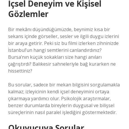
İçsel Deneyim ve Kişisel
Gözlemler
Bir mekânı düşündüğümüzde, beynimiz kısa bir
sekans içinde görseller, sesler ve ilgili duygu izlerini
bir araya getirir. Peki siz bu filmi izlerken zihninizde
İstanbul’un hangi semtlerini canlandırdınız?
Bursa’nın küçük sokakları size hangi anıları
çağrıştırdı? Balıkesir sahneleriyle bağ kurarken ne
hissettiniz?
Bu sorular, sadece bir mekan bilgisini sorgulamakla
kalmaz; izleyicinin kendi içsel deneyimini ortaya
çıkarmaya yardımcı olur. Psikolojik araştırmalar,
benzer durumlarda bireylerin duygusal ve bilişsel
süreçlerinin nasıl paralel işlediğini göstermektedir.
Okuyucuya Sorular