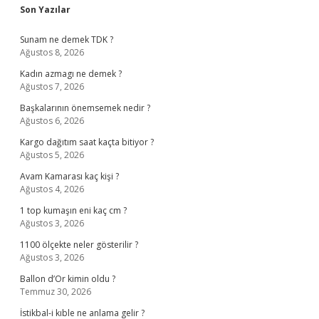
Sidebar
Son Yazılar
Sunam ne demek TDK ?
Ağustos 8, 2026
Kadın azmagı ne demek ?
Ağustos 7, 2026
Başkalarının önemsemek nedir ?
Ağustos 6, 2026
Kargo dağıtım saat kaçta bitiyor ?
Ağustos 5, 2026
Avam Kamarası kaç kişi ?
Ağustos 4, 2026
1 top kumaşın eni kaç cm ?
Ağustos 3, 2026
1100 ölçekte neler gösterilir ?
Ağustos 3, 2026
Ballon d’Or kimin oldu ?
Temmuz 30, 2026
İstikbal-i kıble ne anlama gelir ?