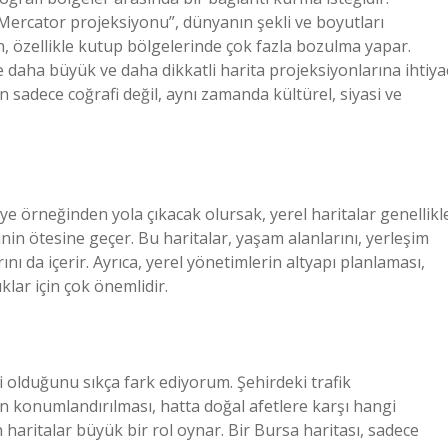
Mercator projeksiyonu”, dünyanın şekli ve boyutları
n, özellikle kutup bölgelerinde çok fazla bozulma yapar.
e daha büyük ve daha dikkatli harita projeksiyonlarına ihtiya
 sadece coğrafi değil, aynı zamanda kültürel, siyasi ve
kiye örneğinden yola çıkacak olursak, yerel haritalar genellikl
sinin ötesine geçer. Bu haritalar, yaşam alanlarını, yerleşim
rını da içerir. Ayrıca, yerel yönetimlerin altyapı planlaması,
klar için çok önemlidir.
 olduğunu sıkça fark ediyorum. Şehirdeki trafik
n konumlandırılması, hatta doğal afetlere karşı hangi
haritalar büyük bir rol oynar. Bir Bursa haritası, sadece