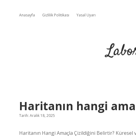
Anasayfa
Gizlilik Politikası
Yasal Uyarı
Labo
Haritanın hangi amaçl
Tarih: Aralık 18, 2025
Haritanın Hangi Amaçla Çizildiğini Belirtir? Küresel 