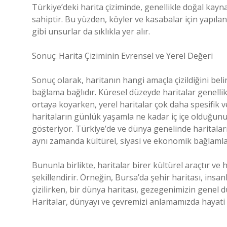
Türkiye’deki harita çiziminde, genellikle doğal kay
sahiptir. Bu yüzden, köyler ve kasabalar için yapılan 
gibi unsurlar da sıklıkla yer alır.
Sonuç: Harita Çiziminin Evrensel ve Yerel Değeri
Sonuç olarak, haritanın hangi amaçla çizildiğini beli
bağlama bağlıdır. Küresel düzeyde haritalar genellikle 
ortaya koyarken, yerel haritalar çok daha spesifik ve
haritaların günlük yaşamla ne kadar iç içe olduğunu 
gösteriyor. Türkiye’de ve dünya genelinde haritaların
aynı zamanda kültürel, siyasi ve ekonomik bağlamla
Bununla birlikte, haritalar birer kültürel araçtır ve 
şekillendirir. Örneğin, Bursa’da şehir haritası, insa
çizilirken, bir dünya haritası, gezegenimizin genel d
Haritalar, dünyayı ve çevremizi anlamamızda hayati b