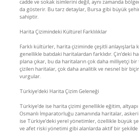
cadde ve sokak isimlerini değil, aynı zamanda bölged
da gösterir. Bu tarz detaylar, Bursa gibi büyük şeh
sahiptir.
Harita Çizimindeki Kültürel Farklılıklar
Farklı kültürler, harita çiziminde çeşitli anlayışlarla
genellikle batıdaki haritalardan farklıdır. Çin’deki ha
plana çıkar, bu da haritaların çok daha milliyetçi bi
çizilen haritalar, çok daha analitik ve nesnel bir biçi
vurgular.
Türkiye’deki Harita Çizim Geleneği
Türkiye’de ise harita çizimi genellikle eğitim, altyapı
Osmanlı İmparatorluğu zamanında haritalar, askeri s
ise Türkiye’deki yerel yönetimler, özellikle büyük şe
ve afet riski yönetimi gibi alanlarda aktif bir şekilde