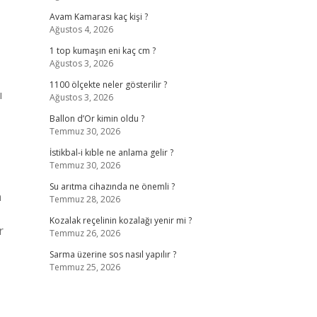
Avam Kamarası kaç kişi ?
Ağustos 4, 2026
1 top kumaşın eni kaç cm ?
Ağustos 3, 2026
1100 ölçekte neler gösterilir ?
ı
Ağustos 3, 2026
Ballon d’Or kimin oldu ?
Temmuz 30, 2026
İstikbal-i kıble ne anlama gelir ?
Temmuz 30, 2026
Su arıtma cihazında ne önemli ?
n
Temmuz 28, 2026
Kozalak reçelinin kozalağı yenir mi ?
r
Temmuz 26, 2026
Sarma üzerine sos nasıl yapılır ?
Temmuz 25, 2026