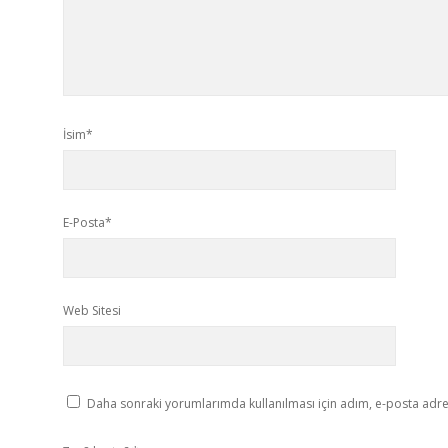
İsim*
E-Posta*
Web Sitesi
Daha sonraki yorumlarımda kullanılması için adım, e-posta adres