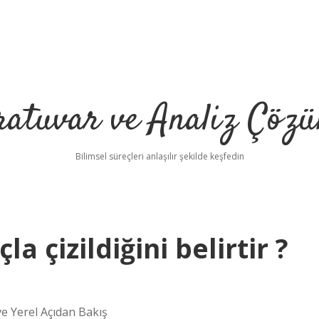
ratuvar ve Analiz Çözü
Bilimsel süreçleri anlaşılır şekilde keşfedin
a çizildiğini belirtir ?
ve Yerel Açıdan Bakış