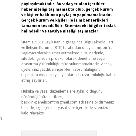
paylaşılmaktadır. Burada yer alan içerikler
haber niteliği taşımamakta olup, gerçek kurum
ve kişiler hakkında paylaşım yapılmamaktadır.
Gerçek kurum ve kişiler ile isim benzerlikleri
tamamen tesadüfidir. Sitemizdeki bilgiler taslak
halindedir ve tavsiye niteliği taşımazlar.
Sitemiz, 5651 Sayılı Kanun gereğince Bilgi Teknolojileri
ve İletişim Kurumu (BTK) tarafından onaylanmış bir Yer
Sağlayıcı olarak hizmet vermektedir. Bu nedenle,
sitedeki içerikleri proaktif olarak denetleme veya
araştırma yükümlülüğümüz bulunmamaktadır. Ancak,
üyelerimiz yazdıkları içeriklerin sorumluluğunu
taşımakta olup, siteye üye olarak bu sorumluluğu kabul
etmiş sayılırlar.
Hukuka ve yasal düzenlemelere aykırı olduğunu
düşündüğünüz içerikleri,
backlinkpanelicomtr@gmail.com
adresine bildirmeniz
halinde, ilgili içerikler yasal süre içerisinde sitemizden
kaldırılacaktır.
i
Arama