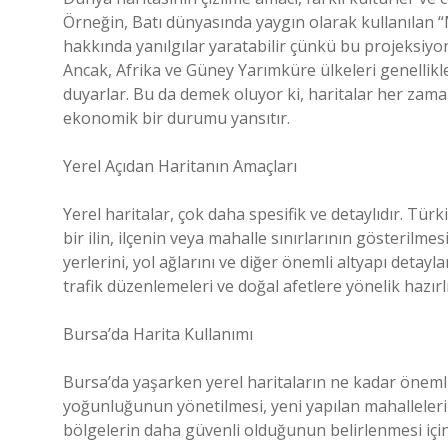
Örneğin, Batı dünyasında yaygın olarak kullanılan “
hakkında yanılgılar yaratabilir çünkü bu projeksiyo
Ancak, Afrika ve Güney Yarımküre ülkeleri genellikl
duyarlar. Bu da demek oluyor ki, haritalar her zaman
ekonomik bir durumu yansıtır.
Yerel Açıdan Haritanın Amaçları
Yerel haritalar, çok daha spesifik ve detaylıdır. Tür
bir ilin, ilçenin veya mahalle sınırlarının gösterilme
yerlerini, yol ağlarını ve diğer önemli altyapı detayla
trafik düzenlemeleri ve doğal afetlere yönelik hazırlı
Bursa’da Harita Kullanımı
Bursa’da yaşarken yerel haritaların ne kadar önemli
yoğunluğunun yönetilmesi, yeni yapılan mahalleleri
bölgelerin daha güvenli olduğunun belirlenmesi için 