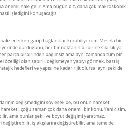
aha önemli hale gelir. Ama bugün biz, daha çok makroskobik
nasıl işlediğini konuşacağız.
aliz ederken garip bağlantılar kurabiliyorum. Mesela bir
yerinde durduğunu, her bir noktanın birbirine sıkı sıkıya
i, her parça birbirinden bağımsız ama aynı zamanda tüm bir
el özelliği olan sabırlı, değişmeyen yapıyı görmek, bazı iş
atejik hedefleri ve yapısı ne kadar rijit olursa, aynı şekilde
yutlarının değişmediğini söylesek de, bu onun hareket
n hareketi, çoğu zaman çok daha önemli bir konu. Yani cisim,
bilir, ama bunlar şekil ve boyut değişimi yaratmaz.
değiştirebilir, iş akışlarını değiştirebilir, ama temelde