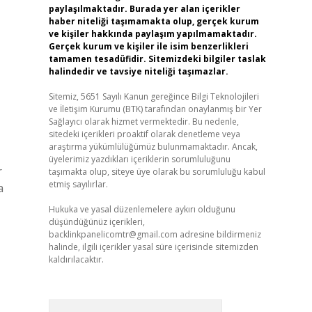
paylaşılmaktadır. Burada yer alan içerikler
haber niteliği taşımamakta olup, gerçek kurum
ve kişiler hakkında paylaşım yapılmamaktadır.
Gerçek kurum ve kişiler ile isim benzerlikleri
tamamen tesadüfidir. Sitemizdeki bilgiler taslak
halindedir ve tavsiye niteliği taşımazlar.
Sitemiz, 5651 Sayılı Kanun gereğince Bilgi Teknolojileri
ve İletişim Kurumu (BTK) tarafından onaylanmış bir Yer
Sağlayıcı olarak hizmet vermektedir. Bu nedenle,
sitedeki içerikleri proaktif olarak denetleme veya
araştırma yükümlülüğümüz bulunmamaktadır. Ancak,
üyelerimiz yazdıkları içeriklerin sorumluluğunu
r
taşımakta olup, siteye üye olarak bu sorumluluğu kabul
etmiş sayılırlar.
a
Hukuka ve yasal düzenlemelere aykırı olduğunu
düşündüğünüz içerikleri,
backlinkpanelicomtr@gmail.com
adresine bildirmeniz
halinde, ilgili içerikler yasal süre içerisinde sitemizden
kaldırılacaktır.
Arama