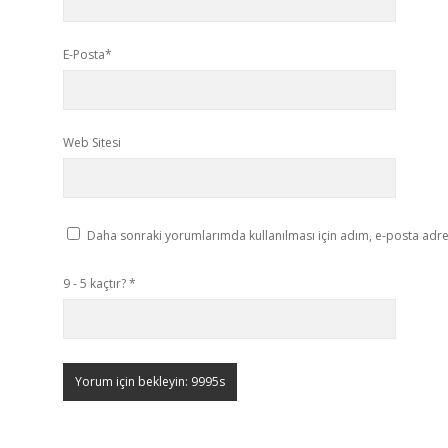
E-Posta*
Web Sitesi
Daha sonraki yorumlarımda kullanılması için adım, e-posta adres
9 - 5 kaçtır?
*