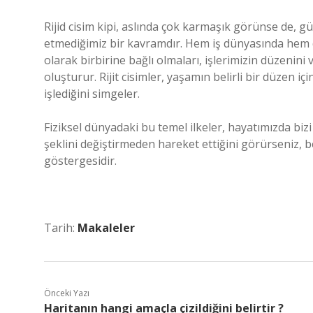
Rijid cisim kipi, aslında çok karmaşık görünse de, gü
etmediğimiz bir kavramdır. Hem iş dünyasında hem de
olarak birbirine bağlı olmaları, işlerimizin düzenini 
oluşturur. Rijit cisimler, yaşamın belirli bir düzen iç
işlediğini simgeler.
Fiziksel dünyadaki bu temel ilkeler, hayatımızda bizi
şeklini değiştirmeden hareket ettiğini görürseniz, be
göstergesidir.
Tarih:
Makaleler
Önceki Yazı
Haritanın hangi amaçla çizildiğini belirtir ?