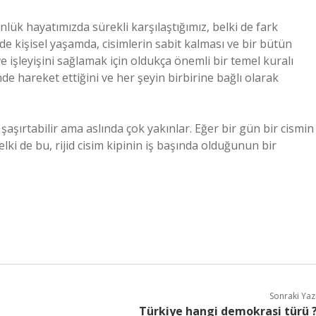
nlük hayatımızda sürekli karşılaştığımız, belki de fark
 kişisel yaşamda, cisimlerin sabit kalması ve bir bütün
ve işleyişini sağlamak için oldukça önemli bir temel kuralı
inde hareket ettiğini ve her şeyin birbirine bağlı olarak
 şaşırtabilir ama aslında çok yakınlar. Eğer bir gün bir cismin
lki de bu, rijid cisim kipinin iş başında olduğunun bir
Sonraki Yaz
Türkiye hangi demokrasi türü 