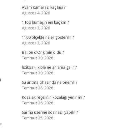
Avam Kamarası kaç kişi ?
Ağustos 4, 2026
1 top kumaşın eni kaç cm ?
Ağustos 3, 2026
1100 ölçekte neler gösterilir ?
Ağustos 3, 2026
Ballon d’Or kimin oldu ?
Temmuz 30, 2026
İstikbal-i kıble ne anlama gelir ?
Temmuz 30, 2026
n
Su arıtma cihazında ne önemli ?
Temmuz 28, 2026
Kozalak reçelinin kozalağı yenir mi ?
Temmuz 26, 2026
Sarma üzerine sos nasıl yapılır ?
Temmuz 25, 2026
r