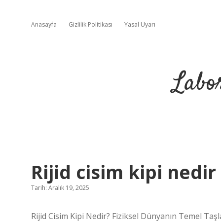
Anasayfa
Gizlilik Politikası
Yasal Uyarı
Labo
Rijid cisim kipi nedir
Tarih: Aralık 19, 2025
Rijid Cisim Kipi Nedir? Fiziksel Dünyanın Temel Taşl