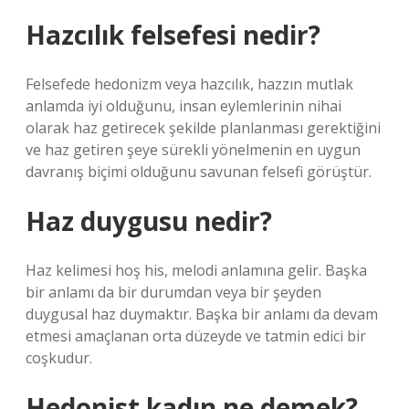
Hazcılık felsefesi nedir?
Felsefede hedonizm veya hazcılık, hazzın mutlak
anlamda iyi olduğunu, insan eylemlerinin nihai
olarak haz getirecek şekilde planlanması gerektiğini
ve haz getiren şeye sürekli yönelmenin en uygun
davranış biçimi olduğunu savunan felsefi görüştür.
Haz duygusu nedir?
Haz kelimesi hoş his, melodi anlamına gelir. Başka
bir anlamı da bir durumdan veya bir şeyden
duygusal haz duymaktır. Başka bir anlamı da devam
etmesi amaçlanan orta düzeyde ve tatmin edici bir
coşkudur.
Hedonist kadın ne demek?