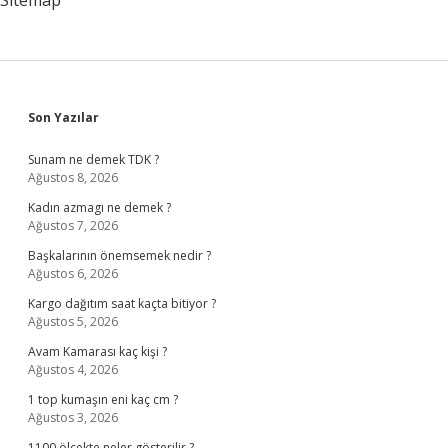
Sitemap
Sidebar
Son Yazılar
Sunam ne demek TDK ?
Ağustos 8, 2026
Kadın azmagı ne demek ?
Ağustos 7, 2026
Başkalarının önemsemek nedir ?
Ağustos 6, 2026
Kargo dağıtım saat kaçta bitiyor ?
Ağustos 5, 2026
Avam Kamarası kaç kişi ?
Ağustos 4, 2026
1 top kumaşın eni kaç cm ?
Ağustos 3, 2026
1100 ölçekte neler gösterilir ?