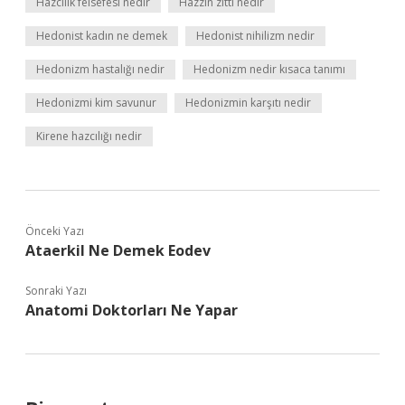
Hazcılık felsefesi nedir
Hazzın zıttı nedir
Hedonist kadın ne demek
Hedonist nihilizm nedir
Hedonizm hastalığı nedir
Hedonizm nedir kısaca tanımı
Hedonizmi kim savunur
Hedonizmin karşıtı nedir
Kirene hazcılığı nedir
Önceki Yazı
Ataerkil Ne Demek Eodev
Sonraki Yazı
Anatomi Doktorları Ne Yapar