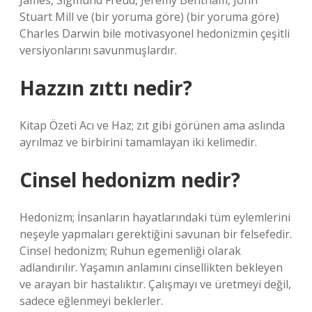
James, Sigmund Freud, Jeremy Bentham, John
Stuart Mill ve (bir yoruma göre) (bir yoruma göre)
Charles Darwin bile motivasyonel hedonizmin çeşitli
versiyonlarını savunmuşlardır.
Hazzın zıttı nedir?
Kitap Özeti Acı ve Haz; zıt gibi görünen ama aslında
ayrılmaz ve birbirini tamamlayan iki kelimedir.
Cinsel hedonizm nedir?
Hedonizm; İnsanların hayatlarındaki tüm eylemlerini
neşeyle yapmaları gerektiğini savunan bir felsefedir.
Cinsel hedonizm; Ruhun egemenliği olarak
adlandırılır. Yaşamın anlamını cinsellikten bekleyen
ve arayan bir hastalıktır. Çalışmayı ve üretmeyi değil,
sadece eğlenmeyi beklerler.