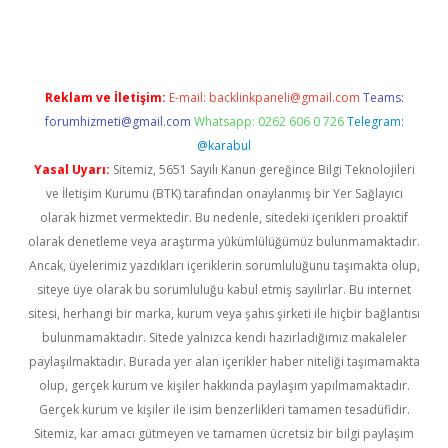
tulipbet
Reklam ve İletişim:
E-mail:
backlinkpaneli@gmail.com
Teams:
forumhizmeti@gmail.com
Whatsapp: 0262 606 0 726
Telegram:
@karabul
Yasal Uyarı:
Sitemiz, 5651 Sayılı Kanun gereğince Bilgi Teknolojileri
ve İletişim Kurumu (BTK) tarafından onaylanmış bir Yer Sağlayıcı
olarak hizmet vermektedir. Bu nedenle, sitedeki içerikleri proaktif
olarak denetleme veya araştırma yükümlülüğümüz bulunmamaktadır.
Ancak, üyelerimiz yazdıkları içeriklerin sorumluluğunu taşımakta olup,
siteye üye olarak bu sorumluluğu kabul etmiş sayılırlar. Bu internet
sitesi, herhangi bir marka, kurum veya şahıs şirketi ile hiçbir bağlantısı
bulunmamaktadır. Sitede yalnızca kendi hazırladığımız makaleler
paylaşılmaktadır. Burada yer alan içerikler haber niteliği taşımamakta
olup, gerçek kurum ve kişiler hakkında paylaşım yapılmamaktadır.
Gerçek kurum ve kişiler ile isim benzerlikleri tamamen tesadüfidir.
Sitemiz, kar amacı gütmeyen ve tamamen ücretsiz bir bilgi paylaşım