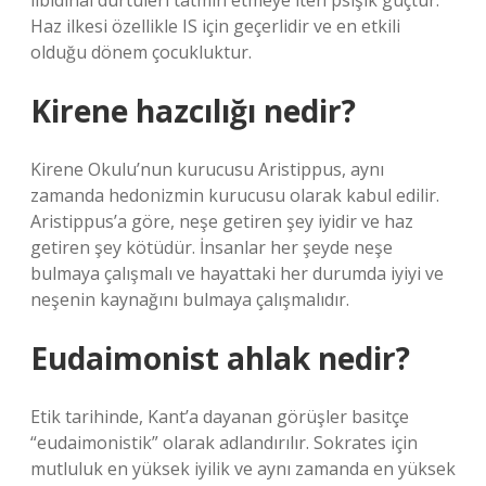
libidinal dürtüleri tatmin etmeye iten psişik güçtür.
Haz ilkesi özellikle IS için geçerlidir ve en etkili
olduğu dönem çocukluktur.
Kirene hazcılığı nedir?
Kirene Okulu’nun kurucusu Aristippus, aynı
zamanda hedonizmin kurucusu olarak kabul edilir.
Aristippus’a göre, neşe getiren şey iyidir ve haz
getiren şey kötüdür. İnsanlar her şeyde neşe
bulmaya çalışmalı ve hayattaki her durumda iyiyi ve
neşenin kaynağını bulmaya çalışmalıdır.
Eudaimonist ahlak nedir?
Etik tarihinde, Kant’a dayanan görüşler basitçe
“eudaimonistik” olarak adlandırılır. Sokrates için
mutluluk en yüksek iyilik ve aynı zamanda en yüksek