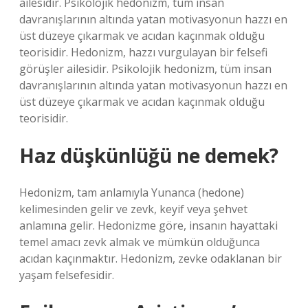
ailesidir. Psikolojik hedonizm, tüm insan
davranışlarının altında yatan motivasyonun hazzı en
üst düzeye çıkarmak ve acıdan kaçınmak olduğu
teorisidir. Hedonizm, hazzı vurgulayan bir felsefi
görüşler ailesidir. Psikolojik hedonizm, tüm insan
davranışlarının altında yatan motivasyonun hazzı en
üst düzeye çıkarmak ve acıdan kaçınmak olduğu
teorisidir.
Haz düşkünlüğü ne demek?
Hedonizm, tam anlamıyla Yunanca (hedone)
kelimesinden gelir ve zevk, keyif veya şehvet
anlamına gelir. Hedonizme göre, insanın hayattaki
temel amacı zevk almak ve mümkün olduğunca
acıdan kaçınmaktır. Hedonizm, zevke odaklanan bir
yaşam felsefesidir.