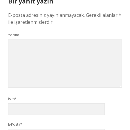
Bir yanıt yazın
E-posta adresiniz yayınlanmayacak.
Gerekli alanlar
*
ile işaretlenmişlerdir
Yorum
İsim*
E-Posta*