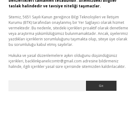
benzerlikleri tamamen tesadüfidir. Sitemizdeki bilgiler
taslak halindedir ve tavsiye niteliği taşımazlar.
Sitemiz, 5651 Sayılı Kanun gereğince Bilgi Teknolojileri ve İletişim
Kurumu (BTK) tarafından onaylanmış bir Yer Sağlayıcı olarak hizmet
vermektedir. Bu nedenle, sitedeki içerikleri proaktif olarak denetleme
veya araştırma yükümlülüğümüz bulunmamaktadır. Ancak, üyelerimiz
yazdıkları içeriklerin sorumluluğunu taşımakta olup, siteye üye olarak
bu sorumluluğu kabul etmiş sayılırlar.
Hukuka ve yasal düzenlemelere aykırı olduğunu düşündüğünüz
içerikleri,
backlinkpanelicomtr@gmail.com
adresine bildirmeniz
halinde, ilgili içerikler yasal süre içerisinde sitemizden kaldırılacaktır.
Arama