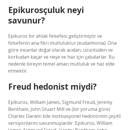
Epikurosçuluk neyi
savunur?
Epikuros bir ahlak felsefesi geliştirmiştir ve
felsefenin ana fikri mutluluktur (eudaimonia). Ona
göre insanlar doğal olarak acıdan, üzüntüden ve
korkudan kaçar ve neşe ve haz için çabalarlar. Bu
nedenle bireyin temel amacı mutluluk ve haz elde
etmektir.
Freud hedonist miydi?
Epikuros, William James, Sigmund Freud, Jeremy
Bentham, John Stuart Mill ve (bir yoruma göre)
Charles Darwin bile motivasyonel hedonizmin çeşitli
versiyonlarını savunmuşlardır. Epikuros, William