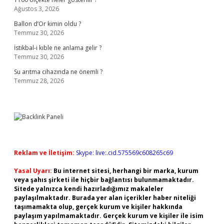
Ağustos 3, 2026
Ballon d’Or kimin oldu ?
Temmuz 30, 2026
İstikbal-i kıble ne anlama gelir ?
Temmuz 30, 2026
Su arıtma cihazında ne önemli ?
Temmuz 28, 2026
Reklam ve İletişim:
Skype: live:.cid.575569c608265c69
Yasal Uyarı:
Bu internet sitesi, herhangi bir marka, kurum
veya şahıs şirketi ile hiçbir bağlantısı bulunmamaktadır.
Sitede yalnızca kendi hazırladığımız makaleler
paylaşılmaktadır. Burada yer alan içerikler haber niteliği
taşımamakta olup, gerçek kurum ve kişiler hakkında
paylaşım yapılmamaktadır. Gerçek kurum ve kişiler ile isim