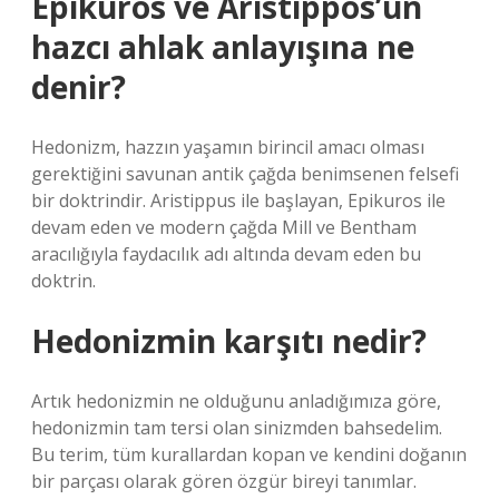
Epikuros ve Aristippos’un
hazcı ahlak anlayışına ne
denir?
Hedonizm, hazzın yaşamın birincil amacı olması
gerektiğini savunan antik çağda benimsenen felsefi
bir doktrindir. Aristippus ile başlayan, Epikuros ile
devam eden ve modern çağda Mill ve Bentham
aracılığıyla faydacılık adı altında devam eden bu
doktrin.
Hedonizmin karşıtı nedir?
Artık hedonizmin ne olduğunu anladığımıza göre,
hedonizmin tam tersi olan sinizmden bahsedelim.
Bu terim, tüm kurallardan kopan ve kendini doğanın
bir parçası olarak gören özgür bireyi tanımlar.