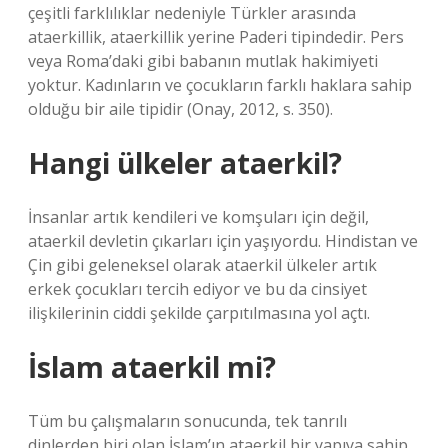
çeşitli farklılıklar nedeniyle Türkler arasında
ataerkillik, ataerkillik yerine Paderi tipindedir. Pers
veya Roma’daki gibi babanın mutlak hakimiyeti
yoktur. Kadınların ve çocukların farklı haklara sahip
olduğu bir aile tipidir (Onay, 2012, s. 350).
Hangi ülkeler ataerkil?
İnsanlar artık kendileri ve komşuları için değil,
ataerkil devletin çıkarları için yaşıyordu. Hindistan ve
Çin gibi geleneksel olarak ataerkil ülkeler artık
erkek çocukları tercih ediyor ve bu da cinsiyet
ilişkilerinin ciddi şekilde çarpıtılmasına yol açtı.
İslam ataerkil mi?
Tüm bu çalışmaların sonucunda, tek tanrılı
dinlerden biri olan İslam’ın ataerkil bir yapıya sahip