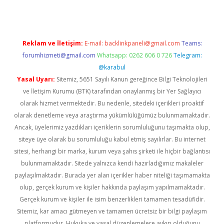
Reklam ve İletişim:
E-mail:
backlinkpaneli@gmail.com
Teams:
forumhizmeti@gmail.com
Whatsapp: 0262 606 0 726
Telegram:
@karabul
Yasal Uyarı:
Sitemiz, 5651 Sayılı Kanun gereğince Bilgi Teknolojileri
ve İletişim Kurumu (BTK) tarafından onaylanmış bir Yer Sağlayıcı
olarak hizmet vermektedir. Bu nedenle, sitedeki içerikleri proaktif
olarak denetleme veya araştırma yükümlülüğümüz bulunmamaktadır.
Ancak, üyelerimiz yazdıkları içeriklerin sorumluluğunu taşımakta olup,
siteye üye olarak bu sorumluluğu kabul etmiş sayılırlar. Bu internet
sitesi, herhangi bir marka, kurum veya şahıs şirketi ile hiçbir bağlantısı
bulunmamaktadır. Sitede yalnızca kendi hazırladığımız makaleler
paylaşılmaktadır. Burada yer alan içerikler haber niteliği taşımamakta
olup, gerçek kurum ve kişiler hakkında paylaşım yapılmamaktadır.
Gerçek kurum ve kişiler ile isim benzerlikleri tamamen tesadüfidir.
Sitemiz, kar amacı gütmeyen ve tamamen ücretsiz bir bilgi paylaşım
platformudur. Hukuka ve yasal düzenlemelere aykırı olduğunu