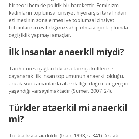
bir teori hem de politik bir harekettir. Feminizm,
kadınların toplumsal cinsiyet hiyerarşisi tarafından
ezilmesinin sona ermesi ve toplumsal cinsiyet
tutumlarının eşit değere sahip olması için toplumda
değişiklik yapmayı amaçlar.
İlk insanlar anaerkil miydi?
Tarih öncesi çağlardaki ana tanrıça kültlerine
dayanarak, ilk insan toplumunun anaerkil olduğu,
ancak son zamanlarda ataerkilliğe doğru bir geçişin
yaşandığı varsayılmaktadır (Sümer, 2007: 24).
Türkler ataerkil mi anaerkil
mi?
Türk ailesi ataerkildir (İnan, 1998, s. 341). Ancak