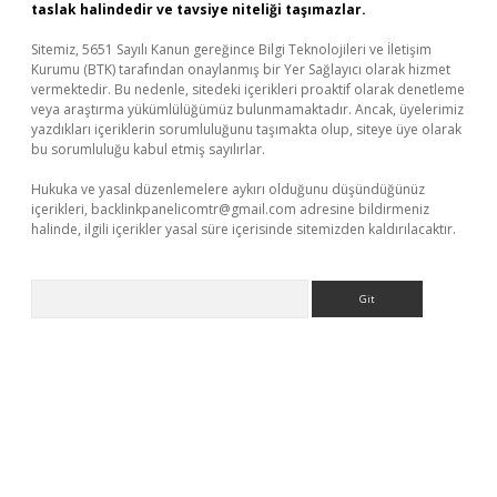
taslak halindedir ve tavsiye niteliği taşımazlar.
Sitemiz, 5651 Sayılı Kanun gereğince Bilgi Teknolojileri ve İletişim
Kurumu (BTK) tarafından onaylanmış bir Yer Sağlayıcı olarak hizmet
vermektedir. Bu nedenle, sitedeki içerikleri proaktif olarak denetleme
veya araştırma yükümlülüğümüz bulunmamaktadır. Ancak, üyelerimiz
yazdıkları içeriklerin sorumluluğunu taşımakta olup, siteye üye olarak
bu sorumluluğu kabul etmiş sayılırlar.
Hukuka ve yasal düzenlemelere aykırı olduğunu düşündüğünüz
içerikleri,
backlinkpanelicomtr@gmail.com
adresine bildirmeniz
halinde, ilgili içerikler yasal süre içerisinde sitemizden kaldırılacaktır.
Arama
iş
tulipbet