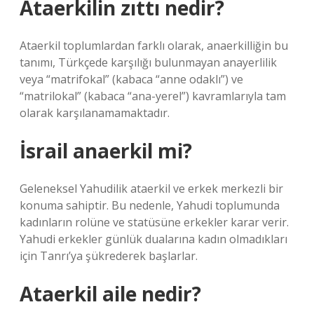
Ataerkilin zıttı nedir?
Ataerkil toplumlardan farklı olarak, anaerkilliğin bu
tanımı, Türkçede karşılığı bulunmayan anayerlilik
veya “matrifokal” (kabaca “anne odaklı”) ve
“matrilokal” (kabaca “ana-yerel”) kavramlarıyla tam
olarak karşılanamamaktadır.
İsrail anaerkil mi?
Geleneksel Yahudilik ataerkil ve erkek merkezli bir
konuma sahiptir. Bu nedenle, Yahudi toplumunda
kadınların rolüne ve statüsüne erkekler karar verir.
Yahudi erkekler günlük dualarına kadın olmadıkları
için Tanrı’ya şükrederek başlarlar.
Ataerkil aile nedir?