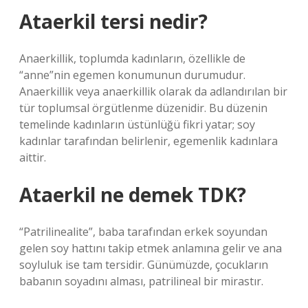
Ataerkil tersi nedir?
Anaerkillik, toplumda kadınların, özellikle de
“anne”nin egemen konumunun durumudur.
Anaerkillik veya anaerkillik olarak da adlandırılan bir
tür toplumsal örgütlenme düzenidir. Bu düzenin
temelinde kadınların üstünlüğü fikri yatar; soy
kadınlar tarafından belirlenir, egemenlik kadınlara
aittir.
Ataerkil ne demek TDK?
“Patrilinealite”, baba tarafından erkek soyundan
gelen soy hattını takip etmek anlamına gelir ve ana
soyluluk ise tam tersidir. Günümüzde, çocukların
babanın soyadını alması, patrilineal bir mirastır.