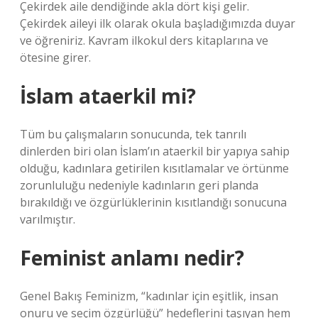
Çekirdek aile dendiğinde akla dört kişi gelir.
Çekirdek aileyi ilk olarak okula başladığımızda duyar
ve öğreniriz. Kavram ilkokul ders kitaplarına ve
ötesine girer.
İslam ataerkil mi?
Tüm bu çalışmaların sonucunda, tek tanrılı
dinlerden biri olan İslam’ın ataerkil bir yapıya sahip
olduğu, kadınlara getirilen kısıtlamalar ve örtünme
zorunluluğu nedeniyle kadınların geri planda
bırakıldığı ve özgürlüklerinin kısıtlandığı sonucuna
varılmıştır.
Feminist anlamı nedir?
Genel Bakış Feminizm, “kadınlar için eşitlik, insan
onuru ve seçim özgürlüğü” hedeflerini taşıyan hem