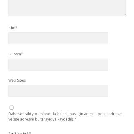
İsim*
E-Posta*
Web Sitesi
Daha sonraki yorumlarımda kullanılması için adım, e-posta adresim
ve site adresim bu tarayıcıya kaydedilsin.
5 + 3 kaçtır?
*