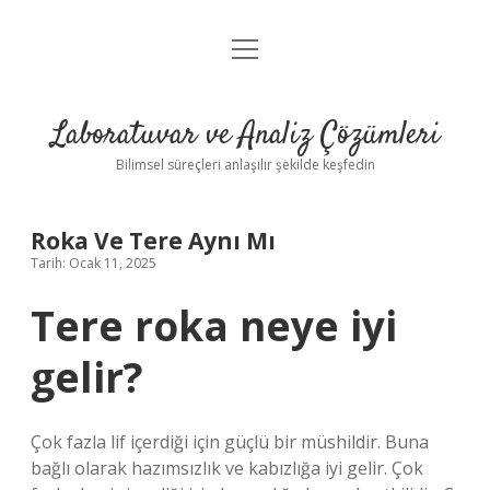
menüyü
Anasayfa
aç
Gizlilik Politikası
Laboratuvar ve Analiz Çözümleri
Yasal Uyarı
Bilimsel süreçleri anlaşılır şekilde keşfedin
Roka Ve Tere Aynı Mı
Tarih: Ocak 11, 2025
Tere roka neye iyi
gelir?
Çok fazla lif içerdiği için güçlü bir müshildir. Buna
bağlı olarak hazımsızlık ve kabızlığa iyi gelir. Çok