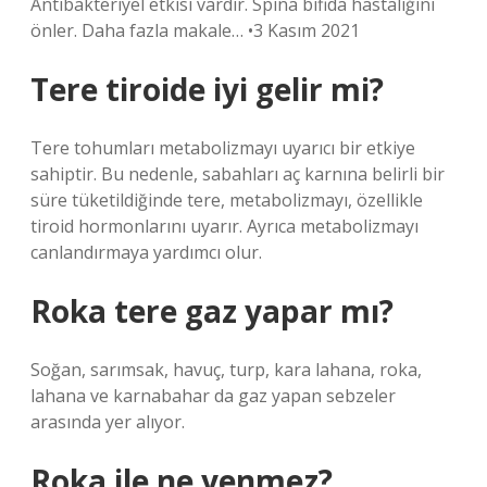
Antibakteriyel etkisi vardır. Spina bifida hastalığını
önler. Daha fazla makale… •3 Kasım 2021
Tere tiroide iyi gelir mi?
Tere tohumları metabolizmayı uyarıcı bir etkiye
sahiptir. Bu nedenle, sabahları aç karnına belirli bir
süre tüketildiğinde tere, metabolizmayı, özellikle
tiroid hormonlarını uyarır. Ayrıca metabolizmayı
canlandırmaya yardımcı olur.
Roka tere gaz yapar mı?
Soğan, sarımsak, havuç, turp, kara lahana, roka,
lahana ve karnabahar da gaz yapan sebzeler
arasında yer alıyor.
Roka ile ne yenmez?