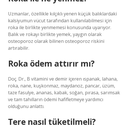
Uzmanlar, özellikle kılçıklı yenen küçük balıklardaki
kalsiyumun vücut tarafından kullanılabilmesi için
roka ile birlikte yenmemesi konusunda uyarıyor.
Balık ve rokayı birlikte yemek, yaygın olarak
osteoporoz olarak bilinen osteoporoz riskini
artırabilir.
Roka ödem attırır mı?
Doç. Dr., B vitamini ve demir içeren ıspanak, lahana,
roka, nane, kuşkonmaz, maydanoz, pancar, üzüm,
taze fasulye, ananas, kabak, soğan, pırasa, sarımsak
ve tam tahılların ödemi hafifletmeye yardımcı
olduğunu anlattı.
Tere nasıl tüketilmeli?