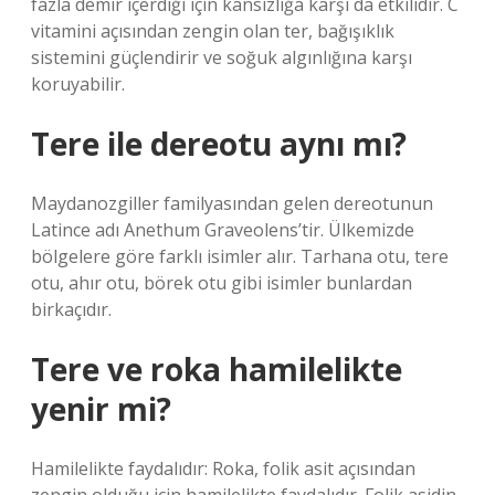
fazla demir içerdiği için kansızlığa karşı da etkilidir. C
vitamini açısından zengin olan ter, bağışıklık
sistemini güçlendirir ve soğuk algınlığına karşı
koruyabilir.
Tere ile dereotu aynı mı?
Maydanozgiller familyasından gelen dereotunun
Latince adı Anethum Graveolens’tir. Ülkemizde
bölgelere göre farklı isimler alır. Tarhana otu, tere
otu, ahır otu, börek otu gibi isimler bunlardan
birkaçıdır.
Tere ve roka hamilelikte
yenir mi?
Hamilelikte faydalıdır: Roka, folik asit açısından