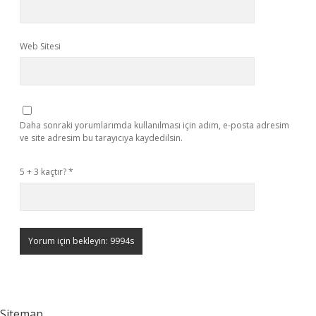
Web Sitesi
Daha sonraki yorumlarımda kullanılması için adım, e-posta adresim
ve site adresim bu tarayıcıya kaydedilsin.
5 + 3 kaçtır?
*
Sitemap