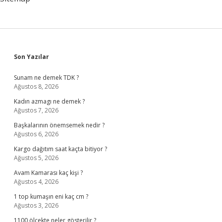
Sidebar
Son Yazılar
Sunam ne demek TDK ?
Ağustos 8, 2026
Kadın azmagı ne demek ?
Ağustos 7, 2026
Başkalarının önemsemek nedir ?
Ağustos 6, 2026
Kargo dağıtım saat kaçta bitiyor ?
Ağustos 5, 2026
Avam Kamarası kaç kişi ?
Ağustos 4, 2026
1 top kumaşın eni kaç cm ?
Ağustos 3, 2026
1100 ölçekte neler gösterilir ?