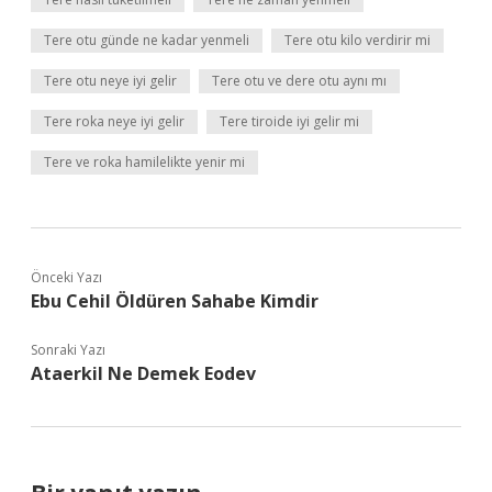
Tere otu günde ne kadar yenmeli
Tere otu kilo verdirir mi
Tere otu neye iyi gelir
Tere otu ve dere otu aynı mı
Tere roka neye iyi gelir
Tere tiroide iyi gelir mi
Tere ve roka hamilelikte yenir mi
Önceki Yazı
Ebu Cehil Öldüren Sahabe Kimdir
Sonraki Yazı
Ataerkil Ne Demek Eodev