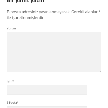
Bir yanıt yazın
E-posta adresiniz yayınlanmayacak.
Gerekli alanlar
*
ile işaretlenmişlerdir
Yorum
İsim*
E-Posta*