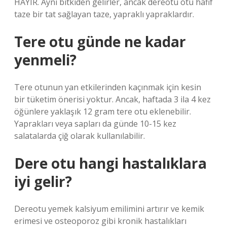
HAYIR. Aynı bitkiden gelirler, ancak dereotu otu hafif
taze bir tat sağlayan taze, yapraklı yapraklardır.
Tere otu günde ne kadar
yenmeli?
Tere otunun yan etkilerinden kaçınmak için kesin
bir tüketim önerisi yoktur. Ancak, haftada 3 ila 4 kez
öğünlere yaklaşık 12 gram tere otu eklenebilir.
Yaprakları veya sapları da günde 10-15 kez
salatalarda çiğ olarak kullanılabilir.
Dere otu hangi hastalıklara
iyi gelir?
Dereotu yemek kalsiyum emilimini artırır ve kemik
erimesi ve osteoporoz gibi kronik hastalıkları