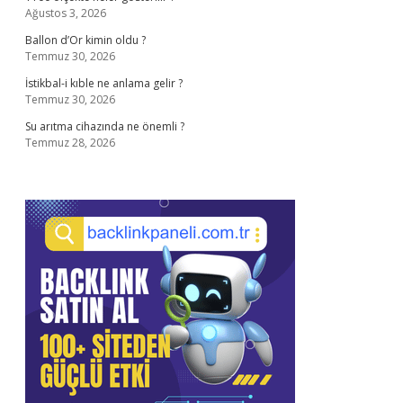
Ağustos 3, 2026
Ballon d’Or kimin oldu ?
Temmuz 30, 2026
İstikbal-i kıble ne anlama gelir ?
Temmuz 30, 2026
Su arıtma cihazında ne önemli ?
Temmuz 28, 2026