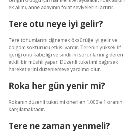
zengin olduğu için hamilelikte faydalıdır. Folik asidin
ek alımı, anne adayının folat seviyelerini artırır.
Tere otu neye iyi gelir?
Tere tohumlarını çiğnemek öksürüğe iyi gelir ve
balgam söktürücü etkisi vardır. Terenin yüksek lif
içeriği onu kabızlığı ve sindirim sorunlarını gideren
etkili bir müshil yapar. Düzenli tüketimi bağırsak
hareketlerini düzenlemeye yardımcı olur.
Roka her gün yenir mi?
Rokanın düzenli tüketimi önerilen 1.000’e 1 oranını
karşılamaktadır.
Tere ne zaman yenmeli?