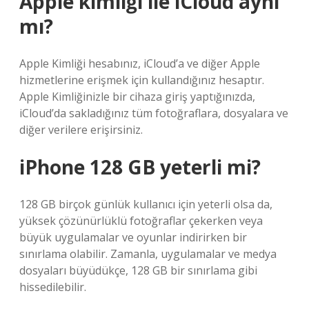
Apple kimliği ile iCloud aynı
mı?
Apple Kimliği hesabınız, iCloud’a ve diğer Apple
hizmetlerine erişmek için kullandığınız hesaptır.
Apple Kimliğinizle bir cihaza giriş yaptığınızda,
iCloud’da sakladığınız tüm fotoğraflara, dosyalara ve
diğer verilere erişirsiniz.
iPhone 128 GB yeterli mi?
128 GB birçok günlük kullanıcı için yeterli olsa da,
yüksek çözünürlüklü fotoğraflar çekerken veya
büyük uygulamalar ve oyunlar indirirken bir
sınırlama olabilir. Zamanla, uygulamalar ve medya
dosyaları büyüdükçe, 128 GB bir sınırlama gibi
hissedilebilir.