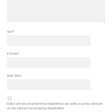
İsim*
E-Posta*
Web Sitesi
Daha sonraki yorumlarımda kullanılması için adım, e-posta adresim
ve site adresim bu tarayıcıya kaydedilsin.