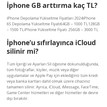
İphone GB arttırma kaç TL?
iPhone Depolama Yükseltme Fiyatları 2024iPhone
6S Depolama Yükseltme Fiyatı64GB – 1000 TL128GB
– 1500 TLiPhone Yükseltme Fiyatı: 256GB – 3000 TL
İphone’u sıfırlayınca iCloud
silinir mi?
Tüm İçeriği ve Ayarları Sil öğesine dokunulduğunda,
tüm fotoğraflar, kişiler, müzik veya diğer
uygulamalar ve Apple Pay için eklediğiniz tüm kredi
veya banka kartları dahil olmak üzere cihazınız
tamamen silinir. Ayrıca, iCloud, iMessage, FaceTime,
Game Center hizmetleri ve diğer hizmetler de devre
dışı bırakılır.