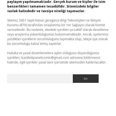
paylaşım yapılmamaktadır. Gerçek kurum ve kişiler ile isim
benzerlikleri tamamen tesadüfidir. Sitemizdeki bilgiler
taslak halindedir ve tavsiye niteliği taşımazlar.
Sitemiz, 5651 Sayılı Kanun gereğince Bilgi Teknolojileri ve İletişim
Kurumu (BTK) tarafından onaylanmış bir Yer Sağlayıcı olarak hizmet
vermektedir. Bu nedenle, sitedeki içerikleri proaktif olarak denetleme
veya araştırma yükümlülüğümüz bulunmamaktadır. Ancak, üyelerimiz
yazdıkları içeriklerin sorumluluğunu taşımakta olup, siteye üye olarak
bu sorumluluğu kabul etmiş sayılırlar.
Hukuka ve yasal düzenlemelere aykırı olduğunu düşündüğünüz
içerikleri,
backlinkpanelicomtr@gmail.com
adresine bildirmeniz
halinde, ilgili içerikler yasal süre içerisinde sitemizden kaldırılacaktır.
Arama