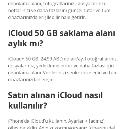
depolama alanı, fotoğraflarınızı, dosyalarınızı,
notlarınızı ve daha fazlasını güncel tutar ve tüm
cihazlarınızda erişilebilir hale getirir.
iCloud 50 GB saklama alanı
aylık mı?
iCloud+ 50 GB, 24,99 ABD doları/ay. Fotoğraflarınız,
dosyalarınız, yedeklemeleriniz ve daha fazlası için
depolama alanı. Verilerinizi senkronize edin ve tüm
cihazlarınızdan erişin.
Satın alınan iCloud nasıl
kullanılır?
iPhone’da iCloud’u kullanın. Ayarlar > [adınız]
öğesine gidin. Adınızı görmüyorsanız [cihazınızda]