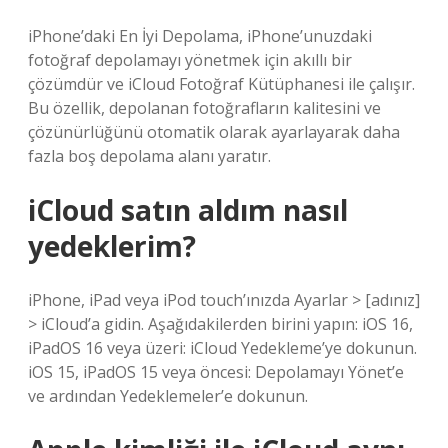
iPhone’daki En İyi Depolama, iPhone’unuzdaki
fotoğraf depolamayı yönetmek için akıllı bir
çözümdür ve iCloud Fotoğraf Kütüphanesi ile çalışır.
Bu özellik, depolanan fotoğrafların kalitesini ve
çözünürlüğünü otomatik olarak ayarlayarak daha
fazla boş depolama alanı yaratır.
iCloud satın aldım nasıl
yedeklerim?
iPhone, iPad veya iPod touch’ınızda Ayarlar > [adınız]
> iCloud’a gidin. Aşağıdakilerden birini yapın: iOS 16,
iPadOS 16 veya üzeri: iCloud Yedekleme’ye dokunun.
iOS 15, iPadOS 15 veya öncesi: Depolamayı Yönet’e
ve ardından Yedeklemeler’e dokunun.