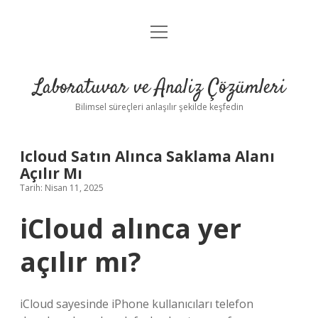
menüyü
Anasayfa
aç
Gizlilik Politikası
Laboratuvar ve Analiz Çözümleri
Yasal Uyarı
Bilimsel süreçleri anlaşılır şekilde keşfedin
Icloud Satın Alınca Saklama Alanı
Açılır Mı
Tarih: Nisan 11, 2025
iCloud alınca yer
açılır mı?
iCloud sayesinde iPhone kullanıcıları telefon