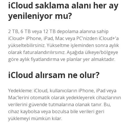
iCloud saklama alanı her ay
yenileniyor mu?
2 TB, 6 TB veya 12 TB depolama alanına sahip
iCloud+ iPhone, iPad, Mac veya PC’nizden iCloud+’a
yükseltebilirsiniz. Yükseltme işleminden sonra aylık
olarak faturalandırılırsınız. Aşağıda ülkeye/bölgeye
göre aylık fiyatlandırma ve planlar yer almaktadır.
iCloud alırsam ne olur?
Yedekleme: iCloud, kullanıcıların iPhone, iPad veya
Mac’lerini otomatik olarak yedekleyerek cihazlarının
verilerini güvende tutmalarına olanak tanır. Bu,
cihaz kaybolsa veya bozulsa bile verileri geri
yüklemeyi mümkün kılar.