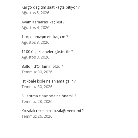
Kargo dağıtım saat kaçta bitiyor ?
Ağustos 5, 2026
Avam Kamarası kaç kişi ?
Ağustos 4, 2026
1 top kumaşın eni kaç cm ?
Ağustos 3, 2026
1100 ölçekte neler gösterilir ?
Ağustos 3, 2026
Ballon d’Or kimin oldu ?
Temmuz 30, 2026
İstikbal-i kıble ne anlama gelir ?
Temmuz 30, 2026
Su arıtma cihazında ne önemli ?
Temmuz 28, 2026
Kozalak reçelinin kozalağı yenir mi ?
Temmuz 26, 2026