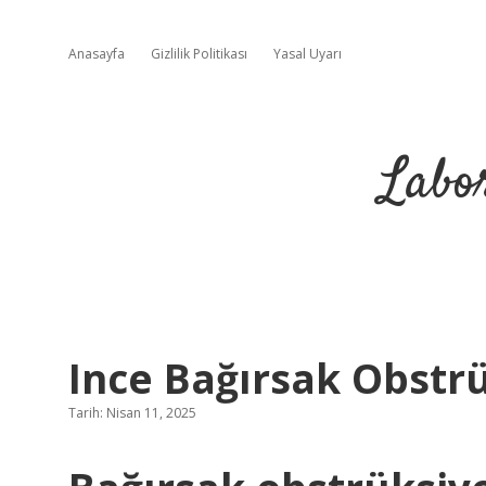
Anasayfa
Gizlilik Politikası
Yasal Uyarı
Labo
Ince Bağırsak Obstr
Tarih: Nisan 11, 2025