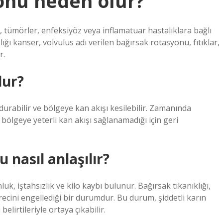
onu neden olur?
lar, tümörler, enfeksiyöz veya inflamatuar hastalıklara bağlı
lığı kanser, volvulus adı verilen bağırsak rotasyonu, fıtıklar,
r.
lur?
rabilir ve bölgeye kan akışı kesilebilir. Zamanında
lgeye yeterli kan akışı sağlanamadığı için geri
 nasıl anlaşılır?
nluk, iştahsızlık ve kilo kaybı bulunur. Bağırsak tıkanıklığı,
recini engellediği bir durumdur. Bu durum, şiddetli karın
belirtileriyle ortaya çıkabilir.