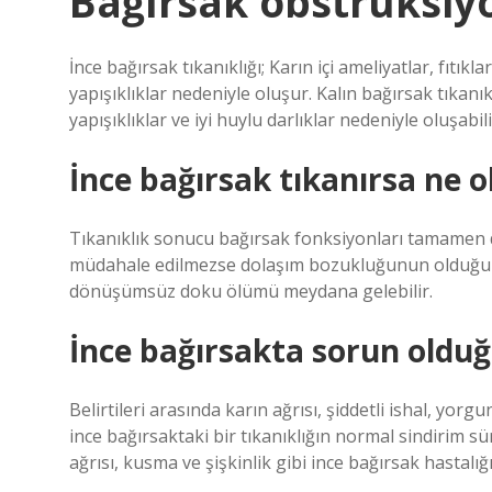
Bağırsak obstrüksiy
İnce bağırsak tıkanıklığı; Karın içi ameliyatlar, fıtık
yapışıklıklar nedeniyle oluşur. Kalın bağırsak tıkanık
yapışıklıklar ve iyi huylu darlıklar nedeniyle oluşabili
İnce bağırsak tıkanırsa ne o
Tıkanıklık sonucu bağırsak fonksiyonları tamamen du
müdahale edilmezse dolaşım bozukluğunun olduğu bö
dönüşümsüz doku ölümü meydana gelebilir.
İnce bağırsakta sorun olduğu
Belirtileri arasında karın ağrısı, şiddetli ishal, yorgu
ince bağırsaktaki bir tıkanıklığın normal sindirim sü
ağrısı, kusma ve şişkinlik gibi ince bağırsak hastalığı 