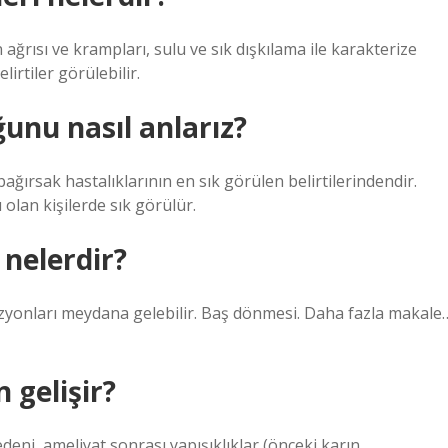
ğrısı ve krampları, sulu ve sık dışkılama ile karakterize
lirtiler görülebilir.
ğunu nasıl anlarız?
; bağırsak hastalıklarının en sık görülen belirtilerindendir.
 olan kişilerde sık görülür.
 nelerdir?
 lezyonları meydana gelebilir. Baş dönmesi. Daha fazla makale
 gelişir?
deni, ameliyat sonrası yapışıklıklar (önceki karın