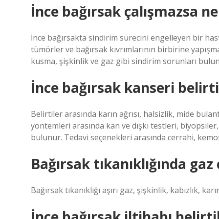
İnce bağırsak çalışmazsa ne
İnce bağırsakta sindirim sürecini engelleyen bir hasta
tümörler ve bağırsak kıvrımlarının birbirine yapışması
kusma, şişkinlik ve gaz gibi sindirim sorunları bulu
İnce bağırsak kanseri belirti
Belirtiler arasında karın ağrısı, halsizlik, mide bulantı
yöntemleri arasında kan ve dışkı testleri, biyopsil
bulunur. Tedavi seçenekleri arasında cerrahi, kemo
Bağırsak tıkanıklığında gaz 
Bağırsak tıkanıklığı aşırı gaz, şişkinlik, kabızlık, kar
İnce bağırsak iltihabı belirti