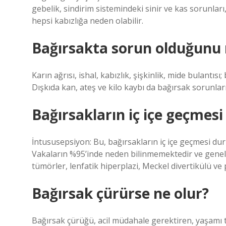
gebelik, sindirim sistemindeki sinir ve kas sorunları
hepsi kabızlığa neden olabilir.
Bağırsakta sorun olduğunu n
Karın ağrısı, ishal, kabızlık, şişkinlik, mide bulantısı
Dışkıda kan, ateş ve kilo kaybı da bağırsak sorunları
Bağırsakların iç içe geçmesi
İntususepsiyon: Bu, bağırsakların iç içe geçmesi dur
Vakaların %95’inde neden bilinmemektedir ve genelli
tümörler, lenfatik hiperplazi, Meckel divertikülü ve p
Bağırsak çürürse ne olur?
Bağırsak çürüğü, acil müdahale gerektiren, yaşamı t