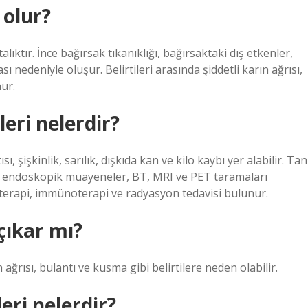
 olur?
lıktır. İnce bağırsak tıkanıklığı, bağırsaktaki dış etkenler,
 nedeniyle oluşur. Belirtileri arasında şiddetli karın ağrısı,
nur.
leri nelerdir?
sı, şişkinlik, sarılık, dışkıda kan ve kilo kaybı yer alabilir. Tan
er, endoskopik muayeneler, BT, MRI ve PET taramaları
terapi, immünoterapi ve radyasyon tedavisi bulunur.
çıkar mı?
ın ağrısı, bulantı ve kusma gibi belirtilere neden olabilir.
leri nelerdir?