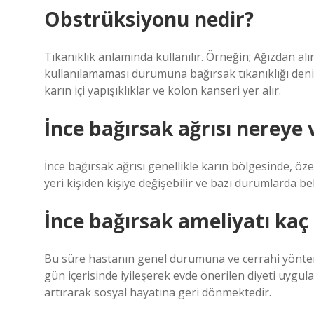
Obstrüksiyonu nedir?
Tıkanıklık anlamında kullanılır. Örneğin; Ağızdan alı
kullanılamaması durumuna bağırsak tıkanıklığı denir
karın içi yapışıklıklar ve kolon kanseri yer alır.
İnce bağırsak ağrısı nereye 
İnce bağırsak ağrısı genellikle karın bölgesinde, özel
yeri kişiden kişiye değişebilir ve bazı durumlarda bel
İnce bağırsak ameliyatı kaç 
Bu süre hastanın genel durumuna ve cerrahi yöntem
gün içerisinde iyileşerek evde önerilen diyeti uygul
artırarak sosyal hayatına geri dönmektedir.