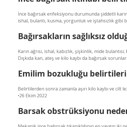
İnce bağırsak enfeksiyonu durumunda şiddetli karın a
ishal, bulantı, kusma, yorgunluk ve iştahsızlık gibi be
Bağırsakların sağlıksız oldu
Karın ağrısı, ishal, kabızlık, şişkinlik, mide bulantısı
Dışkıda kan, ateş ve kilo kaybı da bağırsak sorunları
Emilim bozukluğu belirtileri
Belirtilerden sonra zamanla aşırı kilo kaybı ve cilt
•26 Ekim 2022
Barsak obstrüksiyonu neden
Mekanik ince bağırsak tıkanıklığının en yaygın iki ne