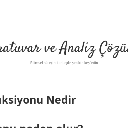
ratuvar ve Analiz Çözü
Bilimsel süreçleri anlaşılır şekilde keşfedin
üksiyonu Nedir