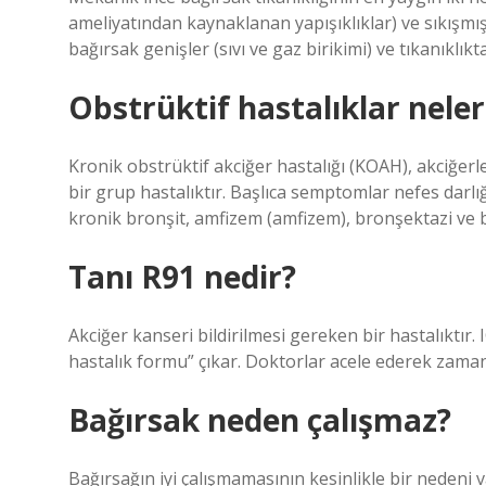
ameliyatından kaynaklanan yapışıklıklar) ve sıkışmış-s
bağırsak genişler (sıvı ve gaz birikimi) ve tıkanıklık
Obstrüktif hastalıklar neler
Kronik obstrüktif akciğer hastalığı (KOAH), akciğerle
bir grup hastalıktır. Başlıca semptomlar nefes darl
kronik bronşit, amfizem (amfizem), bronşektazi ve b
Tanı R91 nedir?
Akciğer kanseri bildirilmesi gereken bir hastalıktır.
hastalık formu” çıkar. Doktorlar acele ederek zama
Bağırsak neden çalışmaz?
Bağırsağın iyi çalışmamasının kesinlikle bir nedeni 