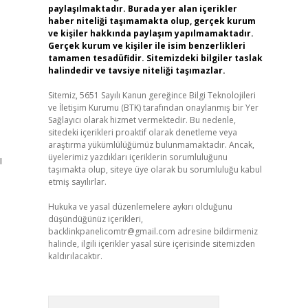
paylaşılmaktadır. Burada yer alan içerikler
haber niteliği taşımamakta olup, gerçek kurum
ve kişiler hakkında paylaşım yapılmamaktadır.
Gerçek kurum ve kişiler ile isim benzerlikleri
tamamen tesadüfidir. Sitemizdeki bilgiler taslak
halindedir ve tavsiye niteliği taşımazlar.
Sitemiz, 5651 Sayılı Kanun gereğince Bilgi Teknolojileri
ve İletişim Kurumu (BTK) tarafından onaylanmış bir Yer
Sağlayıcı olarak hizmet vermektedir. Bu nedenle,
sitedeki içerikleri proaktif olarak denetleme veya
araştırma yükümlülüğümüz bulunmamaktadır. Ancak,
üyelerimiz yazdıkları içeriklerin sorumluluğunu
ı
taşımakta olup, siteye üye olarak bu sorumluluğu kabul
etmiş sayılırlar.
Hukuka ve yasal düzenlemelere aykırı olduğunu
düşündüğünüz içerikleri,
backlinkpanelicomtr@gmail.com
adresine bildirmeniz
halinde, ilgili içerikler yasal süre içerisinde sitemizden
kaldırılacaktır.
Arama