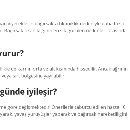
nan yiyeceklerin bağırsakta tıkanıklık nedeniyle daha fazla
. Bağırsak tıkanıklığının en sık görülen nedenleri arasında
vurur?
likle de karnın orta ve alt kısmında hissedilir. Ancak ağrının
 veya sırt bölgesine yayılabilir.
günde iyileşir?
e göre değişmektedir. Önerilerle taburcu edilen hasta 10
ayarak, yavaş yürüyüşler yaparak ve bağırsak hareketliliğini