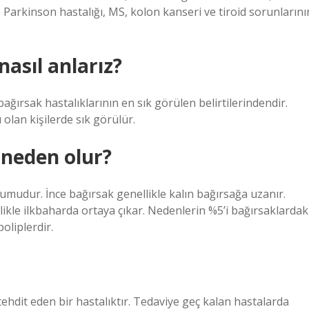
, Parkinson hastalığı, MS, kolon kanseri ve tiroid sorunlarını
asıl anlarız?
; bağırsak hastalıklarının en sık görülen belirtilerindendir.
 olan kişilerde sık görülür.
 neden olur?
umudur. İnce bağırsak genellikle kalın bağırsağa uzanır.
kle ilkbaharda ortaya çıkar. Nedenlerin %5’i bağırsaklardak
oliplerdir.
ehdit eden bir hastalıktır. Tedaviye geç kalan hastalarda