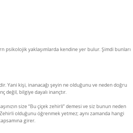
n psikolojik yaklaşımlarda kendine yer bulur. Şimdi bunları
idir. Yani kişi, inanacağı şeyin ne olduğunu ve neden doğru
değil, bilgiye dayalı inançtır.
şınızın size “Bu çiçek zehirli” demesi ve siz bunun neden
z. Zehirli olduğunu öğrenmek yetmez; aynı zamanda hangi
kapsamına girer.