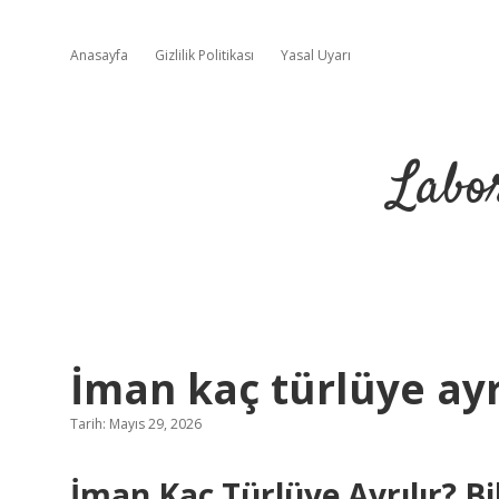
Anasayfa
Gizlilik Politikası
Yasal Uyarı
Labo
İman kaç türlüye ayrı
Tarih: Mayıs 29, 2026
İman Kaç Türlüye Ayrılır? B