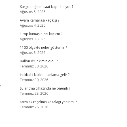
Kargo dağıtım saat kaçta bitiyor ?
Ağustos 5, 2026
Avam Kamarası kaç kişi ?
Ağustos 4, 2026
1 top kumaşın eni kaç cm ?
Ağustos 3, 2026
1100 ölçekte neler gösterilir ?
Ağustos 3, 2026
Ballon d’Or kimin oldu ?
Temmuz 30, 2026
İstikbal-i kıble ne anlama gelir ?
Temmuz 30, 2026
e
Su arıtma cihazında ne önemli ?
Temmuz 28, 2026
Kozalak reçelinin kozalağı yenir mi ?
Temmuz 26, 2026