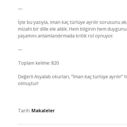
—
İşte bu yazıyla, iman kaç türlüye ayrılır sorusunu 
mizahi bir dille ele aldık. Hem bilginin hem duygun
yaşamını anlamlandırmada kritik rol oynuyor.
—
Toplam kelime: 820
Değerli Asyalab okurları, “İman kaç türlüye ayrılır” 
olmuştur!
Tarih:
Makaleler