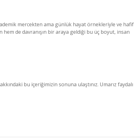
akademik mercekten ama günlük hayat örnekleriyle ve hafif
un hem de davranışın bir araya geldiği bu üç boyut, insan
hakkındaki bu içeriğimizin sonuna ulaştınız. Umarız faydalı