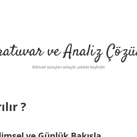
ratuvar ve Analiz Çözü
Bilimsel süreçleri anlaşılır şekilde keşfedin
lır ?
ilimsel ve Günlük Bakışla