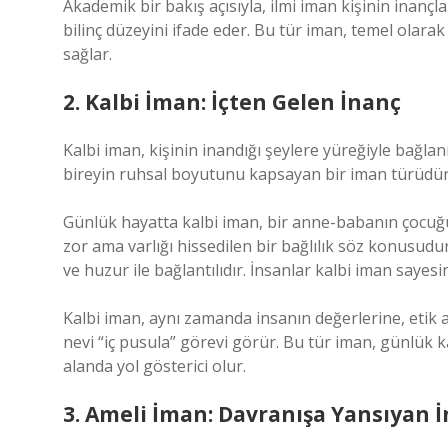
Akademik bir bakış açısıyla, ilmi iman kişinin inan
bilinç düzeyini ifade eder. Bu tür iman, temel olarak 
sağlar.
2. Kalbi İman: İçten Gelen İnanç
Kalbi iman, kişinin inandığı şeylere yüreğiyle bağla
bireyin ruhsal boyutunu kapsayan bir iman türüdür
Günlük hayatta kalbi iman, bir anne-babanın çocuğ
zor ama varlığı hissedilen bir bağlılık söz konusud
ve huzur ile bağlantılıdır. İnsanlar kalbi iman sayesin
Kalbi iman, aynı zamanda insanın değerlerine, etik an
nevi “iç pusula” görevi görür. Bu tür iman, günlük
alanda yol gösterici olur.
3. Ameli İman: Davranışa Yansıyan 