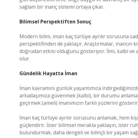
sağlam bir inanç sistemi ortaya çıkar.
Bilimsel Perspektiften Sonuç
Modern bilim, iman kaç türlüye ayrılır sorusuna sadec
perspektifinden de yaklaşır. Araştırmalar, inancın 
doğrudan etkisi olduğunu gösteriyor. İlmi, kalbi ve a
olur.
Gündelik Hayatta İman
İman kavramını günlük yaşantımıza indirgediğimizde
arkadaşımıza güvenmek (kalbi), bir durumu anlamak 
geçirmek (ameli) imanımızın farklı yüzlerini gösterir
İman kaç türlüye ayrılır sorusunu anlamak, hem kişise
güçlendirir. İster bilimsel merakla yaklaşın, ister 
bulundurmak, daha dengeli ve bilinçli bir yaşam sağ