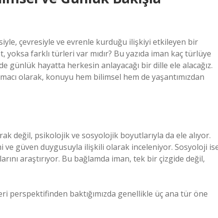
iyle, çevresiyle ve evrenle kurduğu ilişkiyi etkileyen bir
 yoksa farklı türleri var mıdır? Bu yazıda iman kaç türlüye
günlük hayatta herkesin anlayacağı bir dille ele alacağız.
tırmacı olarak, konuyu hem bilimsel hem de yaşantımızdan
ak değil, psikolojik ve sosyolojik boyutlarıyla da ele alıyor.
i ve güven duygusuyla ilişkili olarak inceleniyor. Sosyoloji is
rını araştırıyor. Bu bağlamda iman, tek bir çizgide değil,
leri perspektifinden baktığımızda genellikle üç ana tür öne