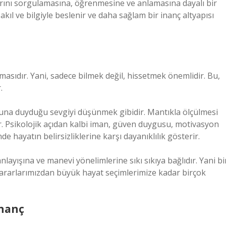
çlarını sorgulamasına, öğrenmesine ve anlamasına dayalı bir
akıl ve bilgiyle beslenir ve daha sağlam bir inanç altyapısı
nmasıdır. Yani, sadece bilmek değil, hissetmek önemlidir. Bu,
.
una duyduğu sevgiyi düşünmek gibidir. Mantıkla ölçülmesi
ur. Psikolojik açıdan kalbi iman, güven duygusu, motivasyon
de hayatın belirsizliklerine karşı dayanıklılık gösterir.
layışına ve manevi yönelimlerine sıkı sıkıya bağlıdır. Yani bi
 kararlarımızdan büyük hayat seçimlerimize kadar birçok
İnanç