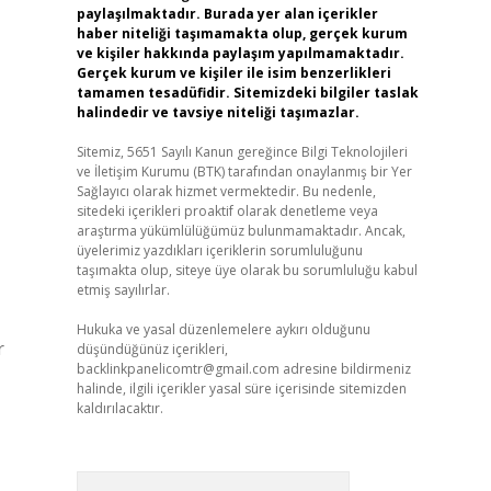
paylaşılmaktadır. Burada yer alan içerikler
haber niteliği taşımamakta olup, gerçek kurum
ve kişiler hakkında paylaşım yapılmamaktadır.
Gerçek kurum ve kişiler ile isim benzerlikleri
tamamen tesadüfidir. Sitemizdeki bilgiler taslak
halindedir ve tavsiye niteliği taşımazlar.
Sitemiz, 5651 Sayılı Kanun gereğince Bilgi Teknolojileri
ve İletişim Kurumu (BTK) tarafından onaylanmış bir Yer
Sağlayıcı olarak hizmet vermektedir. Bu nedenle,
sitedeki içerikleri proaktif olarak denetleme veya
araştırma yükümlülüğümüz bulunmamaktadır. Ancak,
üyelerimiz yazdıkları içeriklerin sorumluluğunu
taşımakta olup, siteye üye olarak bu sorumluluğu kabul
etmiş sayılırlar.
Hukuka ve yasal düzenlemelere aykırı olduğunu
r
düşündüğünüz içerikleri,
backlinkpanelicomtr@gmail.com
adresine bildirmeniz
halinde, ilgili içerikler yasal süre içerisinde sitemizden
kaldırılacaktır.
Arama