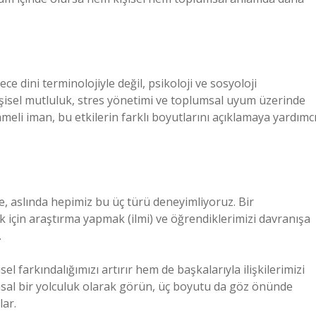
e dini terminolojiyle değil, psikoloji ve sosyoloji
kişisel mutluluk, stres yönetimi ve toplumsal uyum üzerinde
meli iman, bu etkilerin farklı boyutlarını açıklamaya yardımc
, aslında hepimiz bu üç türü deneyimliyoruz. Bir
için araştırma yapmak (ilmi) ve öğrendiklerimizi davranışa
.
l farkındalığımızı artırır hem de başkalarıyla ilişkilerimizi
ruhsal bir yolculuk olarak görün, üç boyutu da göz önünde
lar.