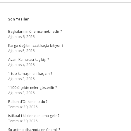
Sidebar
Son Yazılar
Başkalarının önemsemek nedir ?
Ağustos 6, 2026
Kargo dağıtım saat kaçta bitiyor ?
Ağustos 5, 2026
Avam Kamarası kaç kişi ?
Ağustos 4, 2026
1 top kumaşın eni kaç cm ?
Ağustos 3, 2026
1100 ölçekte neler gösterilir ?
Ağustos 3, 2026
Ballon d’Or kimin oldu ?
Temmuz 30, 2026
İstikbal-i kıble ne anlama gelir ?
Temmuz 30, 2026
Su arıtma cihazında ne önemli ?