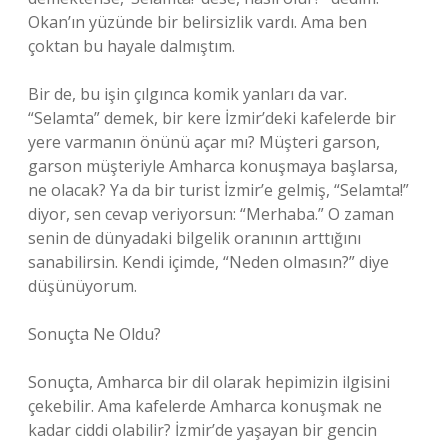
Okan’ın yüzünde bir belirsizlik vardı. Ama ben
çoktan bu hayale dalmıştım.
Bir de, bu işin çılgınca komik yanları da var.
“Selamta” demek, bir kere İzmir’deki kafelerde bir
yere varmanın önünü açar mı? Müşteri garson,
garson müşteriyle Amharca konuşmaya başlarsa,
ne olacak? Ya da bir turist İzmir’e gelmiş, “Selamta!”
diyor, sen cevap veriyorsun: “Merhaba.” O zaman
senin de dünyadaki bilgelik oranının arttığını
sanabilirsin. Kendi içimde, “Neden olmasın?” diye
düşünüyorum.
Sonuçta Ne Oldu?
Sonuçta, Amharca bir dil olarak hepimizin ilgisini
çekebilir. Ama kafelerde Amharca konuşmak ne
kadar ciddi olabilir? İzmir’de yaşayan bir gencin