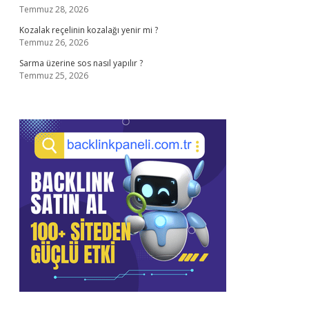
Temmuz 28, 2026
Kozalak reçelinin kozalağı yenir mi ?
Temmuz 26, 2026
Sarma üzerine sos nasıl yapılır ?
Temmuz 25, 2026