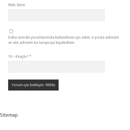
Web Sitesi
Daha sonraki yorumlarımda kullanılması için adım, e-posta adresim
ve site adresim bu tarayıcıya kaydedilsin.
10 - 4 kaçtır?
*
Sitemap