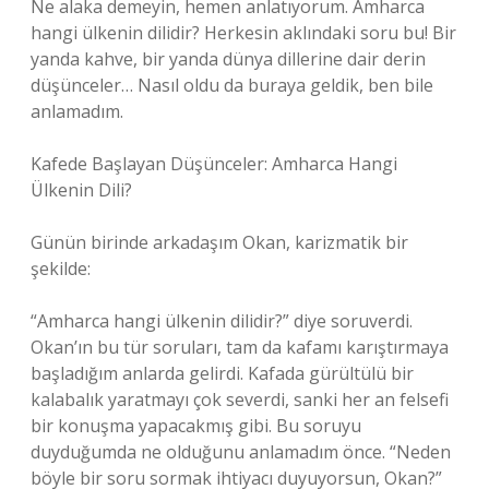
Ne alaka demeyin, hemen anlatıyorum. Amharca
hangi ülkenin dilidir? Herkesin aklındaki soru bu! Bir
yanda kahve, bir yanda dünya dillerine dair derin
düşünceler… Nasıl oldu da buraya geldik, ben bile
anlamadım.
Kafede Başlayan Düşünceler: Amharca Hangi
Ülkenin Dili?
Günün birinde arkadaşım Okan, karizmatik bir
şekilde:
“Amharca hangi ülkenin dilidir?” diye soruverdi.
Okan’ın bu tür soruları, tam da kafamı karıştırmaya
başladığım anlarda gelirdi. Kafada gürültülü bir
kalabalık yaratmayı çok severdi, sanki her an felsefi
bir konuşma yapacakmış gibi. Bu soruyu
duyduğumda ne olduğunu anlamadım önce. “Neden
böyle bir soru sormak ihtiyacı duyuyorsun, Okan?”