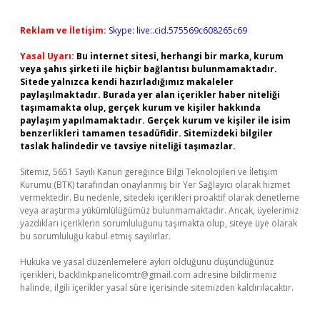
Reklam ve İletişim:
Skype: live:.cid.575569c608265c69
Yasal Uyarı:
Bu internet sitesi, herhangi bir marka, kurum
veya şahıs şirketi ile hiçbir bağlantısı bulunmamaktadır.
Sitede yalnızca kendi hazırladığımız makaleler
paylaşılmaktadır. Burada yer alan içerikler haber niteliği
taşımamakta olup, gerçek kurum ve kişiler hakkında
paylaşım yapılmamaktadır. Gerçek kurum ve kişiler ile isim
benzerlikleri tamamen tesadüfidir. Sitemizdeki bilgiler
taslak halindedir ve tavsiye niteliği taşımazlar.
Sitemiz, 5651 Sayılı Kanun gereğince Bilgi Teknolojileri ve İletişim
Kurumu (BTK) tarafından onaylanmış bir Yer Sağlayıcı olarak hizmet
vermektedir. Bu nedenle, sitedeki içerikleri proaktif olarak denetleme
veya araştırma yükümlülüğümüz bulunmamaktadır. Ancak, üyelerimiz
yazdıkları içeriklerin sorumluluğunu taşımakta olup, siteye üye olarak
bu sorumluluğu kabul etmiş sayılırlar.
Hukuka ve yasal düzenlemelere aykırı olduğunu düşündüğünüz
içerikleri,
backlinkpanelicomtr@gmail.com
adresine bildirmeniz
halinde, ilgili içerikler yasal süre içerisinde sitemizden kaldırılacaktır.