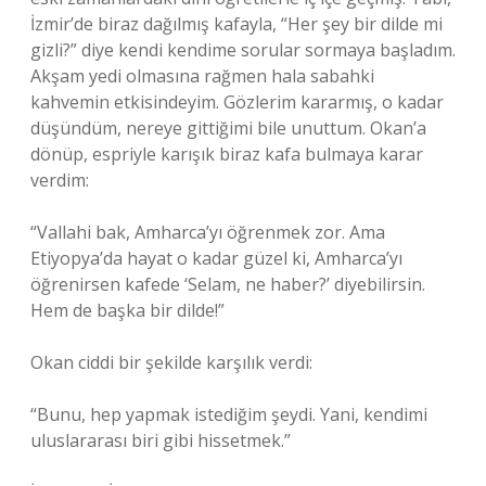
İzmir’de biraz dağılmış kafayla, “Her şey bir dilde mi
gizli?” diye kendi kendime sorular sormaya başladım.
Akşam yedi olmasına rağmen hala sabahki
kahvemin etkisindeyim. Gözlerim kararmış, o kadar
düşündüm, nereye gittiğimi bile unuttum. Okan’a
dönüp, espriyle karışık biraz kafa bulmaya karar
verdim:
“Vallahi bak, Amharca’yı öğrenmek zor. Ama
Etiyopya’da hayat o kadar güzel ki, Amharca’yı
öğrenirsen kafede ‘Selam, ne haber?’ diyebilirsin.
Hem de başka bir dilde!”
Okan ciddi bir şekilde karşılık verdi:
“Bunu, hep yapmak istediğim şeydi. Yani, kendimi
uluslararası biri gibi hissetmek.”