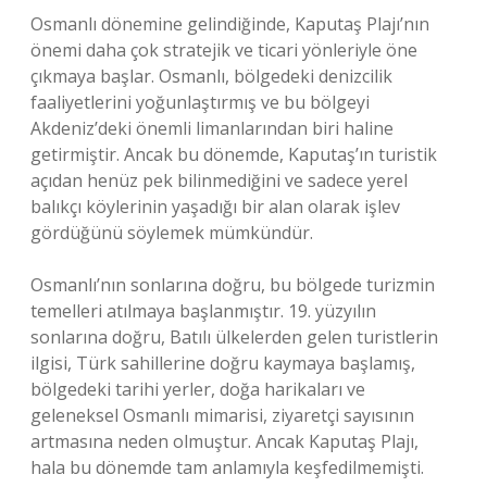
Osmanlı dönemine gelindiğinde, Kaputaş Plajı’nın
önemi daha çok stratejik ve ticari yönleriyle öne
çıkmaya başlar. Osmanlı, bölgedeki denizcilik
faaliyetlerini yoğunlaştırmış ve bu bölgeyi
Akdeniz’deki önemli limanlarından biri haline
getirmiştir. Ancak bu dönemde, Kaputaş’ın turistik
açıdan henüz pek bilinmediğini ve sadece yerel
balıkçı köylerinin yaşadığı bir alan olarak işlev
gördüğünü söylemek mümkündür.
Osmanlı’nın sonlarına doğru, bu bölgede turizmin
temelleri atılmaya başlanmıştır. 19. yüzyılın
sonlarına doğru, Batılı ülkelerden gelen turistlerin
ilgisi, Türk sahillerine doğru kaymaya başlamış,
bölgedeki tarihi yerler, doğa harikaları ve
geleneksel Osmanlı mimarisi, ziyaretçi sayısının
artmasına neden olmuştur. Ancak Kaputaş Plajı,
hala bu dönemde tam anlamıyla keşfedilmemişti.