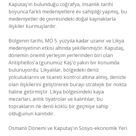
Kaputaş’ın bulunduğu coğrafya, insanlık tarihi
boyunca farklı medeniyetlere ev sahipliği yapmış, bu
medeniyetler de çevresindeki doğal kaynaklarla
ilişkiler kurmuşlardır.
Bölgenin tarihi, MÖ 5. yüzyıla kadar uzanır ve Likya
medeniyetinin etkisi altında şekillenmiştir. Kaputaş,
dönemin önemli yerleşim yerlerinden biri olan
Antiphellos’a (günümüz Kaş’ı) yakın bir konumda
bulunuyordu. Likyalılar, bölgedeki deniz
yolculuklarını ve ticareti kontrol altına almış, denizle
olan ilişkilerini geliştirerek burayı stratejik bir nokta
haline getirmiştir. Likya bölgesindeki kaya
mezarları, antik tiyatrolar ve kalıntılar, bu
toprakların ne denli köklü bir geçmişe sahip
olduğunun kanıtıdır.
Osmanlı Dönemi ve Kaputaş’ın Sosyo-ekonomik Yeri