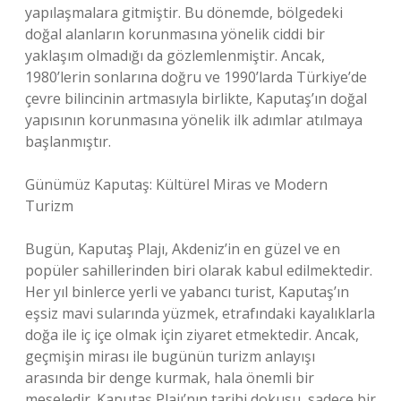
yapılaşmalara gitmiştir. Bu dönemde, bölgedeki
doğal alanların korunmasına yönelik ciddi bir
yaklaşım olmadığı da gözlemlenmiştir. Ancak,
1980’lerin sonlarına doğru ve 1990’larda Türkiye’de
çevre bilincinin artmasıyla birlikte, Kaputaş’ın doğal
yapısının korunmasına yönelik ilk adımlar atılmaya
başlanmıştır.
Günümüz Kaputaş: Kültürel Miras ve Modern
Turizm
Bugün, Kaputaş Plajı, Akdeniz’in en güzel ve en
popüler sahillerinden biri olarak kabul edilmektedir.
Her yıl binlerce yerli ve yabancı turist, Kaputaş’ın
eşsiz mavi sularında yüzmek, etrafındaki kayalıklarla
doğa ile iç içe olmak için ziyaret etmektedir. Ancak,
geçmişin mirası ile bugünün turizm anlayışı
arasında bir denge kurmak, hala önemli bir
meseledir. Kaputaş Plajı’nın tarihi dokusu, sadece bir