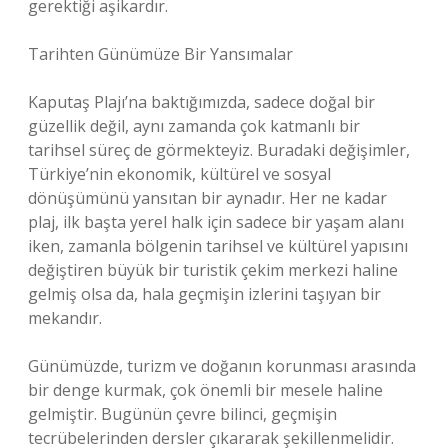
gerektiği aşikardır.
Tarihten Günümüze Bir Yansımalar
Kaputaş Plajı’na baktığımızda, sadece doğal bir
güzellik değil, aynı zamanda çok katmanlı bir
tarihsel süreç de görmekteyiz. Buradaki değişimler,
Türkiye’nin ekonomik, kültürel ve sosyal
dönüşümünü yansıtan bir aynadır. Her ne kadar
plaj, ilk başta yerel halk için sadece bir yaşam alanı
iken, zamanla bölgenin tarihsel ve kültürel yapısını
değiştiren büyük bir turistik çekim merkezi haline
gelmiş olsa da, hala geçmişin izlerini taşıyan bir
mekandır.
Günümüzde, turizm ve doğanın korunması arasında
bir denge kurmak, çok önemli bir mesele haline
gelmiştir. Bugünün çevre bilinci, geçmişin
tecrübelerinden dersler çıkararak şekillenmelidir.