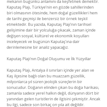
mekanın bugünkü anlamını da keşfetmek demektir.
Kaputaş Plajı, Türkiye’nin en gözde sahillerinden
biri olmasının ötesinde, hem doğal güzellikleri hem
de tarihi geçmişi ile benzersiz bir örnek teşkil
etmektedir. Bu yazıda, Kaputaş Plajı’nın tarihsel
gelişimine dair bir yolculuğa çıkacak, zaman içinde
değişen sosyal, kültürel ve ekonomik koşulları
inceleyecek ve bugünün Kaputaş’ına dair
derinlemesine bir analiz yapacağız.
Kaputaş Plajı’nın Doğal Oluşumu ve İlk Yüzyıllar
Kaputaş Plajı, Antalya il sınırları içinde yer alan ve
Kaş ilçesine bağlı olan bu muazzam güzellik,
milyonlarca yıl süren jeolojik süreçlerin bir
sonucudur. Doğanın elinden çıkan bu doğa harikası,
zamanla sadece yerel halkın değil, dünyanın dört bir
yanından gelen turistlerin de ilgisini çekmiştir. Ancak
bu ilgi, sadece son birkaç on yıla ait değildir.