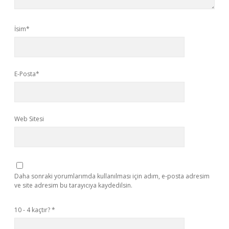
İsim*
E-Posta*
Web Sitesi
Daha sonraki yorumlarımda kullanılması için adım, e-posta adresim
ve site adresim bu tarayıcıya kaydedilsin.
10 - 4 kaçtır?
*