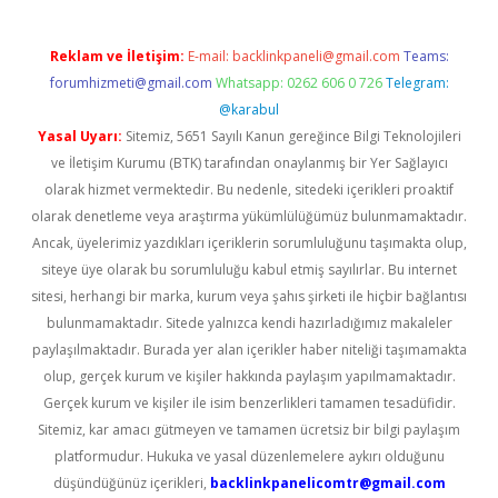
Reklam ve İletişim:
E-mail:
backlinkpaneli@gmail.com
Teams:
forumhizmeti@gmail.com
Whatsapp: 0262 606 0 726
Telegram:
@karabul
Yasal Uyarı:
Sitemiz, 5651 Sayılı Kanun gereğince Bilgi Teknolojileri
ve İletişim Kurumu (BTK) tarafından onaylanmış bir Yer Sağlayıcı
olarak hizmet vermektedir. Bu nedenle, sitedeki içerikleri proaktif
olarak denetleme veya araştırma yükümlülüğümüz bulunmamaktadır.
Ancak, üyelerimiz yazdıkları içeriklerin sorumluluğunu taşımakta olup,
siteye üye olarak bu sorumluluğu kabul etmiş sayılırlar. Bu internet
sitesi, herhangi bir marka, kurum veya şahıs şirketi ile hiçbir bağlantısı
bulunmamaktadır. Sitede yalnızca kendi hazırladığımız makaleler
paylaşılmaktadır. Burada yer alan içerikler haber niteliği taşımamakta
olup, gerçek kurum ve kişiler hakkında paylaşım yapılmamaktadır.
Gerçek kurum ve kişiler ile isim benzerlikleri tamamen tesadüfidir.
Sitemiz, kar amacı gütmeyen ve tamamen ücretsiz bir bilgi paylaşım
platformudur. Hukuka ve yasal düzenlemelere aykırı olduğunu
düşündüğünüz içerikleri,
backlinkpanelicomtr@gmail.com