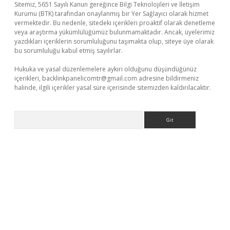
Sitemiz, 5651 Sayılı Kanun gereğince Bilgi Teknolojileri ve İletişim
Kurumu (BTK) tarafından onaylanmış bir Yer Sağlayıcı olarak hizmet
vermektedir. Bu nedenle, sitedeki içerikleri proaktif olarak denetleme
veya araştırma yükümlülüğümüz bulunmamaktadır. Ancak, üyelerimiz
yazdıkları içeriklerin sorumluluğunu taşımakta olup, siteye üye olarak
bu sorumluluğu kabul etmiş sayılırlar.
Hukuka ve yasal düzenlemelere aykırı olduğunu düşündüğünüz
içerikleri,
backlinkpanelicomtr@gmail.com
adresine bildirmeniz
halinde, ilgili içerikler yasal süre içerisinde sitemizden kaldırılacaktır.
Arama
riş
tulipbet