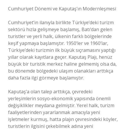
Cumhuriyet Dönemi ve Kaputaş’ın Modernleşmesi
Cumhuriyet’in ilanıyla birlikte Türkiye’deki turizm
sektörü hızla gelişmeye başlamış, Batı’dan gelen
turistler ve yerli halk, ülkenin farklı bölgelerinde
keşif yapmaya başlamıştır. 1950’ler ve 1960’lar,
Türkiye’deki turizmin ilk büyük sıçramasını yaptığı
yıllar olarak kayıtlara geçer. Kaputaş Plajı, henüz
büyük bir turistik merkez haline gelmemiş olsa da,
bu dönemde bölgedeki ulaşım olanakları arttıkça
daha fazla ilgi görmeye başlamıştır.
Kaputaş’a olan talep arttıkça, çevredeki
yerleşimlerin sosyo-ekonomik yapısında önemli
değişiklikler meydana gelmiştir. Yerel halk, turizm
faaliyetlerinden yararlanmak amacıyla yeni
işletmeler kurmuş, hatta plajın çevresindeki köyler,
turistlerin ilgisini çekebilmek adına yeni