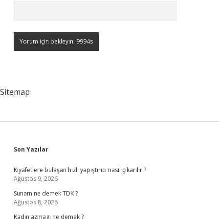
Sitemap
Sidebar
Son Yazılar
Kıyafetlere bulaşan hızlı yapıştırıcı nasıl çıkarılır ?
Ağustos 9, 2026
Sunam ne demek TDK ?
Ağustos 8, 2026
Kadın azmagı ne demek ?