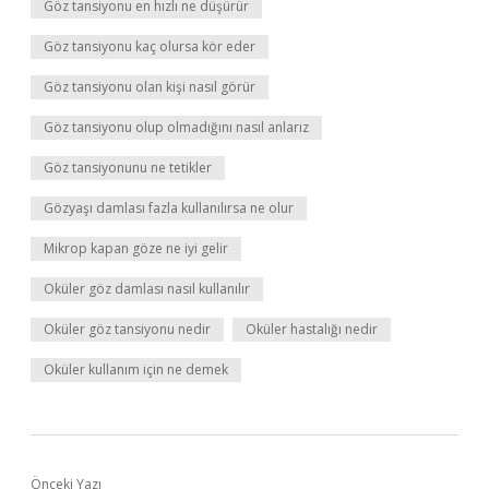
Göz tansiyonu en hızlı ne düşürür
Göz tansiyonu kaç olursa kör eder
Göz tansiyonu olan kişi nasıl görür
Göz tansiyonu olup olmadığını nasıl anlarız
Göz tansiyonunu ne tetikler
Gözyaşı damlası fazla kullanılırsa ne olur
Mikrop kapan göze ne iyi gelir
Oküler göz damlası nasıl kullanılır
Oküler göz tansiyonu nedir
Oküler hastalığı nedir
Oküler kullanım için ne demek
Önceki Yazı