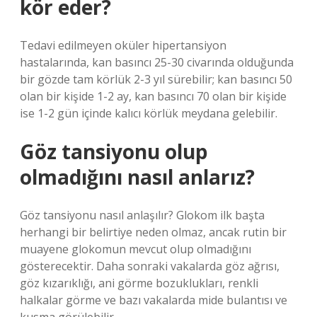
kör eder?
Tedavi edilmeyen oküler hipertansiyon
hastalarında, kan basıncı 25-30 civarında olduğunda
bir gözde tam körlük 2-3 yıl sürebilir; kan basıncı 50
olan bir kişide 1-2 ay, kan basıncı 70 olan bir kişide
ise 1-2 gün içinde kalıcı körlük meydana gelebilir.
Göz tansiyonu olup
olmadığını nasıl anlarız?
Göz tansiyonu nasıl anlaşılır? Glokom ilk başta
herhangi bir belirtiye neden olmaz, ancak rutin bir
muayene glokomun mevcut olup olmadığını
gösterecektir. Daha sonraki vakalarda göz ağrısı,
göz kızarıklığı, ani görme bozuklukları, renkli
halkalar görme ve bazı vakalarda mide bulantısı ve