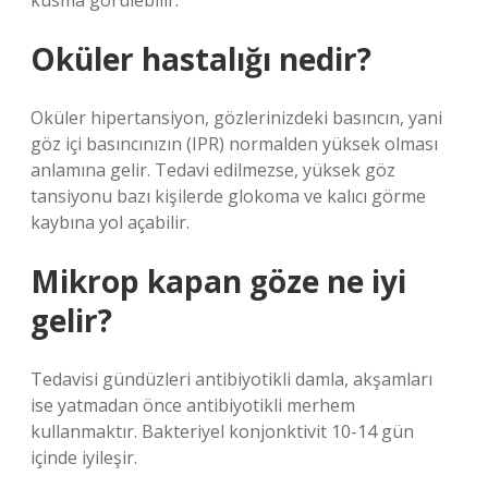
kusma görülebilir.
Oküler hastalığı nedir?
Oküler hipertansiyon, gözlerinizdeki basıncın, yani
göz içi basıncınızın (IPR) normalden yüksek olması
anlamına gelir. Tedavi edilmezse, yüksek göz
tansiyonu bazı kişilerde glokoma ve kalıcı görme
kaybına yol açabilir.
Mikrop kapan göze ne iyi
gelir?
Tedavisi gündüzleri antibiyotikli damla, akşamları
ise yatmadan önce antibiyotikli merhem
kullanmaktır. Bakteriyel konjonktivit 10-14 gün
içinde iyileşir.