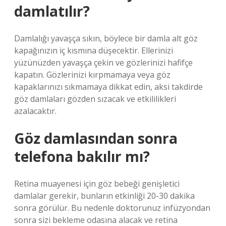
damlatılır?
Damlalığı yavaşça sıkın, böylece bir damla alt göz
kapağınızın iç kısmına düşecektir. Ellerinizi
yüzünüzden yavaşça çekin ve gözlerinizi hafifçe
kapatın. Gözlerinizi kırpmamaya veya göz
kapaklarınızı sıkmamaya dikkat edin, aksi takdirde
göz damlaları gözden sızacak ve etkililikleri
azalacaktır.
Göz damlasından sonra
telefona bakılır mı?
Retina muayenesi için göz bebeği genişletici
damlalar gerekir, bunların etkinliği 20-30 dakika
sonra görülür. Bu nedenle doktorunuz infüzyondan
sonra sizi bekleme odasına alacak ve retina