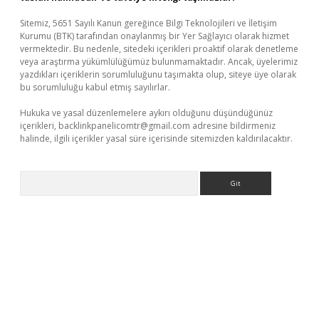
Sitemiz, 5651 Sayılı Kanun gereğince Bilgi Teknolojileri ve İletişim
Kurumu (BTK) tarafından onaylanmış bir Yer Sağlayıcı olarak hizmet
vermektedir. Bu nedenle, sitedeki içerikleri proaktif olarak denetleme
veya araştırma yükümlülüğümüz bulunmamaktadır. Ancak, üyelerimiz
yazdıkları içeriklerin sorumluluğunu taşımakta olup, siteye üye olarak
bu sorumluluğu kabul etmiş sayılırlar.
Hukuka ve yasal düzenlemelere aykırı olduğunu düşündüğünüz
içerikleri,
backlinkpanelicomtr@gmail.com
adresine bildirmeniz
halinde, ilgili içerikler yasal süre içerisinde sitemizden kaldırılacaktır.
Arama
ulipbet