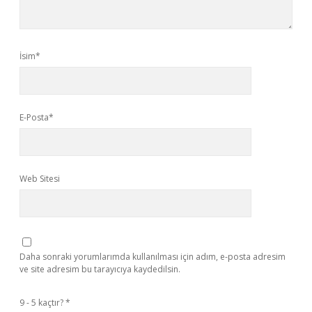
İsim*
E-Posta*
Web Sitesi
Daha sonraki yorumlarımda kullanılması için adım, e-posta adresim
ve site adresim bu tarayıcıya kaydedilsin.
9 - 5 kaçtır?
*