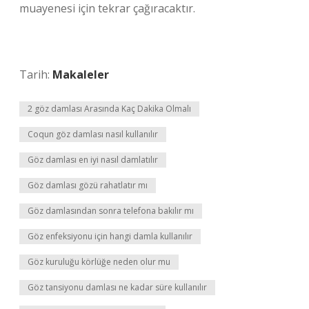
muayenesi için tekrar çağıracaktır.
Tarih:
Makaleler
2 göz damlası Arasında Kaç Dakika Olmalı
Coqun göz damlası nasıl kullanılır
Göz damlası en iyi nasıl damlatılır
Göz damlası gözü rahatlatır mı
Göz damlasından sonra telefona bakılır mı
Göz enfeksiyonu için hangi damla kullanılır
Göz kuruluğu körlüğe neden olur mu
Göz tansiyonu damlası ne kadar süre kullanılır