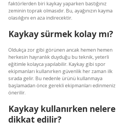
faktörlerden biri kaykay yaparken bastığınız
zeminin toprak olmasıdır. Bu, ayağınızın kayma
olasılığını en aza indirecektir.
Kaykay sürmek kolay mı?
Oldukça zor gibi görünen ancak hemen hemen
herkesin hayranlık duyduğu bu teknik, yeterli
eğitimle kolayca yapılabilir. Kaykay gibi spor
ekipmanları kullanırken güvenlik her zaman ilk
sırada gelir. Bu nedenle ürünü kullanmaya
başlamadan önce gerekli ekipmanları edinmeniz
önerilir.
Kaykay kullanırken nelere
dikkat edilir?