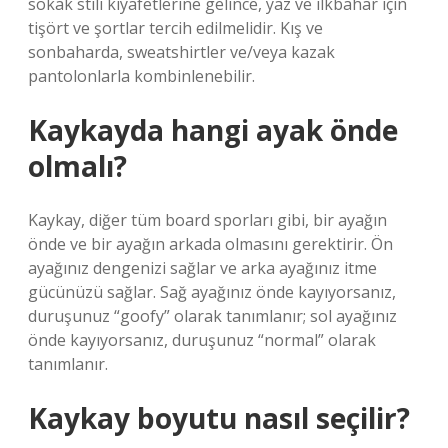
sokak stili kıyafetlerine gelince, yaz ve ilkbahar için
tişört ve şortlar tercih edilmelidir. Kış ve
sonbaharda, sweatshirtler ve/veya kazak
pantolonlarla kombinlenebilir.
Kaykayda hangi ayak önde
olmalı?
Kaykay, diğer tüm board sporları gibi, bir ayağın
önde ve bir ayağın arkada olmasını gerektirir. Ön
ayağınız dengenizi sağlar ve arka ayağınız itme
gücünüzü sağlar. Sağ ayağınız önde kayıyorsanız,
duruşunuz “goofy” olarak tanımlanır; sol ayağınız
önde kayıyorsanız, duruşunuz “normal” olarak
tanımlanır.
Kaykay boyutu nasıl seçilir?