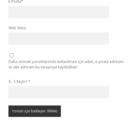
E-Posta*
Web Sitesi
Daha sonraki yorumlarımda kullanılması için adım, e-posta adresim
ve site adresim bu tarayıcıya kaydedilsin.
9 - 5 kaçtır?
*