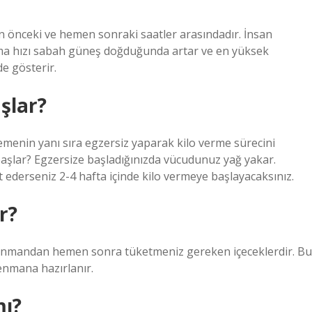
n önceki ve hemen sonraki saatler arasındadır. İnsan
zma hızı sabah güneş doğduğunda artar ve en yüksek
e gösterir.
şlar?
emenin yanı sıra egzersiz yaparak kilo verme sürecini
 başlar? Egzersize başladığınızda vücudunuz yağ yakar.
ederseniz 2-4 hafta içinde kilo vermeye başlayacaksınız.
r?
trenmandan hemen sonra tüketmeniz gereken içeceklerdir. Bu
renmana hazırlanır.
mı?