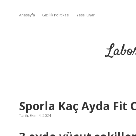
Anasayfa
Gizlilik Politikası
Yasal Uyarı
Labo
Sporla Kaç Ayda Fit 
Tarih: Ekim 4, 2024