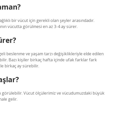
zaman?
ağlıklı bir vücut için gerekli olan şeyler arasındadır.
ın vücutta görülmesi en az 3-4 ay sürer.
ürer?
eli beslenme ve yaşam tarzı değişiklikleriyle elde edilen
lir. Bazı kişiler birkaç hafta içinde ufak farklar fark
e birkaç ay sürebilir.
aşlar?
en görülebilir. Vücut ölçülerimiz ve vücudumuzdaki büyük
hale gelir.