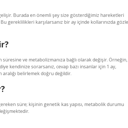
gelişir. Burada en önemli şey size gösterdiğimiz hareketleri
u gereklilikleri karşılarsanız bir ay içinde kollarınızda gözl
ir?
n süresine ve metabolizmanıza bağlı olarak değişir. Örneğin,
diye kendinize sorarsanız, cevap bazı insanlar için 1 ay,
n aralığı belirlemek doğru değildir.
r?
 gereken süre; kişinin genetik kas yapısı, metabolik durumu
 değişmektedir.