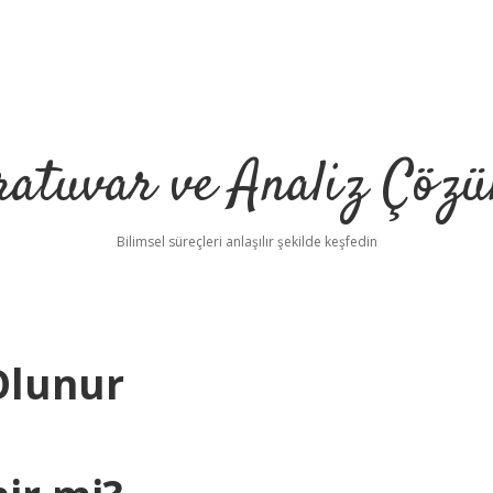
ratuvar ve Analiz Çözü
Bilimsel süreçleri anlaşılır şekilde keşfedin
Olunur