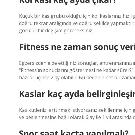
Küçük bir kas grubu olduğu için kol kaslarınız hızlı 
doğru tekrar aralığında ve doğru şekilde yapmaktır. B
görülür bir değişim göreceksiniz.
Fitness ne zaman sonuç ver
Egzersizden elde ettiğiniz sonuçlar, antrenmanınızı
“Fitness’ın sonuçlarını göstermesi ne kadar sürer?” 
bazıları içinse 2 ay olabilir. Bu nedenle net bir zama
Kaslar kaç ayda belirginleşi
Kas kütlenizi arttırmak istiyorsanız şekillenme için
ve beslenmesine bağlı olarak 6 ay ile 1 yıl arasında
Spor saat kaçta yapılmalı?