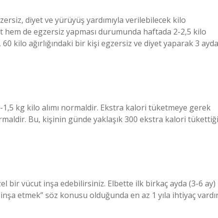
zersiz, diyet ve yürüyüş yardımıyla verilebilecek kilo
 diyet hem de egzersiz yapması durumunda haftada 2-2,5 kilo
60 kilo ağırlığındaki bir kişi egzersiz ve diyet yaparak 3 ayd
1-1,5 kg kilo alımı normaldir. Ekstra kalori tüketmeye gerek
maldir. Bu, kişinin günde yaklaşık 300 ekstra kalori tükettiğ
el bir vücut inşa edebilirsiniz. Elbette ilk birkaç ayda (3-6 ay)
t inşa etmek” söz konusu olduğunda en az 1 yıla ihtiyaç vardır