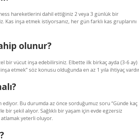
ess hareketlerini dahil ettiğiniz 2 veya 3 günlük bir
 Kas inşa etmek istiyorsanız, her gün farklı kas gruplarını
ahip olunur?
el bir vücut inşa edebilirsiniz. Elbette ilk birkaç ayda (3-6 ay)
t inşa etmek” söz konusu olduğunda en az 1 yıla ihtiyaç vardır
alı?
ih ediyor. Bu durumda az önce sorduğumuz soru “Günde kaç
 bir şekil alıyor. Sağlıklı bir yaşam için evde egzersiz
 atlamak yeterli oluyor.
r?