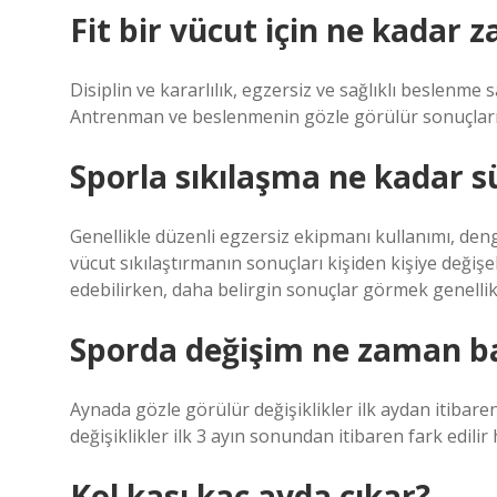
Fit bir vücut için ne kadar 
Disiplin ve kararlılık, egzersiz ve sağlıklı beslenme s
Antrenman ve beslenmenin gözle görülür sonuçların
Sporla sıkılaşma ne kadar s
Genellikle düzenli egzersiz ekipmanı kullanımı, deng
vücut sıkılaştırmanın sonuçları kişiden kişiye değişebi
edebilirken, daha belirgin sonuçlar görmek genellikl
Sporda değişim ne zaman b
Aynada gözle görülür değişiklikler ilk aydan itibar
değişiklikler ilk 3 ayın sonundan itibaren fark edilir 
Kol kası kaç ayda çıkar?