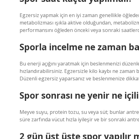
Egzersiz yapmak için en iyi zaman genellikle öğlede
metabolizması ışıkla aktive olduğundan, metaboli
performansını öğleden önceki veya sonraki saatlerd
Sporla incelme ne zaman ba
Bu enerji açığını yaratmak için beslenmenizi düzenl
hızlandırabilirsiniz. Egzersizle kilo kaybı ne zaman
Düzenli egzersiz yaparsanız ve beslenmenize dikkat 
Spor sonrası ne yenir ne içili
Meyve suyu, protein tozu, su veya süt; bunlar an
süre zarfında vücut hızla iyileşir ve bir sonraki ant
2 gün üst üste spor yapılır 