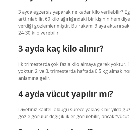
3 ayda egzersiz yaparak ne kadar kilo verilebilir? Eg
arttırılabilir. 60 kilo ağırlığındaki bir kişinin hem
verdiği gözlemlenmiştir. Bu rakamı 3 aya aktarırsak, 
24-30 kilo verebilir.
3 ayda kaç kilo alınır?
İlk trimesterda çok fazla kilo almaya gerek yoktur. 
yoktur. 2. ve 3. trimesterda haftada 0,5 kg almak nor
anlamına gelir.
4 ayda vücut yapılır mı?
Diyetiniz kaliteli olduğu sürece yaklaşık bir yılda güz
gözle görülür değişiklikler görülebilir, ancak “vücu