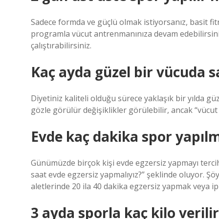
Sadece formda ve güçlü olmak istiyorsanız, basit fitn
programla vücut antrenmanınıza devam edebilirsiniz.
çalıştırabilirsiniz.
Kaç ayda güzel bir vücuda s
Diyetiniz kaliteli olduğu sürece yaklaşık bir yılda güz
gözle görülür değişiklikler görülebilir, ancak “vücu
Evde kaç dakika spor yapılm
Günümüzde birçok kişi evde egzersiz yapmayı terc
saat evde egzersiz yapmalıyız?” şeklinde oluyor. Şöyle
aletlerinde 20 ila 40 dakika egzersiz yapmak veya ip
3 ayda sporla kaç kilo verili