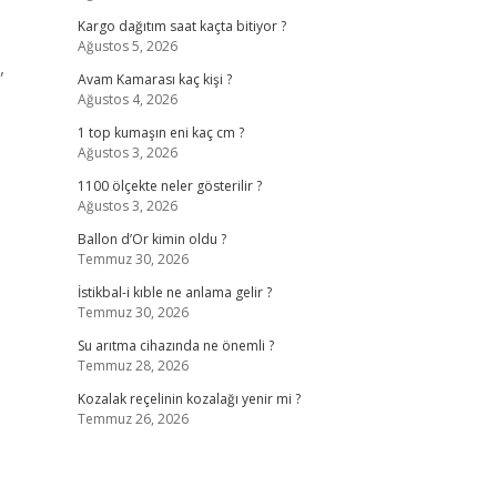
Kargo dağıtım saat kaçta bitiyor ?
Ağustos 5, 2026
,
Avam Kamarası kaç kişi ?
Ağustos 4, 2026
1 top kumaşın eni kaç cm ?
Ağustos 3, 2026
1100 ölçekte neler gösterilir ?
Ağustos 3, 2026
Ballon d’Or kimin oldu ?
Temmuz 30, 2026
İstikbal-i kıble ne anlama gelir ?
Temmuz 30, 2026
Su arıtma cihazında ne önemli ?
Temmuz 28, 2026
Kozalak reçelinin kozalağı yenir mi ?
Temmuz 26, 2026