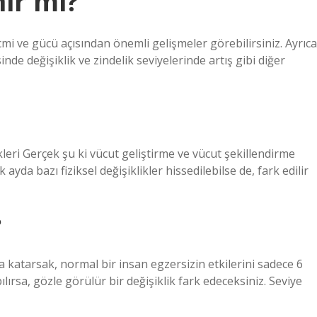
nir mi?
cmi ve gücü açısından önemli gelişmeler görebilirsiniz. Ayrıca
de değişiklik ve zindelik seviyelerinde artış gibi diğer
leri Gerçek şu ki vücut geliştirme ve vücut şekillendirme
 ayda bazı fiziksel değişiklikler hissedilebilse de, fark edilir
?
a katarsak, normal bir insan egzersizin etkilerini sadece 6
lırsa, gözle görülür bir değişiklik fark edeceksiniz. Seviye