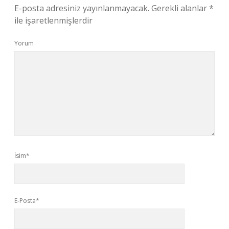
E-posta adresiniz yayınlanmayacak.
Gerekli alanlar
*
ile işaretlenmişlerdir
Yorum
İsim*
E-Posta*