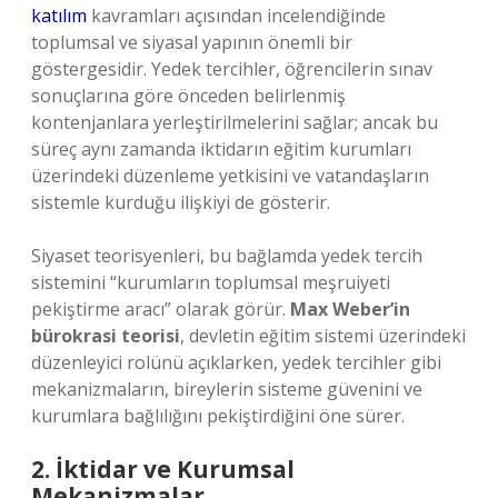
katılım
kavramları açısından incelendiğinde
toplumsal ve siyasal yapının önemli bir
göstergesidir. Yedek tercihler, öğrencilerin sınav
sonuçlarına göre önceden belirlenmiş
kontenjanlara yerleştirilmelerini sağlar; ancak bu
süreç aynı zamanda iktidarın eğitim kurumları
üzerindeki düzenleme yetkisini ve vatandaşların
sistemle kurduğu ilişkiyi de gösterir.
Siyaset teorisyenleri, bu bağlamda yedek tercih
sistemini “kurumların toplumsal meşruiyeti
pekiştirme aracı” olarak görür.
Max Weber’in
bürokrasi teorisi
, devletin eğitim sistemi üzerindeki
düzenleyici rolünü açıklarken, yedek tercihler gibi
mekanizmaların, bireylerin sisteme güvenini ve
kurumlara bağlılığını pekiştirdiğini öne sürer.
2. İktidar ve Kurumsal
Mekanizmalar