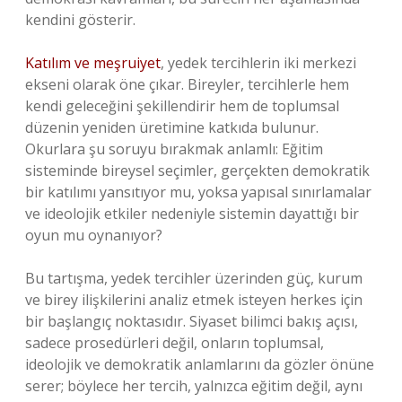
kendini gösterir.
Katılım ve meşruiyet
, yedek tercihlerin iki merkezi
ekseni olarak öne çıkar. Bireyler, tercihlerle hem
kendi geleceğini şekillendirir hem de toplumsal
düzenin yeniden üretimine katkıda bulunur.
Okurlara şu soruyu bırakmak anlamlı: Eğitim
sisteminde bireysel seçimler, gerçekten demokratik
bir katılımı yansıtıyor mu, yoksa yapısal sınırlamalar
ve ideolojik etkiler nedeniyle sistemin dayattığı bir
oyun mu oynanıyor?
Bu tartışma, yedek tercihler üzerinden güç, kurum
ve birey ilişkilerini analiz etmek isteyen herkes için
bir başlangıç noktasıdır. Siyaset bilimci bakış açısı,
sadece prosedürleri değil, onların toplumsal,
ideolojik ve demokratik anlamlarını da gözler önüne
serer; böylece her tercih, yalnızca eğitim değil, aynı