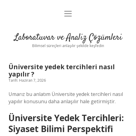
menüyü
Anasayfa
aç
Gizlilik Politikası
Laboratuvar ve Analiz Çözümleri
Yasal Uyarı
Bilimsel süreçleri anlaşılır şekilde keşfedin
Üniversite yedek tercihleri nasıl
yapılır ?
Tarih: Haziran 7, 2026
Umarız bu anlatım Üniversite yedek tercihleri nasıl
yapılır konusunu daha anlaşılır hale getirmiştir.
Üniversite Yedek Tercihleri:
Siyaset Bilimi Perspektifi