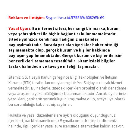
Reklam ve İletişim:
Skype: live:.cid.575569c608265c69
Yasal Uyarı:
Bu internet sitesi, herhangi bir marka, kurum
veya şahıs şirketi ile hiçbir bağlantısı bulunmamaktadır.
Sitede yalnızca kendi hazırladığımız makaleler
paylaşılmaktadır. Burada yer alan içerikler haber niteliği
taşımamakta olup, gerçek kurum ve kişiler hakkında
paylaşım yapılmamaktadır. Gerçek kurum ve kişiler ile isim
benzerlikleri tamamen tesadüfidir. Sitemizdeki bilgiler
taslak halindedir ve tavsiye niteliği taşımazlar.
Sitemiz, 5651 Sayılı Kanun gereğince Bilgi Teknolojileri ve İletişim
Kurumu (BTK) tarafından onaylanmış bir Yer Sağlayıcı olarak hizmet
vermektedir. Bu nedenle, sitedeki içerikleri proaktif olarak denetleme
veya araştırma yükümlülüğümüz bulunmamaktadır. Ancak, üyelerimiz
yazdıkları içeriklerin sorumluluğunu taşımakta olup, siteye üye olarak
bu sorumluluğu kabul etmiş sayılırlar.
Hukuka ve yasal düzenlemelere aykırı olduğunu düşündüğünüz
içerikleri,
backlinkpanelicomtr@gmail.com
adresine bildirmeniz
halinde, ilgili içerikler yasal süre içerisinde sitemizden kaldırılacaktır.