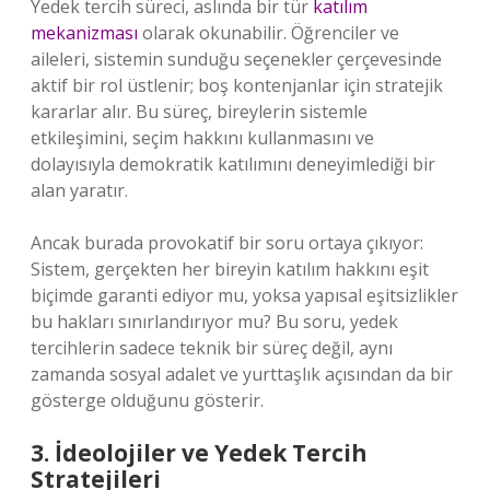
Yedek tercih süreci, aslında bir tür
katılım
mekanizması
olarak okunabilir. Öğrenciler ve
aileleri, sistemin sunduğu seçenekler çerçevesinde
aktif bir rol üstlenir; boş kontenjanlar için stratejik
kararlar alır. Bu süreç, bireylerin sistemle
etkileşimini, seçim hakkını kullanmasını ve
dolayısıyla demokratik katılımını deneyimlediği bir
alan yaratır.
Ancak burada provokatif bir soru ortaya çıkıyor:
Sistem, gerçekten her bireyin katılım hakkını eşit
biçimde garanti ediyor mu, yoksa yapısal eşitsizlikler
bu hakları sınırlandırıyor mu? Bu soru, yedek
tercihlerin sadece teknik bir süreç değil, aynı
zamanda sosyal adalet ve yurttaşlık açısından da bir
gösterge olduğunu gösterir.
3. İdeolojiler ve Yedek Tercih
Stratejileri