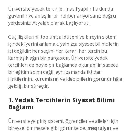
Üniversite yedek tercihleri nasıl yapılır hakkında
güvenilir ve anlaşılır bir rehber arıyorsanız doğru
yerdesiniz; Asyalab olarak başlıyoruz.
Güç ilişkilerini, toplumsal düzeni ve bireyin sistem
içindeki yerini anlamak, yalnızca siyaset bilimcilerin
işi değildir; her seçim, her karar, her tercih bu
karmaşık ağın bir parçasıdır. Üniversite yedek
tercihleri de böyle bir bağlamda okunabilir: sadece
bir eğitim adımı değil, aynı zamanda iktidar
ilişkilerinin, kurumların ve ideolojilerin görünür hâle
geldiği bir süreçtir.
1. Yedek Tercihlerin Siyaset Bilimi
Bağlamı
Üniversiteye giriş sistemi, öğrenciler ve aileleri için
bireysel bir mesele gibi görünse de,
meşruiyet
ve