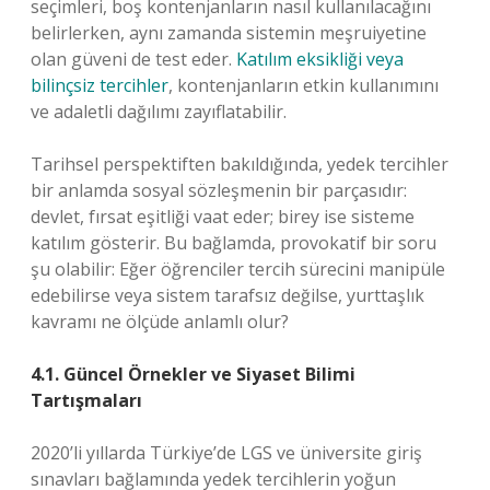
seçimleri, boş kontenjanların nasıl kullanılacağını
belirlerken, aynı zamanda sistemin meşruiyetine
olan güveni de test eder.
Katılım eksikliği veya
bilinçsiz tercihler
, kontenjanların etkin kullanımını
ve adaletli dağılımı zayıflatabilir.
Tarihsel perspektiften bakıldığında, yedek tercihler
bir anlamda sosyal sözleşmenin bir parçasıdır:
devlet, fırsat eşitliği vaat eder; birey ise sisteme
katılım gösterir. Bu bağlamda, provokatif bir soru
şu olabilir: Eğer öğrenciler tercih sürecini manipüle
edebilirse veya sistem tarafsız değilse, yurttaşlık
kavramı ne ölçüde anlamlı olur?
4.1. Güncel Örnekler ve Siyaset Bilimi
Tartışmaları
2020’li yıllarda Türkiye’de LGS ve üniversite giriş
sınavları bağlamında yedek tercihlerin yoğun