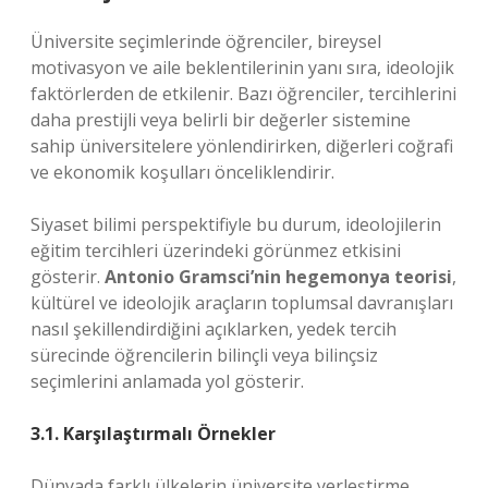
Üniversite seçimlerinde öğrenciler, bireysel
motivasyon ve aile beklentilerinin yanı sıra, ideolojik
faktörlerden de etkilenir. Bazı öğrenciler, tercihlerini
daha prestijli veya belirli bir değerler sistemine
sahip üniversitelere yönlendirirken, diğerleri coğrafi
ve ekonomik koşulları önceliklendirir.
Siyaset bilimi perspektifiyle bu durum, ideolojilerin
eğitim tercihleri üzerindeki görünmez etkisini
gösterir.
Antonio Gramsci’nin hegemonya teorisi
,
kültürel ve ideolojik araçların toplumsal davranışları
nasıl şekillendirdiğini açıklarken, yedek tercih
sürecinde öğrencilerin bilinçli veya bilinçsiz
seçimlerini anlamada yol gösterir.
3.1. Karşılaştırmalı Örnekler
Dünyada farklı ülkelerin üniversite yerleştirme