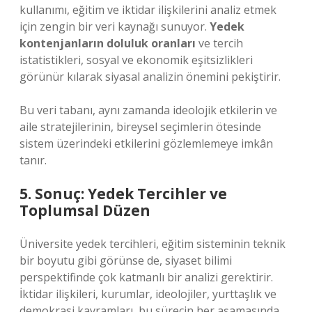
kullanımı, eğitim ve iktidar ilişkilerini analiz etmek
için zengin bir veri kaynağı sunuyor.
Yedek
kontenjanların doluluk oranları
ve tercih
istatistikleri, sosyal ve ekonomik eşitsizlikleri
görünür kılarak siyasal analizin önemini pekiştirir.
Bu veri tabanı, aynı zamanda ideolojik etkilerin ve
aile stratejilerinin, bireysel seçimlerin ötesinde
sistem üzerindeki etkilerini gözlemlemeye imkân
tanır.
5. Sonuç: Yedek Tercihler ve
Toplumsal Düzen
Üniversite yedek tercihleri, eğitim sisteminin teknik
bir boyutu gibi görünse de, siyaset bilimi
perspektifinde çok katmanlı bir analizi gerektirir.
İktidar ilişkileri, kurumlar, ideolojiler, yurttaşlık ve
demokrasi kavramları, bu sürecin her aşamasında