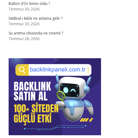
Ballon d’Or kimin oldu ?
Temmuz 30, 2026
İstikbal-i kıble ne anlama gelir ?
Temmuz 30, 2026
Su arıtma cihazında ne önemli ?
Temmuz 28, 2026