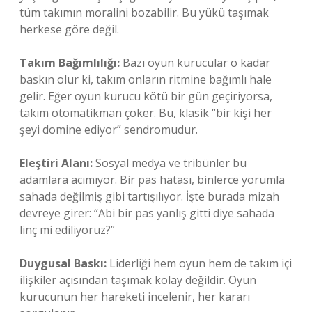
tüm takımın moralini bozabilir. Bu yükü taşımak
herkese göre değil.
Takım Bağımlılığı:
Bazı oyun kurucular o kadar
baskın olur ki, takım onların ritmine bağımlı hale
gelir. Eğer oyun kurucu kötü bir gün geçiriyorsa,
takım otomatikman çöker. Bu, klasik “bir kişi her
şeyi domine ediyor” sendromudur.
Eleştiri Alanı:
Sosyal medya ve tribünler bu
adamlara acımıyor. Bir pas hatası, binlerce yorumla
sahada değilmiş gibi tartışılıyor. İşte burada mizah
devreye girer: “Abi bir pas yanlış gitti diye sahada
linç mi ediliyoruz?”
Duygusal Baskı:
Liderliği hem oyun hem de takım içi
ilişkiler açısından taşımak kolay değildir. Oyun
kurucunun her hareketi incelenir, her kararı