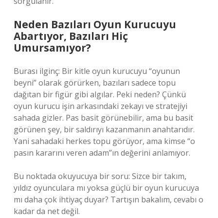
sorgulanır.
Neden Bazıları Oyun Kurucuyu
Abartıyor, Bazıları Hiç
Umursamıyor?
Burası ilginç: Bir kitle oyun kurucuyu “oyunun
beyni” olarak görürken, bazıları sadece topu
dağıtan bir figür gibi algılar. Peki neden? Çünkü
oyun kurucu işin arkasındaki zekayı ve stratejiyi
sahada gizler. Pas basit görünebilir, ama bu basit
görünen şey, bir saldırıyı kazanmanın anahtarıdır.
Yani sahadaki herkes topu görüyor, ama kimse “o
pasın kararını veren adam”ın değerini anlamıyor.
Bu noktada okuyucuya bir soru: Sizce bir takım,
yıldız oyunculara mı yoksa güçlü bir oyun kurucuya
mı daha çok ihtiyaç duyar? Tartışın bakalım, cevabı o
kadar da net değil.