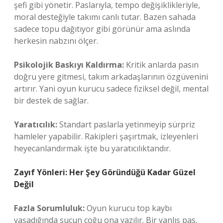
şefi gibi yönetir. Paslarıyla, tempo değişiklikleriyle,
moral desteğiyle takımı canlı tutar. Bazen sahada
sadece topu dağıtıyor gibi görünür ama aslında
herkesin nabzını ölçer.
Psikolojik Baskıyı Kaldırma:
Kritik anlarda pasın
doğru yere gitmesi, takım arkadaşlarının özgüvenini
artırır. Yani oyun kurucu sadece fiziksel değil, mental
bir destek de sağlar.
Yaratıcılık:
Standart paslarla yetinmeyip sürpriz
hamleler yapabilir. Rakipleri şaşırtmak, izleyenleri
heyecanlandırmak işte bu yaratıcılıktandır.
Zayıf Yönleri: Her Şey Göründüğü Kadar Güzel
Değil
Fazla Sorumluluk:
Oyun kurucu top kaybı
yaşadığında suçun çoğu ona yazılır. Bir yanlış pas,