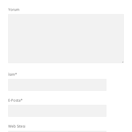
Yorum
İsim*
E-Posta*
Web Sitesi