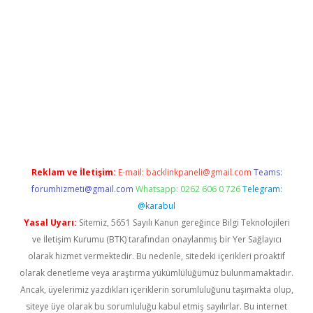
giriş
tulipbet
Reklam ve İletişim:
E-mail:
backlinkpaneli@gmail.com
Teams:
forumhizmeti@gmail.com
Whatsapp: 0262 606 0 726
Telegram:
@karabul
Yasal Uyarı:
Sitemiz, 5651 Sayılı Kanun gereğince Bilgi Teknolojileri
ve İletişim Kurumu (BTK) tarafından onaylanmış bir Yer Sağlayıcı
olarak hizmet vermektedir. Bu nedenle, sitedeki içerikleri proaktif
olarak denetleme veya araştırma yükümlülüğümüz bulunmamaktadır.
Ancak, üyelerimiz yazdıkları içeriklerin sorumluluğunu taşımakta olup,
siteye üye olarak bu sorumluluğu kabul etmiş sayılırlar. Bu internet