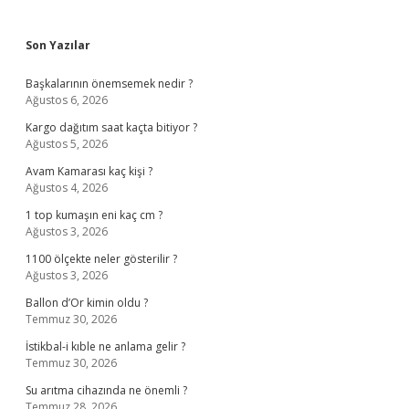
Sidebar
Son Yazılar
Başkalarının önemsemek nedir ?
Ağustos 6, 2026
Kargo dağıtım saat kaçta bitiyor ?
Ağustos 5, 2026
Avam Kamarası kaç kişi ?
Ağustos 4, 2026
1 top kumaşın eni kaç cm ?
Ağustos 3, 2026
1100 ölçekte neler gösterilir ?
Ağustos 3, 2026
Ballon d’Or kimin oldu ?
Temmuz 30, 2026
İstikbal-i kıble ne anlama gelir ?
Temmuz 30, 2026
Su arıtma cihazında ne önemli ?
Temmuz 28, 2026