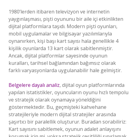
1980’lerden itibaren televizyon ve internetin
yaygınlaşması, pişti oyununu bir aile içi etkinlikten
dijital platformlara taşıdı. Modern pişti oyunları,
mobil uygulamalar ve bilgisayar yazılımlarıyla
oynanırken, kişi başı kart sayısı hala genellikle 4
kişilik oyunlarda 13 kart olarak sabitlenmiştir.
Ancak, dijital platformlar sayesinde oyunun
kuralları, tarihsel bağlamından bağımsız olarak
farklı varyasyonlarda uygulanabilir hale gelmiştir.
Belgelere dayalı analiz
, dijital oyun platformlarında
yapılan istatistikler, oyuncuların oyunu hızlı tempolu
ve stratejik olarak oynamaya yöneldiğini
göstermektedir. Bu, geçmişteki kahvehane
stratejileriyle modern dijital stratejiler arasında
şaşırtıcı bir paralellik oluşturur. Buradan sorabiliriz:
Kart sayısını sabitlemek, oyunun adalet anlayışını
korumak için mi, yoksa stratejik çeşitliliği sınırlamak