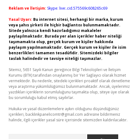
Reklam ve İletişim:
Skype: live:.cid.575569c608265c69
Yasal Uyarı:
Bu internet sitesi, herhangi bir marka, kurum
veya şahıs şirketi ile hiçbir bağlantısı bulunmamaktadır.
Sitede yalnızca kendi hazırladığımız makaleler
paylaşılmaktadır. Burada yer alan içerikler haber niteliği
taşımamakta olup, gerçek kurum ve kişiler hakkında
paylaşım yapılmamaktadır. Gerçek kurum ve kişiler ile isim
benzerlikleri tamamen tesadüfidir. Sitemizdeki bilgiler
taslak halindedir ve tavsiye niteliği taşımazlar.
Sitemiz, 5651 Sayılı Kanun gereğince Bilgi Teknolojileri ve İletişim
Kurumu (BTK) tarafından onaylanmış bir Yer Sağlayıcı olarak hizmet
vermektedir. Bu nedenle, sitedeki içerikleri proaktif olarak denetleme
veya araştırma yükümlülüğümüz bulunmamaktadır. Ancak, üyelerimiz
yazdıkları içeriklerin sorumluluğunu taşımakta olup, siteye üye olarak
bu sorumluluğu kabul etmiş sayılırlar.
Hukuka ve yasal düzenlemelere aykırı olduğunu düşündüğünüz
içerikleri,
backlinkpanelicomtr@gmail.com
adresine bildirmeniz
halinde, ilgili içerikler yasal süre içerisinde sitemizden kaldırılacaktır.
Arama