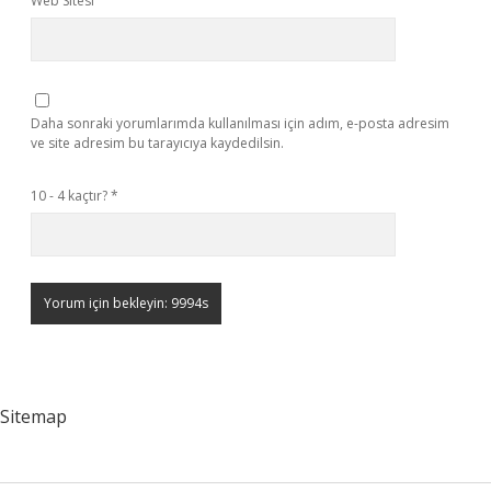
Web Sitesi
Daha sonraki yorumlarımda kullanılması için adım, e-posta adresim
ve site adresim bu tarayıcıya kaydedilsin.
10 - 4 kaçtır?
*
Sitemap