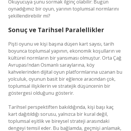
Okuyucuya şunu sormak ilginç olabilir: Bugün
oynadığımız bir oyun, yarının toplumsal normlarını
şekillendirebilir mi?
Sonuç ve Tarihsel Paralellikler
Pişti oyunu ve kişi başına düşen kart sayısı, tarih
boyunca toplumsal yapının, ekonomik koşulların ve
kültürel normların bir yansıması olmuştur. Orta Çağ
Avrupası’ndan Osmanlı saraylarına, köy
kahvelerinden dijital oyun platformlarına uzanan bu
yolculuk, oyunun basit bir eğlence aracından çok,
toplumsal ilişkilerin ve stratejik düşüncenin bir
göstergesi olduğunu gösterir.
Tarihsel perspektiften bakıldığında, kişi başı kaç
kart dağıtıldığı sorusu, yalnızca bir kural değil,
toplumsal eşitlik ve bireysel strateji arasındaki
dengeyi temsil eder. Bu bağlamda, geçmişi anlamak,