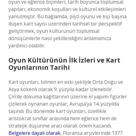
oyun ve eğlence biçimleri, tarih boyunca toplumsal
yapıları, ekonomik koşulları ve kültürel etkileşimleri
yansıtmıştır. Bu bağlamda, pişti oyunu ve kişi başına
düşen kart sayısı üzerinden tarihsel bir perspektif
geliştirmek, oyun kültürünün toplumsal
dönüşümlerle nasıl şekillendiğini anlamamıza
yardımcı olabilir.
Oyun Kültürünün İlk İzleri ve Kart
Oyunlarının Tarihi
Kart oyunları, bilinen en eski şekliyle Orta Doğu ve
Asya kökenli olarak 9. yüzyıla kadar izlenebilir.
Çin’de dokuma kağıtlarının üzerine el yapımı figürler
çizilerek oynanan oyunlar, Avrupa’ya 14. yüzyılda
taşındı. Bu dönemde kart oyunları, özellikle
aristokrat sınıflar arasında hem eğlence hem de
stratejik düşünme aracı olarak önem kazandı.
Belgelere dayalı olarak
, Floransa arşivlerinde 1377