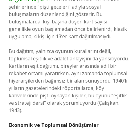
şehirlerinde “pişti geceleri” adıyla sosyal
buluşmaların düzenlendiğini gösterir. Bu
buluşmalarda, kişi başına düşen kart sayısı
genellikle oyun başlamadan önce belirlenirdi; klasik
uygulama, 4 kişi için 13’er kart dağıtılmasıydı.
Bu dağıtım, yalnızca oyunun kurallarını değil,
toplumsal eşitlik ve adalet anlayışını da yansıtıyordu.
Kartların eşit dağıtımı, bireyler arasında adil bir
rekabet ortamı yaratırken, aynı zamanda toplumsal
hiyerarşilerden bağımsız bir alan sunuyordu. 1940’lı
yılların gazetelerindeki röportajlarda, köy
kahvelerinde pişti oynayan kişiler, bu oyunu “eşitlik
ve strateji dersi” olarak yorumluyordu (Çalışkan,
1943).
Ekonomik ve Toplumsal Dönüşümler