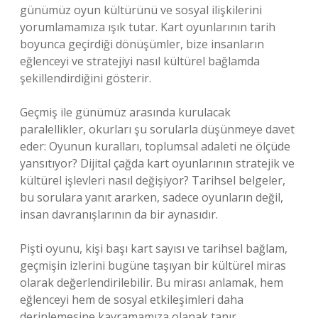
günümüz oyun kültürünü ve sosyal ilişkilerini
yorumlamamıza ışık tutar. Kart oyunlarının tarih
boyunca geçirdiği dönüşümler, bize insanların
eğlenceyi ve stratejiyi nasıl kültürel bağlamda
şekillendirdiğini gösterir.
Geçmiş ile günümüz arasında kurulacak
paralellikler, okurları şu sorularla düşünmeye davet
eder: Oyunun kuralları, toplumsal adaleti ne ölçüde
yansıtıyor? Dijital çağda kart oyunlarının stratejik ve
kültürel işlevleri nasıl değişiyor? Tarihsel belgeler,
bu sorulara yanıt ararken, sadece oyunların değil,
insan davranışlarının da bir aynasıdır.
Pişti oyunu, kişi başı kart sayısı ve tarihsel bağlam,
geçmişin izlerini bugüne taşıyan bir kültürel miras
olarak değerlendirilebilir. Bu mirası anlamak, hem
eğlenceyi hem de sosyal etkileşimleri daha
derinlemesine kavramamıza olanak tanır.