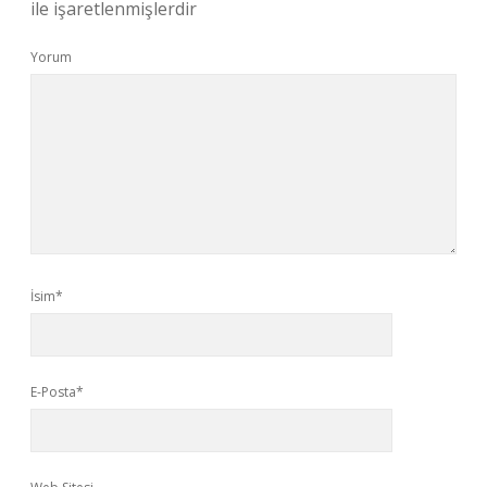
ile işaretlenmişlerdir
Yorum
İsim*
E-Posta*