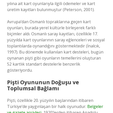
yılına ait kart oyunlarıyla ilgili ödemeler ve kart
üretim kayıtları bulunmuştur (Peterson, 2001).
Avrupa’dan Osmanlı topraklarına geçen kart
oyunları, burada yerel kültürle birleşerek farklı
biçimler aldı. Osmanlı saray kayıtları, özellikle 17.
yüzyılda kart oyunlarının saray eğlenceleri ve sosyal
toplantılarda oynandığını göstermektedir (İnalcık,
1997). Bu dönemde kullanılan kart desteleri, bugün
oynanan pişti gibi oyunların temellerini oluşturan
52 kartlık standart destelerle benzerlik
gösteriyordu.
Pişti Oyununun Doğuşu ve
Toplumsal Bağlamı
Pişti, özellikle 20. yüzyılın başlarından itibaren
Türkiye’de yaygınlaşan bir halk oyunudur.
Belgeler
ve gazete arşivleri
, 1920’lerden itibaren Anadolu