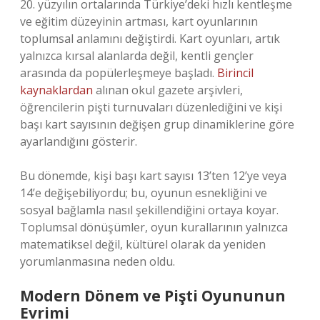
20. yüzyılın ortalarında Türkiye’deki hızlı kentleşme
ve eğitim düzeyinin artması, kart oyunlarının
toplumsal anlamını değiştirdi. Kart oyunları, artık
yalnızca kırsal alanlarda değil, kentli gençler
arasında da popülerleşmeye başladı.
Birincil
kaynaklardan
alınan okul gazete arşivleri,
öğrencilerin pişti turnuvaları düzenlediğini ve kişi
başı kart sayısının değişen grup dinamiklerine göre
ayarlandığını gösterir.
Bu dönemde, kişi başı kart sayısı 13’ten 12’ye veya
14’e değişebiliyordu; bu, oyunun esnekliğini ve
sosyal bağlamla nasıl şekillendiğini ortaya koyar.
Toplumsal dönüşümler, oyun kurallarının yalnızca
matematiksel değil, kültürel olarak da yeniden
yorumlanmasına neden oldu.
Modern Dönem ve Pişti Oyununun
Evrimi