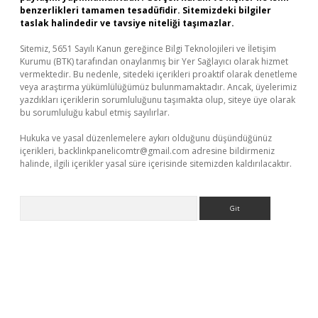
benzerlikleri tamamen tesadüfidir. Sitemizdeki bilgiler
taslak halindedir ve tavsiye niteliği taşımazlar.
Sitemiz, 5651 Sayılı Kanun gereğince Bilgi Teknolojileri ve İletişim
Kurumu (BTK) tarafından onaylanmış bir Yer Sağlayıcı olarak hizmet
vermektedir. Bu nedenle, sitedeki içerikleri proaktif olarak denetleme
veya araştırma yükümlülüğümüz bulunmamaktadır. Ancak, üyelerimiz
yazdıkları içeriklerin sorumluluğunu taşımakta olup, siteye üye olarak
bu sorumluluğu kabul etmiş sayılırlar.
Hukuka ve yasal düzenlemelere aykırı olduğunu düşündüğünüz
içerikleri,
backlinkpanelicomtr@gmail.com
adresine bildirmeniz
halinde, ilgili içerikler yasal süre içerisinde sitemizden kaldırılacaktır.
Arama