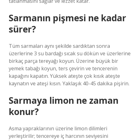
tatlanmasını sağlar ve lezzet katar.
Sarmanın pişmesi ne kadar
sürer?
Tüm sarmaları aynı şekilde sardıktan sonra
üzerlerine 3 su bardağı sıcak su dökün ve üzerlerine
birkaç parça tereyağı koyun. Üzerine büyük bir
yemek tabağı koyun, ters çevirin ve tencerenin
kapağını kapatın. Yüksek ateşte çok kısık ateşte
kaynatın ve ateşi kısın. Yaklaşık 40-45 dakika pişirin.
Sarmaya limon ne zaman
konur?
Asma yapraklarının üzerine limon dilimleri
yerleştirilir; tencereye iç harcının seviyesini