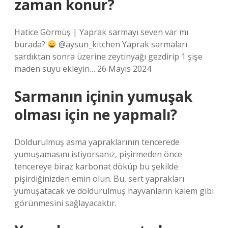
zaman konur?
Hatice Görmüş | Yaprak sarmayı seven var mı
burada?
@aysun_kitchen Yaprak sarmaları
sardıktan sonra üzerine zeytinyağı gezdirip 1 şişe
maden suyu ekleyin… 26 Mayıs 2024
Sarmanın içinin yumuşak
olması için ne yapmalı?
Doldurulmuş asma yapraklarının tencerede
yumuşamasını istiyorsanız, pişirmeden önce
tencereye biraz karbonat döküp bu şekilde
pişirdiğinizden emin olun. Bu, sert yaprakları
yumuşatacak ve doldurulmuş hayvanların kalem gibi
görünmesini sağlayacaktır.