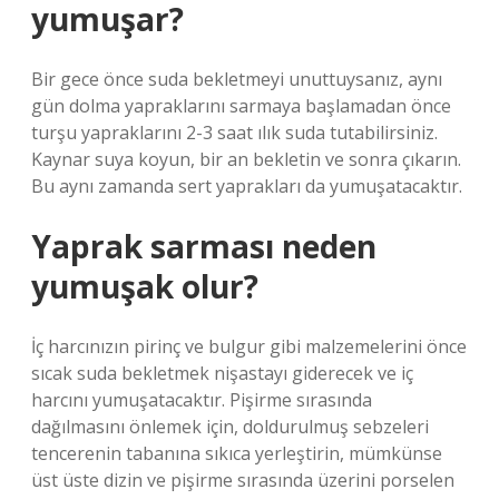
yumuşar?
Bir gece önce suda bekletmeyi unuttuysanız, aynı
gün dolma yapraklarını sarmaya başlamadan önce
turşu yapraklarını 2-3 saat ılık suda tutabilirsiniz.
Kaynar suya koyun, bir an bekletin ve sonra çıkarın.
Bu aynı zamanda sert yaprakları da yumuşatacaktır.
Yaprak sarması neden
yumuşak olur?
İç harcınızın pirinç ve bulgur gibi malzemelerini önce
sıcak suda bekletmek nişastayı giderecek ve iç
harcını yumuşatacaktır. Pişirme sırasında
dağılmasını önlemek için, doldurulmuş sebzeleri
tencerenin tabanına sıkıca yerleştirin, mümkünse
üst üste dizin ve pişirme sırasında üzerini porselen