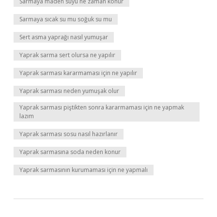
Sarmaya maden suyu ne zaman konur
Sarmaya sıcak su mu soğuk su mu
Sert asma yaprağı nasıl yumuşar
Yaprak sarma sert olursa ne yapılır
Yaprak sarması kararmaması için ne yapılır
Yaprak sarması neden yumuşak olur
Yaprak sarması piştikten sonra kararmaması için ne yapmak
lazım
Yaprak sarması sosu nasıl hazırlanır
Yaprak sarmasına soda neden konur
Yaprak sarmasının kurumaması için ne yapmalı