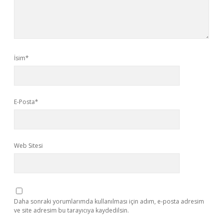
İsim*
E-Posta*
Web Sitesi
Daha sonraki yorumlarımda kullanılması için adım, e-posta adresim
ve site adresim bu tarayıcıya kaydedilsin.